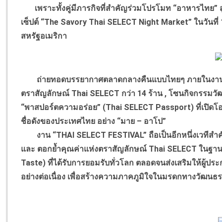
เพราะทั้งคู่มีภารกิจที่สำคัญร่วมโปรโมท “อาหารไทย” 
เซ็ปต์ “The Savory Thai SELECT Night Market” ในวันที่
สหรัฐอเมริกา
ถ่ายทอดบรรยากาศตลาดกลางคืนแบบไทยๆ ภายในงานพบกั
ตราสัญลักษณ์ Thai SELECT กว่า 14 ร้าน , โซนกิจกรรมวั
“พาสปอร์ตความอร่อย” (Thai SELECT Passport) ที่เปิดโอกาส
ชื่อดังของประเทศไทย อย่าง “มาย – อาโป”
งาน “THAI SELECT FESTIVAL” ถือเป็นอีกหนึ่งเวทีสำ
และ ตอกย้ำคุณค่าแห่งตราสัญลักษณ์ Thai SELECT ในฐาน
Taste) ที่ได้รับการยอมรับทั่วโลก ตลอดจนส่งเสริมให้ผู
อย่างต่อเนื่อง เพื่อสร้างความภาคภูมิใจในมรดกทางวัฒน