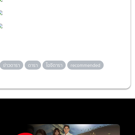
ข่าวดารา
ดารา
ไอจีดารา
recommended