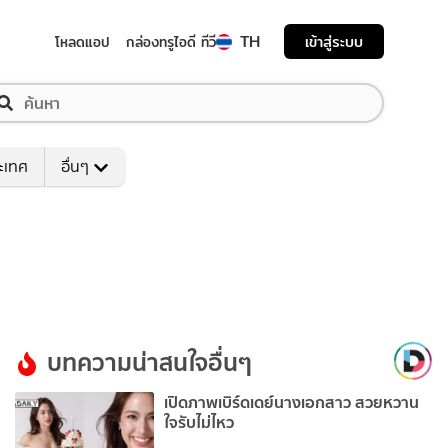
TH
เข้าสู่ระบบ
โหลดแอป
กล่องทรูไอดี ทีวี
ระเทศ
อื่นๆ
บทความน่าสนใจอื่นๆ
เปิดภาพเบิร์ดเดย์นางเอกสาว สวยหวาน
ใจรับไม่ไหว