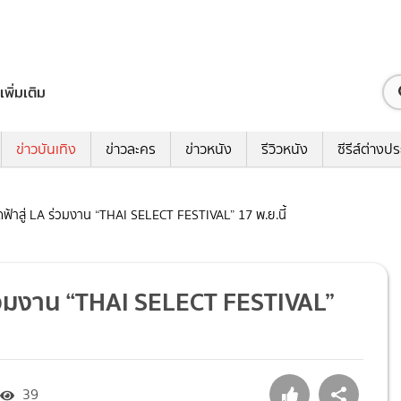
เพิ่มเติม
ข่าวบันเทิง
ข่าวละคร
ข่าวหนัง
รีวิวหนัง
ซีรีส์ต่างป
ดฟ้าสู่ LA ร่วมงาน “THAI SELECT FESTIVAL” 17 พ.ย.นี้
 ร่วมงาน “THAI SELECT FESTIVAL”
39