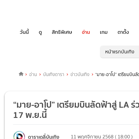
วันนี้
ดู
สิทธิพิเศษ
อ่าน
เกม
ตาตั้ง
หน้าแรกบันเทิง
อ่าน
บันเทิงดารา
ข่าวบันเทิง
“มาย-อาโป” เตรียมบินลั
“มาย-อาโป” เตรียมบินลัดฟ้าสู่ LA
17 พ.ย.นี้
ดาราเดลี่บันเทิง
11 พฤศจิกายน 2568 ( 18:00 )