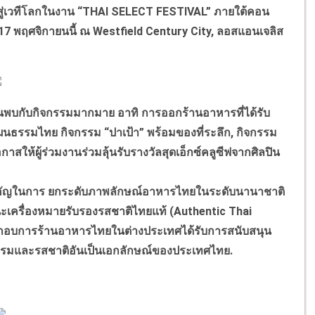
สู่เวทีโลกในงาน “THAI SELECT FESTIVAL” ภายใต้คอน
 17 พฤศจิกายนนี้ ณ Westfield Century City, ลอสแอนเจลิส
บกิจกรรมมากมาย อาทิ การออกร้านอาหารที่ได้รับ
ฒนธรรมไทย กิจกรรม “ปาเป้า” พร้อมของที่ระลึก, กิจกรรม
ให้ผู้ร่วมงานร่วมลุ้นรับรางวัลสุดเอ็กซ์คลูซีฟจากศิลปิน
คัญในการ ยกระดับภาพลักษณ์อาหารไทยในระดับนานาชาติ
ะเครื่องหมายรับรองรสชาติไทยแท้ (Authentic Thai
้ประกอบการร้านอาหารไทยในต่างประเทศได้รับการสนับสนุน
ธรรมและรสชาติอันเป็นเอกลักษณ์ของประเทศไทย.