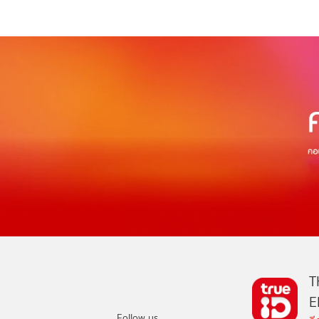
T
E
Follow us