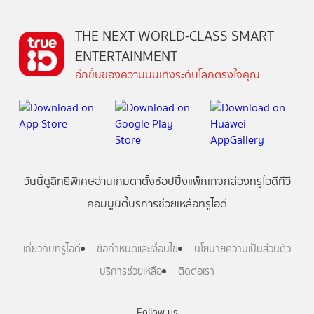
THE NEXT WORLD-CLASS SMART
ENTERTAINMENT
อีกขั้นของความบันเทิงระดับโลกตรงใจคุณ
วันนี้
ดู
สิทธิพิเศษ
อ่าน
เกม
ตาตั้ง
ช้อปปิ้ง
แพ็กเกจ
กล่องทรูไอดีทีวี
คอมมูนิตี้
บริการช่วยเหลือทรูไอดี
เกี่ยวกับทรูไอดี
ข้อกำหนดและเงื่อนไข
นโยบายความเป็นส่วนตัว
บริการช่วยเหลือ
ติดต่อเรา
Follow us