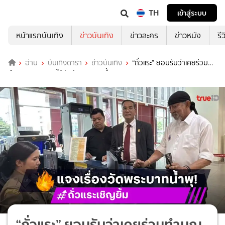
TH
เข้าสู่ระบบ
หน้าแรกบันเทิง
ข่าวบันเทิง
ข่าวละคร
ข่าวหนัง
รี
อ่าน
บันเทิงดารา
ข่าวบันเทิง
“ถั่วแระ” ยอมรับว่าเคยร่วม
ทำบุญและบริจาคให้กับวัดพระบาทน้ำพุจริง
“ถั่วแระ” ยอมรับว่าเคยร่วมทำบุญ