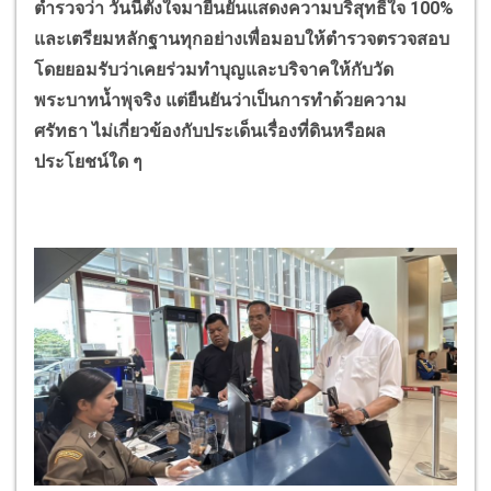
ตำรวจว่า วันนี้ตั้งใจมายืนยันแสดงความบริสุทธิ์ใจ
100%
และเตรียมหลักฐานทุกอย่างเพื่อมอบให้ตำรวจตรวจสอบ
โดยยอมรับว่าเคยร่วมทำบุญและบริจาคให้กับวัด
พระบาทน้ำพุจริง แต่ยืนยันว่าเป็นการทำด้วยความ
ศรัทธา ไม่เกี่ยวข้องกับประเด็นเรื่องที่ดินหรือผล
ประโยชน์ใด ๆ