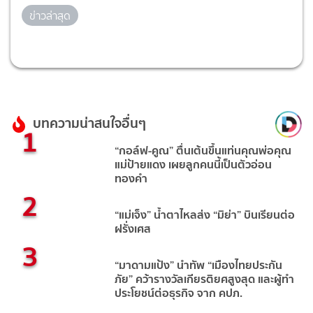
ข่าวล่าสุด
บทความน่าสนใจอื่นๆ
1
“กอล์ฟ-คูณ” ตื่นเต้นขึ้นแท่นคุณพ่อคุณ
แม่ป้ายแดง เผยลูกคนนี้เป็นตัวอ่อน
ทองคำ
2
“แม่เจ็ง” น้ำตาไหลส่ง “มิย่า” บินเรียนต่อ
ฝรั่งเศส
3
“มาดามแป้ง” นำทัพ “เมืองไทยประกัน
ภัย” คว้ารางวัลเกียรติยศสูงสุด และผู้ทำ
ประโยชน์ต่อธุรกิจ จาก คปภ.