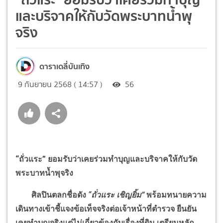
และบริจาคให้กับวัดพระบาทน้ำพุ
จริง
ดาราเดลี่บันเทิง
9 กันยายน 2568 ( 14:57 )
56
“
ถั่วแระ
”
ยอมรับว่าเคยร่วมทำบุญและบริจาคให้กับวัด
พระบาทน้ำพุจริง
ศิลปินตลกชื่อดัง
“
ถั่วแระ เชิญยิ้ม
”
พร้อมทนายความ
เดินทางเข้าชี้แจงข้อเท็จจริงต่อเจ้าหน้าที่ตำรวจ ยืนยัน
เคยทำบุญจริงแต่ไม่เกี่ยวข้องกับเรื่องที่ดิน เตรียมหลัก