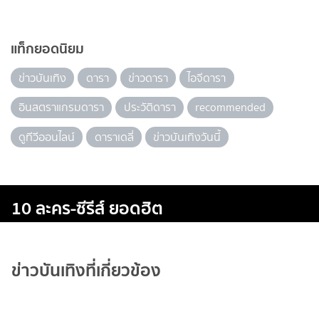
แท็กยอดนิยม
ข่าวบันเทิง
ดารา
ข่าวดารา
ไอจีดารา
อินสตราแกรมดารา
ประวัติดารา
recommended
ดูทีวีออนไลน์
ดาราเดลี่
ข่าวบันเทิงวันนี้
10 ละคร-ซีรีส์ ยอดฮิต
ข่าวบันเทิงที่เกี่ยวข้อง