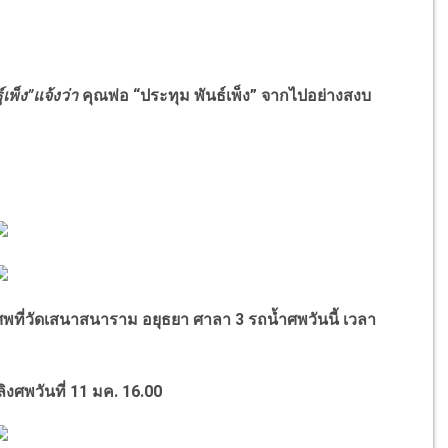
์เพ็ง
”แจ้งว่า
คุณพ่อ
“
ประทุม พันธ์เพ็ง
”
จากไปอย่างสงบ
งศพที่วัดเสนาสนาราม อยุธยา ศาลา 3 รถน้ำศพวันนี้ เวลา
พวันที่ 11 มค. 16.00