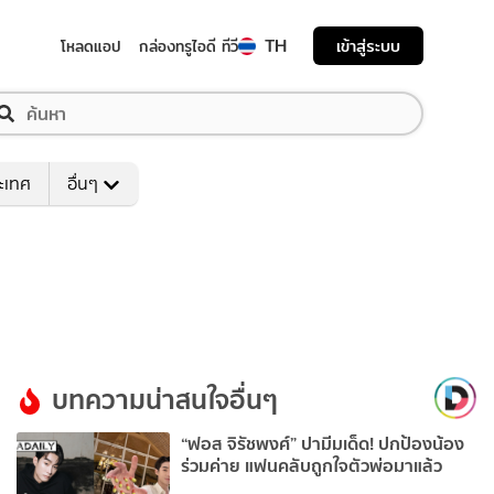
TH
เข้าสู่ระบบ
โหลดแอป
กล่องทรูไอดี ทีวี
ระเทศ
อื่นๆ
บทความน่าสนใจอื่นๆ
“ฟอส จิรัชพงศ์” ปามีมเด็ด! ปกป้องน้อง
ร่วมค่าย แฟนคลับถูกใจตัวพ่อมาแล้ว