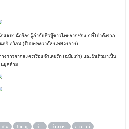
ักแสดง นักร้อง ผู้กำกับคิวบู๊ชาวไทยจากช่อง 7 ที่โด่งดังจาก
นตร์ ทวิภพ (รับบทหลวงอัครเทพวรการ)
การจากละครเรื่อง จำเลยรัก (ฉบับเก่า) และผันตัวมาเป็น
อนยุคด้วย
นเทิง
Today
ข่าว
ข่าวดารา
ข่าววันนี้