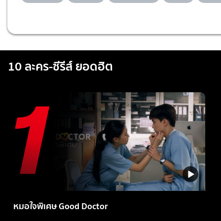
10 ละคร-ซีรีส์ ยอดฮิต
หมอใจพิเศษ Good Doctor