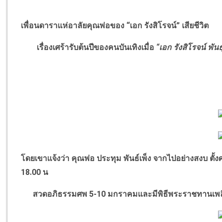
เพื่อนดาราแห่อาลัยคุณพ่อของ
“
เอก รังสิโรจน์
”
เสียชีวิต
เรื่องเศร้ารับต้นปีของคนบันเทิงเมื่อ
“
เอก รังสิโรจน์ พันธุ
โดยเขาแจ้งว่า คุณพ่อ ประทุม พันธ์เพ็ง จากไปอย่างสงบ ตั้
18.00 น
สวดอภิธรรมศพ 5-10 มกราคมและมีพิธีพระราชทานเพลิงศ