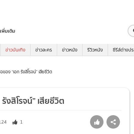
เพิ่มเติม
ข่าวบันเทิง
ข่าวละคร
ข่าวหนัง
รีวิวหนัง
ซีรีส์ต่างป
ของ “เอก รังสิโรจน์” เสียชีวิต
งสิโรจน์” เสียชีวิต
124
1