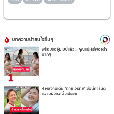
บทความน่าสนใจอื่นๆ
พร้อมรออุ้มเบบี๋แล้ว ...คุณแม่เสิร์ฟออร่า
มากๆ
1
4 ผลงานเด่น “ต่าย อรทัย” ชื่อนี้การันตี
ความปังเรตติ้งเปรี้ยง