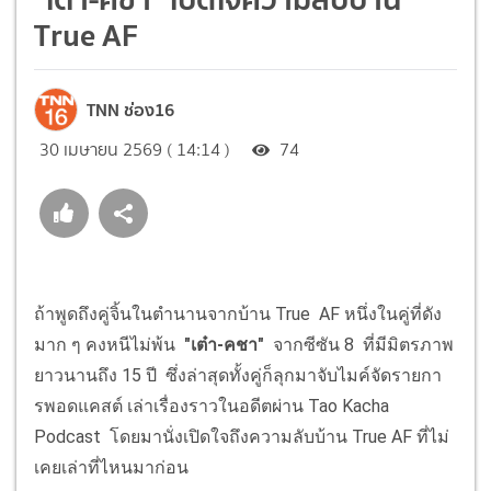
True AF
TNN ช่อง16
30 เมษายน 2569 ( 14:14 )
74
ถ้าพูดถึงคู่จิ้นในตำนานจากบ้าน True AF หนึ่งในคู่ที่ดัง
มาก ๆ คงหนีไม่พ้น
"เต๋า-คชา"
จากซีซัน 8 ที่มีมิตรภาพ
ยาวนานถึง 15 ปี ซึ่งล่าสุดทั้งคู่ก็ลุกมาจับไมค์จัดรายกา
รพอดแคสต์ เล่าเรื่องราวในอดีตผ่าน Tao Kacha
Podcast โดยมานั่งเปิดใจถึงความลับบ้าน True AF ที่ไม่
เคยเล่าที่ไหนมาก่อน