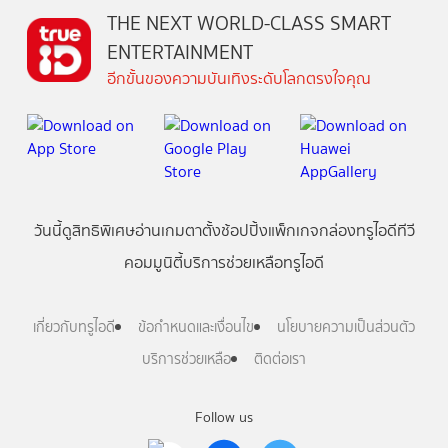
THE NEXT WORLD-CLASS SMART
ENTERTAINMENT
อีกขั้นของความบันเทิงระดับโลกตรงใจคุณ
วันนี้
ดู
สิทธิพิเศษ
อ่าน
เกม
ตาตั้ง
ช้อปปิ้ง
แพ็กเกจ
กล่องทรูไอดีทีวี
คอมมูนิตี้
บริการช่วยเหลือทรูไอดี
เกี่ยวกับทรูไอดี
ข้อกำหนดและเงื่อนไข
นโยบายความเป็นส่วนตัว
บริการช่วยเหลือ
ติดต่อเรา
Follow us