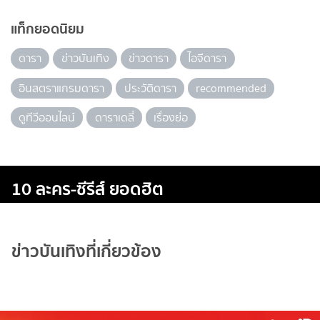
แท็กยอดนิยม
ดารา
ข่าวบันเทิง
ข่าวดารา
ไอจีดารา
อินสตราแกรมดารา
ประวัติดารา
recommended
ดูทีวีออนไลน์
ดาราเดลี่
เรื่องย่อ
10 ละคร-ซีรีส์ ยอดฮิต
ข่าวบันเทิงที่เกี่ยวข้อง