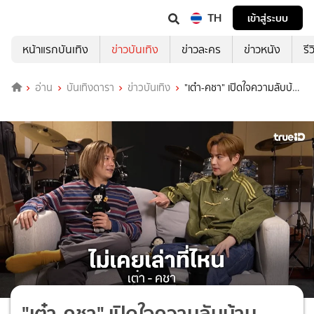
TH
เข้าสู่ระบบ
หน้าแรกบันเทิง
ข่าวบันเทิง
ข่าวละคร
ข่าวหนัง
รี
อ่าน
บันเทิงดารา
ข่าวบันเทิง
"เต๋า-คชา" เปิดใจความลับบ้าน
True AF
"เต๋า-คชา" เปิดใจความลับบ้าน