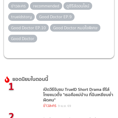
ข่าวละคร
recommended
ดูซีรีส์ออนไลน์
trueidstory
Good Doctor EP.9
Good Doctor EP.10
Good Doctor หมอใจพิเศษ
Good Doctor
ยอดนิยมในตอนนี้
1
เปิดวิธีรับชม TrueID Short Drama ซีรีส์
ไทยแนวตั้ง "เธอคือแม่บ้าน ที่ฉันเหยียบย่ำ
ผิดคน"
ข่าวละคร
9 เม.ย. 69
2