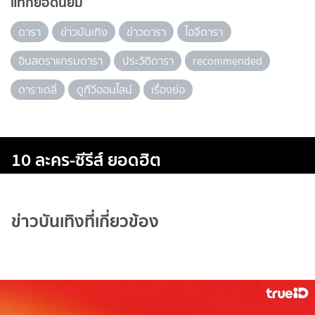
แท็กยอดนิยม
ดารา
ข่าวบันเทิง
ข่าวดารา
ไอจีดารา
อินสตราแกรมดารา
ประวัติดารา
recommended
ดาราเดลี่
ดูทีวีออนไลน์
เรื่องย่อ
10 ละคร-ซีรีส์ ยอดฮิต
ข่าวบันเทิงที่เกี่ยวข้อง