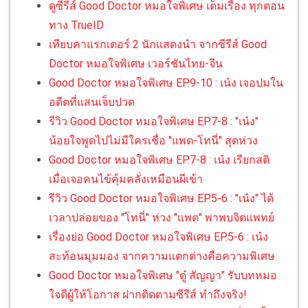
ดูซีรีส์ Good Doctor หมอใจพิเศษ เต็มเรื่อง ทุกตอน
ทาง TrueID
เทียบคาแรกเตอร์ 2 นักแสดงนำ จากซีรีส์ Good
Doctor หมอใจพิเศษ เวอร์ชันไทย-จีน
Good Doctor หมอใจพิเศษ EP.9-10 : เน๋ง เจอปมใน
อดีตที่แสนเจ็บปวด
รีวิว Good Doctor หมอใจพิเศษ EP.7-8 : "เน๋ง"
น้อยใจพูดไปไม่มีใครเชื่อ "แพต-โทนี่" สุดห่วง
Good Doctor หมอใจพิเศษ EP.7-8 : เน๋ง เรียกสติ
เมื่อเจอคนไข้คุ้มคลั่งเหมือนผีเข้า
รีวิว Good Doctor หมอใจพิเศษ EP.5-6 : "เน๋ง" ได้
เวลาปล่อยของ "โทนี่" ห่วง "แพต" พาพบจิตแพทย์
เรื่องย่อ Good Doctor หมอใจพิเศษ EP.5-6 : เน๋ง
สะท้อนมุมมอง จากความแตกต่างคือความพิเศษ
Good Doctor หมอใจพิเศษ "ดู๋ สัญญา" รับบทหมอ
ใจดีผู้ให้โอกาส ฝากติดตามซีรีส์ ทำถึงจริง!