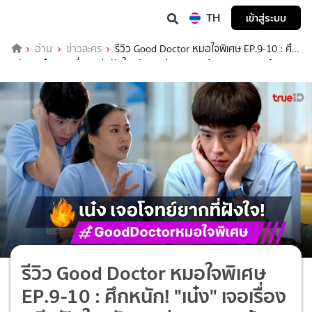
TH
เข้าสู่ระบบ
อ่าน
ข่าวละคร
รีวิว Good Doctor หมอใจพิเศษ EP.9-10 : ศึก
หนัก! "เน๋ง" เจอเรื่องอดีตฝังใจกลับมาเล่นงาน จนต้องพบจิตแพทย์!
รีวิว Good Doctor หมอใจพิเศษ
EP.9-10 : ศึกหนัก! "เน๋ง" เจอเรื่อง