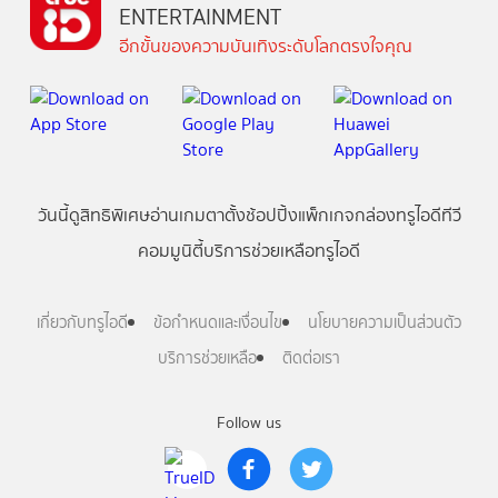
ENTERTAINMENT
อีกขั้นของความบันเทิงระดับโลกตรงใจคุณ
วันนี้
ดู
สิทธิพิเศษ
อ่าน
เกม
ตาตั้ง
ช้อปปิ้ง
แพ็กเกจ
กล่องทรูไอดีทีวี
คอมมูนิตี้
บริการช่วยเหลือทรูไอดี
เกี่ยวกับทรูไอดี
ข้อกำหนดและเงื่อนไข
นโยบายความเป็นส่วนตัว
บริการช่วยเหลือ
ติดต่อเรา
Follow us