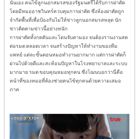
นั่นเอง คนไข้ลูกนอกสมรสของรัฐมนตรีได้รับการผ่าตัด
โดยมีหมออาชวินทร์ควบคุมการผ่าตัด ซึ่งห้องผ่าตัดถูก
จำกัดพื้นที่เพื่อป้องกันไม่ให้ข่าวลูกนอกสมรสหลุด นัก
ข่าวติดตามข่าวนี้อย่างหนัก
การผ่าตัดทั้งกดดันและโดนจับตามอง จนต้องรานงานสด
ต่อรมต.ตลอดเวลา จนสร้างปัญหาให้ทำงานของทีม
แพทย์ แต่ละขั้นตอนหมอทำงานยากมาก แต่การผ่าตัดก็
ผ่านไปด้วยดีและสะท้อนปัญหาในโรงพยาบาลและระบบ
มากมาย รมต.ขอบคุณหมอทุกคน ซึ่งโฌนบอกว่านี่คือ
หน้าที่ของหมอที่ต้องช่วยคนไข้ทุกคนด้วยความเสมอ
ภาค