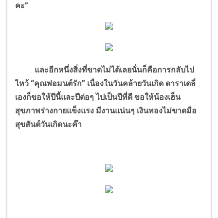
คะ”
และอีกหนึ่งสิ่งที่ขาดไม่ได้เลยนั่นก็คือการกลับไป
ไหว้ “คุณพ่อมนต์รัก” เนื่องในวันคล้ายวันเกิด ดาราเดลี่
เองก็ขอให้ปีนี้และปีต่อๆ ไปเป็นปีที่ดี ขอให้น้องเฮ็น
สุขภาพร่างกายแข็งแรง มีงานแน่นๆ เงินทองไม่ขาดมือ
สุขสันต์วันเกิดนะค๊า