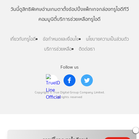
วันนี้
ดู
สิทธิพิเศษ
อ่าน
เกม
ตาตั้ง
ช้อปปิ้ง
แพ็กเกจ
กล่องทรูไอดีทีวี
คอมมูนิตี้
บริการช่วยเหลือทรูไอดี
เกี่ยวกับทรูไอดี
ข้อกำหนดและเงื่อนไข
นโยบายความเป็นส่วนตัว
บริการช่วยเหลือ
ติดต่อเรา
Follow us
Copyright © True Digital Group Company Limited.
All rights reserved