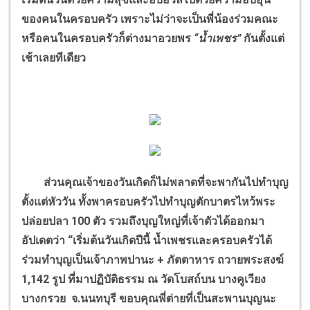
ของคนในครอบครัว เพราะไม่ว่าจะเป็นพี่น้องร่วมคณะ
หรือคนในครอบครัวก็ต่างมาอวยพร
“น้ำเพชร”
กันตั้งแต่
เช้าเลยทีเดียว
ส่วนคุณเจ้าของวันเกิดก็ไม่พลาดที่จะพากันไปทำบุญ
ตั้งแต่หัววัน ทั้งพาครอบครัวไปทำบุญตักบาตรไหว้พระ
ปล่อยปลา 100 ตัว รวมถึงบุญใหญ่ที่เจ้าตัวได้ออกมา
อัปเดตว่า “เริ่มต้นวันเกิดปีนี้ น้ำเพชรและครอบครัวได้
ร่วมทำบุญเป็นเจ้าภาพปานะ + ภัตตาหาร ถวายพระสงฆ์
1,142 รูป ที่มาปฏิบัติธรรม ณ วัดโบสถ์บน บางคูเวียง
บางกรวย จ.นนทบุรี ขอบคุณพี่ต่ายที่เป็นสะพานบุญนะ