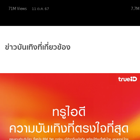
71M
Views
7.7M
11 ต.ค. 67
ข่าวบันเทิงที่เกี่ยวข้อง