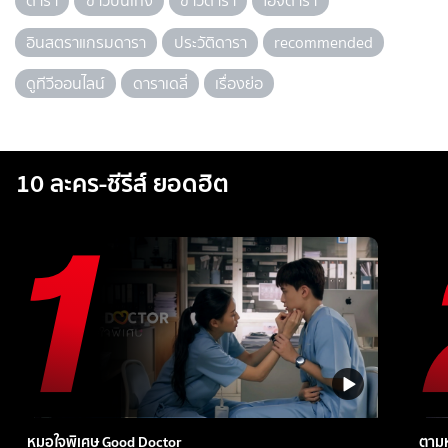
ดารา
ข่าวบันเทิง
ข่าวดารา
ไอจีดารา
อินสตราแกรมดารา
ประวัติดารา
recommended
ดูทีวีออนไลน์
ดาราเดลี่
เรื่องย่อ
10 ละคร-ซีรีส์ ยอดฮิต
หมอใจพิเศษ Good Doctor
ตามห