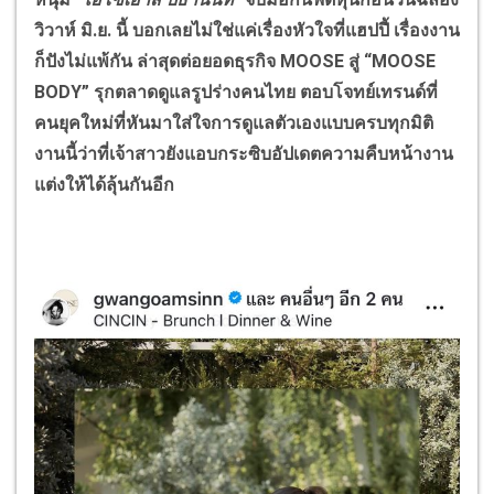
วิวาห์ มิ.ย. นี้ บอกเลยไม่ใช่แค่เรื่องหัวใจที่แฮปปี้ เรื่องงาน
ก็ปังไม่แพ้กัน ล่าสุดต่อยอดธุรกิจ
MOOSE
สู่ “
MOOSE
BODY”
รุกตลาดดูแลรูปร่างคนไทย
ตอบโจทย์เทรนด์ที่
คนยุคใหม่ที่หันมาใส่ใจการดูแลตัวเองแบบครบทุกมิติ
งานนี้ว่าที่เจ้าสาวยังแอบกระซิบอัปเดตความคืบหน้างาน
แต่งให้ได้ลุ้นกันอีก