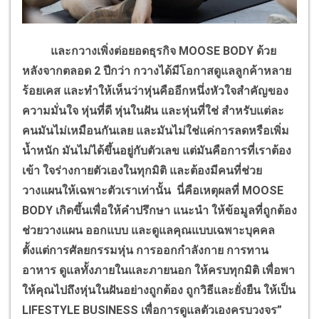
และกวางเพิ่งต่อยอดธุรกิจ
MOOSE BODY
ด้วย
หลังจากตลอด 2 ปีกว่า
กวางได้มีโอกาสดูแลลูกค้าหลาย
ร้อยเคส และทำให้เห็นว่าหุ่นคืออีกหนึ่งหัวใจสำคัญของ
ความมั่นใจ หุ่นที่ดี หุ่นในฝัน และหุ่นที่ใช่ สำหรับแต่ละ
คนมันไม่เหมือนกันเลย และมันไม่ใช่แค่การลดหรือเพิ่ม
น้ำหนัก มันไม่ได้ขึ้นอยู่กับตัวเลข แต่มันคือการที่เราต้อง
เข้า ใจร่างกายตัวเองในทุกมิติ และต้องมีคนที่ช่วย
วางแผนให้เฉพาะตัวเราเท่านั้น นี่คือเหตุผลที่
MOOSE
BODY
เกิดขึ้นเพื่อให้คำปรึกษา แนะนำ ให้ข้อมูลที่ถูกต้อง
ช่วยวางแผน ออกแบบ และดูแลคุณแบบเฉพาะบุคคล
ตั้งแต่การศัลยกรรมหุ่น การออกกำลังกาย การทาน
อาหาร ดูแลทั้งภายในและภายนอก ให้ครบทุกมิติ เพื่อพา
ให้คุณไปถึงหุ่นในฝันอย่างถูกต้อง ถูกวิธีและยั่งยืน ให้เป็น
LIFESTYLE BUSINESS
เพื่อการดูแลตัวเองครบวงจร”