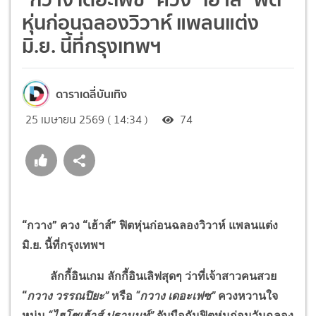
หุ่นก่อนฉลองวิวาห์ แพลนแต่ง
มิ.ย. นี้ที่กรุงเทพฯ
ดาราเดลี่บันเทิง
25 เมษายน 2569 ( 14:34 )
74
“กวาง” ควง “เฮ้าส์” ฟิตหุ่นก่อนฉลองวิวาห์ แพลนแต่ง
มิ.ย.
นี้ที่กรุงเทพฯ
ลักกี้อินเกม ลักกี้อินเลิฟสุดๆ ว่าที่เจ้าสาวคนสวย
“
กวาง วรรณปิยะ”
หรือ
“กวาง เดอะเฟซ”
ควงหวานใจ
หนุ่ม
“ไฮโซเฮ้าส์ ปธานนท์”
จับมือกันฟิตหุ่นก่อนวันฉลอง