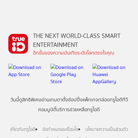
THE NEXT WORLD-CLASS SMART
ENTERTAINMENT
อีกขั้นของความบันเทิงระดับโลกตรงใจคุณ
วันนี้
ดู
สิทธิพิเศษ
อ่าน
เกม
ตาตั้ง
ช้อปปิ้ง
แพ็กเกจ
กล่องทรูไอดีทีวี
คอมมูนิตี้
บริการช่วยเหลือทรูไอดี
เกี่ยวกับทรูไอดี
ข้อกำหนดและเงื่อนไข
นโยบายความเป็นส่วนตัว