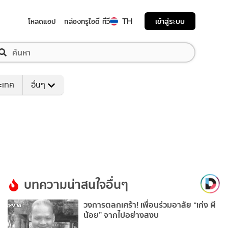
TH
เข้าสู่ระบบ
โหลดแอป
กล่องทรูไอดี ทีวี
ระเทศ
อื่นๆ
บทความน่าสนใจอื่นๆ
วงการตลกเศร้า! เพื่อนร่วมอาลัย “เก่ง ผี
น้อย” จากไปอย่างสงบ