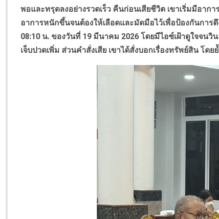
พอและทรุดลงอย่างรวดเร็ว คืนก่อนเสียชีวิต เขาเริ่มมีอาก
อาการหนักขึ้นจนต้องให้เลือดและมัดมือไว้เพื่อป้องกันการด
08:10 น. ของวันที่ 19 มีนาคม 2026 โดยมีไอซ์เฝ้าดูใจจนวิ
เจ็บปวดเพิ่ม ส่วนคำสั่งเสีย เขาได้สั่งบอกเรื่องทรัพย์สิน โด