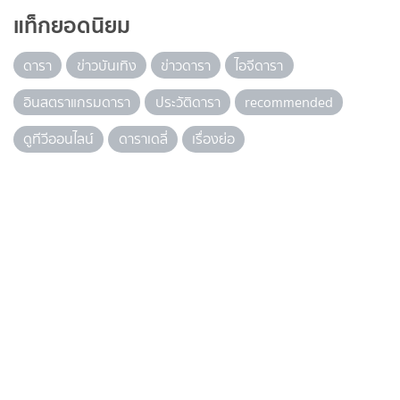
แท็กยอดนิยม
ดารา
ข่าวบันเทิง
ข่าวดารา
ไอจีดารา
อินสตราแกรมดารา
ประวัติดารา
recommended
ดูทีวีออนไลน์
ดาราเดลี่
เรื่องย่อ