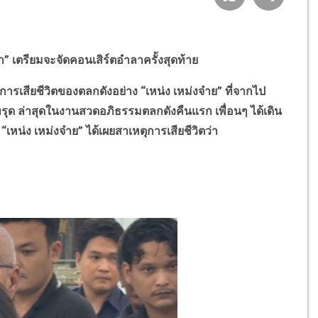
ก” เตรียมจะจัดคอนเสิร์ตอำลาครั้งสุดท้าย
ยชีวิตของตลกดังอย่าง “เหน่ง เหม่งจ๋าย” ที่จากไป
รุด ล่าสุดในงานสวดอภิธรรมตลกดังคืนแรก เพื่อนๆ ได้เดิน
่ง เหม่งจ๋าย” ได้เผยสาเหตุการเสียชีวิตว่า