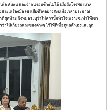
ารเพ้อ สับสน และจำคนรอบข้างไม่ได้ เมื่อถึงโรงพยาบาล
ึงสายเครื่องมือ เขาเสียชีวิตอย่างสงบเมื่อเวลาประมาณ
นาทีสุดท้าย ซึ่งหมอระบุว่าไม่ควรปั๊มหัวใจเพราะจะทำให้เขา
ยย้ำว่าให้เก็บรถและของต่างๆ ไว้ให้ดีเพื่อดูแลตัวเองและลูก