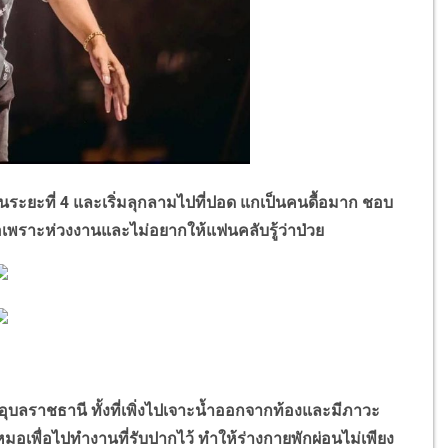
นระยะที่ 4 และเริ่มลุกลามไปที่ปอด แกเป็นคนดื้อมาก ชอบ
พราะห่วงงานและไม่อยากให้แฟนคลับรู้ว่าป่วย
บลราชธานี ทั้งที่เพิ่งไปเจาะน้ำออกจากท้องและมีภาวะ
อเพื่อไปทำงานที่รับปากไว้ ทำให้ร่างกายพักผ่อนไม่เพียง