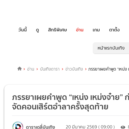
วันนี้
ดู
สิทธิพิเศษ
อ่าน
เกม
ตาตั้ง
หน้าแรกบันเทิง
อ่าน
บันเทิงดารา
ข่าวบันเทิง
ภรรยาเผยคำพูด “เหน่ง เ
ภรรยาเผยคำพูด “เหน่ง เหม่งจ๋าย” ก
จัดคอนเสิร์ตอำลาครั้งสุดท้าย
ดาราเดลี่บันเทิง
20 มีนาคม 2569 ( 09:00 )