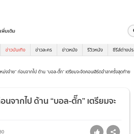
เพิ่มเติม
ข่าวบันเทิง
ข่าวละคร
ข่าวหนัง
รีวิวหนัง
ซีรีส์ต่างป
หม่งจ๋าย” ก่อนจากไป ด้าน “บอล-ตั๊ก” เตรียมจะจัดคอนเสิร์ตอำลาครั้งสุดท้าย
่อนจากไป ด้าน “บอล-ตั๊ก” เตรียมจะ
80