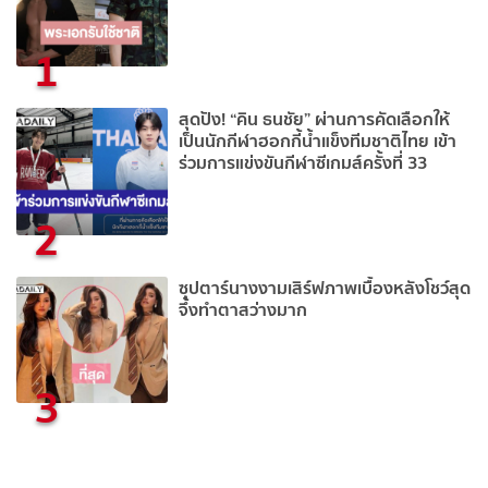
1
สุดปัง! “คิน ธนชัย” ผ่านการคัดเลือกให้
เป็นนักกีฬาฮอกกี้น้ำแข็งทีมชาติไทย เข้า
ร่วมการแข่งขันกีฬาซีเกมส์ครั้งที่ 33
2
ซุปตาร์นางงามเสิร์ฟภาพเบื้องหลังโชว์สุด
จึ้งทำตาสว่างมาก
3