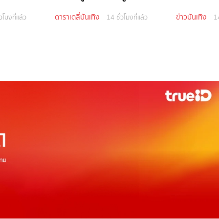
ดาราเดลี่บันเทิง
ข่าวบันเทิง
วโมงที่แล้ว
14 ชั่วโมงที่แล้ว
14