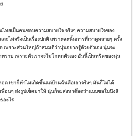
าย
 คนไทยเป็นคนชอบความสบายใจ จริงๆ ความสบายใจของ
ิงและไม่จริงเป็นเรื่องปกติ เพราะฉะนั้นการที่เราดูหลายๆ ครั้ง
หมด เพราะส่วนใหญ่ถ้าสมมติว่านุ่นอยากรู้ด้วยตัวเอง นุ่นจะ
ทราบ เพราะตัวเราจะไม่โกหกตัวเอง อันนี้เป็นทริคของนุ่น
เขาก็ทำไมเกิดขึ้นแต่บ้านฉันคือเอาจริงๆ มันก็ไม่ได้
เพื่อนๆ ส่งรูปเช็คมาให้ นุ่นก็จะส่งหาต๊อดว่าแบบขอใบนึงสิ
กรธอะไร