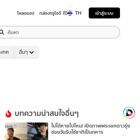
TH
เข้าสู่ระบบ
โหลดแอป
กล่องทรูไอดี ทีวี
ระเทศ
อื่นๆ
บทความน่าสนใจอื่นๆ
ไม่ได้หายไปไหน! เปิดภาพพระเอกดาวรุ่ง
ช่องวันรับใช้ชาติเป็นทหาร