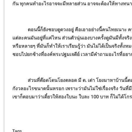
กัน ทุกคนทำอะไรอาจจะมีหลายส่วน อาจจะต้องให้ทางทน
ตอนนี้ก็ยังชอบดูดวงอยู่ คือเอาอย่างนี้คนไทยเนาะ
แต่ละคนมันอยู่ที่แค่ไหน ส่วนตัวนุ่นเองบางครั้งดูมันมีทั้งจร
หรือหลายๆ ที่มันก็ทำให้เราเรียนรู้ว่า มันไม่ได้เป็นจริงทั้ง
ชอบไปยกช้างที่องค์พระปฐมเจดีย์ เวลามีคำถามอะไรที่อยาก
ส่วนที่ต๊อดโดนโยงตลอด มี ต. เต่า โยงมาหาบ้านนี้ตลอด 
กังวลอะไรขนาดนั้นหรอก เพราะว่ามันไม่ใช่เรื่องจริง วันที่มี
เขาก็ตอบมาว่าเดี๋ยวให้สองใบนะ ใบละ 100 บาท ก็ไม่ได้โ
Tags