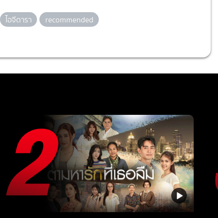
ไอจีดารา
recommended