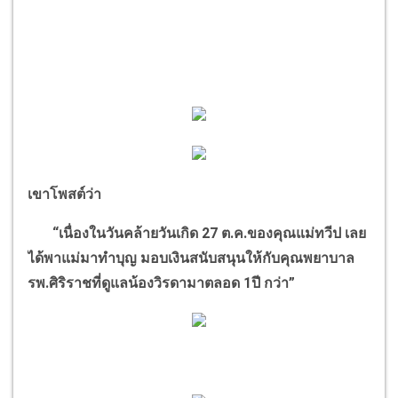
เขาโพสต์ว่า
“
เนื่องในวันคล้ายวันเกิด
27
ต.ค.ของคุณแม่ทวีป เลย
ได้พาแม่มาทำบุญ มอบเงินสนับสนุนให้กับคุณพยาบาล
รพ.ศิริราชที่ดูแลน้องวิรดามาตลอด
1
ปี กว่า
”