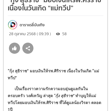
เนื่องในวันเกิด “แม่ทวีป”
ดาราเดลี่บันเทิง
28 ตุลาคม 2568 ( 09:39 )
58
“
กุ้ง สุธิราช
”
มอบเงินให้รพ.ศิริราช เนื่องในวันเกิด
“
แม่
ทวีป
”
เป็นเรื่องราวความรักความอบอุ่นดูแลกันใน
ครอบครัว วงศ์เทวัญ ล่าสุด
“
กุ้ง สุธิราช
”
ทำบุญให้แม่
ทวีปโดยมอบเงินให้รพ.ศิริราช ที่ได้ดูแลน้องวิรดา ตลอด
1ปี