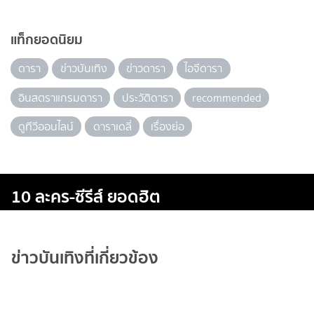
แท็กยอดนิยม
ดารา
ข่าวบันเทิง
ข่าวดารา
ไอจีดารา
อินสตราแกรมดารา
ประวัติดารา
recommended
ดูทีวีออนไลน์
ดาราเดลี่
เรื่องย่อ
10 ละคร-ซีรีส์ ยอดฮิต
ข่าวบันเทิงที่เกี่ยวข้อง