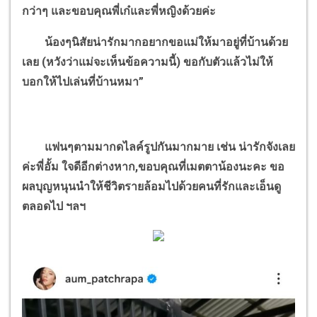
กว่าๆ และขอบคุณพี่เก๋และพี่หญิงด้วยค่ะ
น้องๆนิสัยน่ารักมากอยากขอแม่ให้มาอยู่ที่บ้านด้วย
เลย (หวังว่าแม่จะเห็นข้อความนี้) ขอกับตัวแล้วไม่ให้
บอกให้ไปเล่นที่บ้านหมา”
แฟนๆตามมากดไลค์รูปกันมากมาย เช่น น่ารักจังเลย
ค่ะพี่อั้ม ใจดีอีกต่างหาก
,ขอบคุณที่เมตตาน้องนะคะ ขอ
ผลบุญหนุนนำให้ชีวิตรายล้อมไปด้วยคนที่รักและเอ็นดู
ตลอดไป ฯลฯ