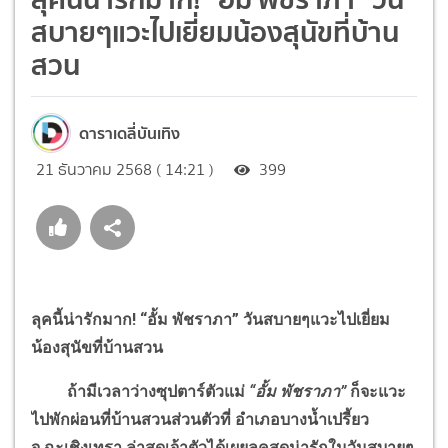
สบายๆแวะไปเยี่ยมน้องสุนัขที่บ้าน
สวน
ดาราเดลี่บันเทิง
21 ธันวาคม 2568 ( 14:21 )
399
ลุคนี้น่ารักมาก! “อั้ม พัชราภา” วันสบายๆแวะไปเยี่ยม
น้องสุนัขที่บ้านสวน
ถ้ามีเวลาว่างซุปตาร์ตัวแม่
“อั้ม พัชราภา”
ก็จะแวะ
ไปพักผ่อนที่บ้านสวนส่วนตัวที่ อำเภอบางน้ำเปรี้ยว
จ.ฉะเชิงเทรา ล่าสุดเจ้าตัวได้เผยลุคสุดน่ารักในวันสบายๆ