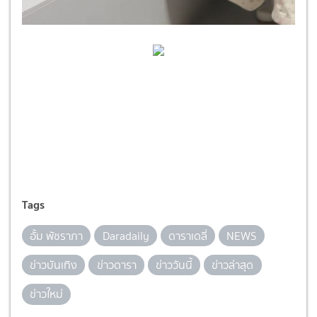
Tags
อั้ม พัชราภา
Daradaily
ดาราเดลี่
NEWS
ข่าวบันเทิง
ข่าวดารา
ข่าววันนี้
ข่าวล่าสุด
ข่าวใหม่