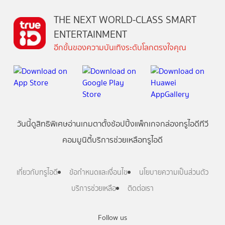
THE NEXT WORLD-CLASS SMART
ENTERTAINMENT
อีกขั้นของความบันเทิงระดับโลกตรงใจคุณ
วันนี้
ดู
สิทธิพิเศษ
อ่าน
เกม
ตาตั้ง
ช้อปปิ้ง
แพ็กเกจ
กล่องทรูไอดีทีวี
คอมมูนิตี้
บริการช่วยเหลือทรูไอดี
เกี่ยวกับทรูไอดี
ข้อกำหนดและเงื่อนไข
นโยบายความเป็นส่วนตัว
บริการช่วยเหลือ
ติดต่อเรา
Follow us