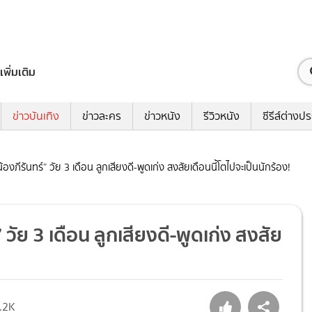
เพิ่มเติม
ข่าวบันเทิง
ข่าวละคร
ข่าวหนัง
รีวิวหนัง
ซีรีส์ต่างป
 “น้องภีรันทร์” วัย 3 เดือน ลูกเสียงดี-พูดเก่ง สงสัยเดือนนี้โตไปจะเป็นนักร้อง!
์” วัย 3 เดือน ลูกเสียงดี-พูดเก่ง สงสัย
.2K