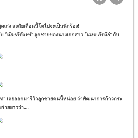
-พูดเก่ง สงสัยเดือนนี้โตไปจะเป็นนักร้อง!
ับ
“น้องภีรันทร์”
ลูกชายของนางเอกสาว
“แมท ภีรนีย์”
กับ
แมท” เลยออกมารีวิวลูกชายคนนี้หน่อย ว่าพัฒนาการก้าวกระ
ร่ายยาวว่า....