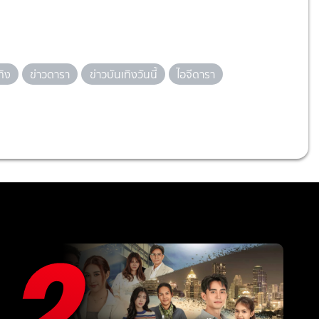
ทิง
ข่าวดารา
ข่าวบันเทิงวันนี้
ไอจีดารา