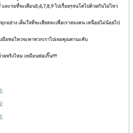
่ และรอที่จะเดือน5,6,7,8,9 ไปเรื่อยๆจนโตไปด้วยกันไม่ไหว
้ทุกอย่าง เต็มใจที่จะเสียสละเพื่อเราสองคน เหนื่อยไม่น้อยไป
ามี้รับมือพอไหวจะพาพวกเราไปเจอคุณตานะคับ
ยจริงไหม เหมือนพ่อเกิ๊น!!!!