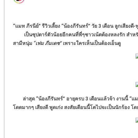
“แมท ภีรนีย์” รีวิวเลี้ยง “น้องภีรันทร์” วัย 3 เดือน ลูกเสียงดี
เป็นซุปตาร์ตัวน้อยอีกคนที่พี่ๆชาวเน้ตต้องหลงรัก สำหร
สามีหนุ่ม
“เฟม ภีมเดช”
เพราะใครเห็นเป็นต้องเอ็นดู
ล่าสุด “น้องภีรันทร์” อายุครบ 3 เดือนแล้วจ้า งานนี้ “
โดดมากๆ เสียงดี พูดเก่ง สงสัยเดือนนี้โตไปจะเป็นนักร้อง โดย