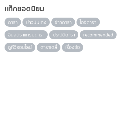
แท็กยอดนิยม
ดารา
ข่าวบันเทิง
ข่าวดารา
ไอจีดารา
อินสตราแกรมดารา
ประวัติดารา
recommended
ดูทีวีออนไลน์
ดาราเดลี่
เรื่องย่อ