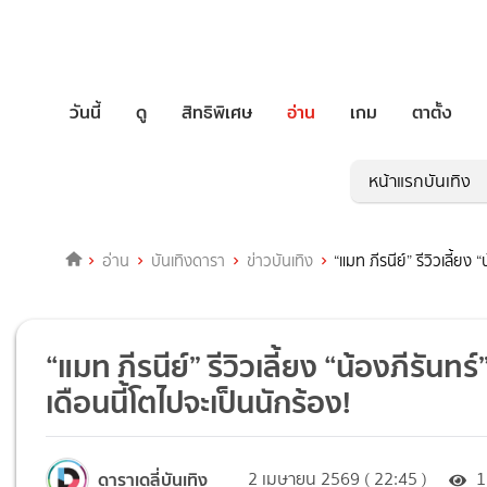
วันนี้
ดู
สิทธิพิเศษ
อ่าน
เกม
ตาตั้ง
หน้าแรกบันเทิง
อ่าน
บันเทิงดารา
ข่าวบันเทิง
“แมท ภีรนีย์” รีวิวเลี้ยง
“แมท ภีรนีย์” รีวิวเลี้ยง “น้องภีรันทร
เดือนนี้โตไปจะเป็นนักร้อง!
ดาราเดลี่บันเทิง
2 เมษายน 2569 ( 22:45 )
1