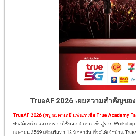
TrueAF 2026 เผยความสำคัญของรอ
TrueAF 2026 (ทรู อะคาเดมี แฟนเทเชีย True Academy Fa
ฟาสต์แทร็ก และการออดิชั่นสด 4 ภาค เข้าสู่รอบ Workshop & F
เมษายน 2569 เพื่อเฟ้นหา 12 นักล่าฝัน ที่จะได้เข้าบ้าน Tru