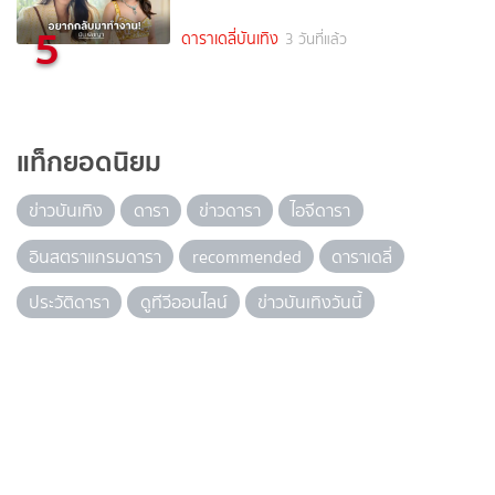
5
ดาราเดลี่บันเทิง
3 วันที่แล้ว
แท็กยอดนิยม
ข่าวบันเทิง
ดารา
ข่าวดารา
ไอจีดารา
อินสตราแกรมดารา
recommended
ดาราเดลี่
ประวัติดารา
ดูทีวีออนไลน์
ข่าวบันเทิงวันนี้