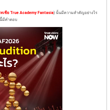
เทเชีย True Academy Fantasia
) นั้นมีความสำคัญอย่างไร
นี้มีคำตอบ