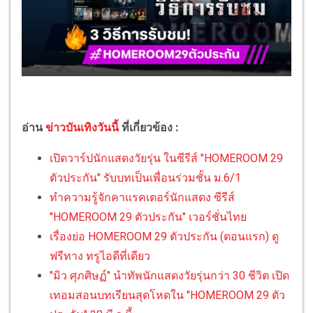
อ่าน
ข่าวบันเทิงวันนี้
ที่เกี่ยวข้อง :
เปิดวาร์ปนักแสดงวัยรุ่น ในซีรีส์ "HOMEROOM 29
ตัวประกัน" รับบทเป็นเพื่อนร่วมชั้น ม.6/1
ทำความรู้จักคาแรคเตอร์นักแสดง ซีรีส์
"HOMEROOM 29 ตัวประกัน" เวอร์ชั่นไทย
เรื่องย่อ HOMEROOM 29 ตัวประกัน (ตอนแรก) ดู
ฟรีทาง ทรูไอดีที่เดียว
"มิว ศุภศิษฏ์" นำทัพนักแสดงวัยรุ่นกว่า 30 ชีวิต เปิด
เทอมสอนบทเรียนสุดโหดใน "HOMEROOM 29 ตัว