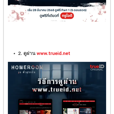
2. ดูผ่าน
www.trueid.net