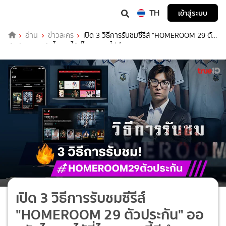
TH
เข้าสู่ระบบ
อ่าน
ข่าวละคร
เปิด 3 วิธีการรับชมซีรีส์ "HOMEROOM 29 ตัว
ประกัน" ออนวันไหน ดูได้ที่ไหน ตรงนี้มีคำตอบ
เปิด 3 วิธีการรับชมซีรีส์
"HOMEROOM 29 ตัวประกัน" ออ