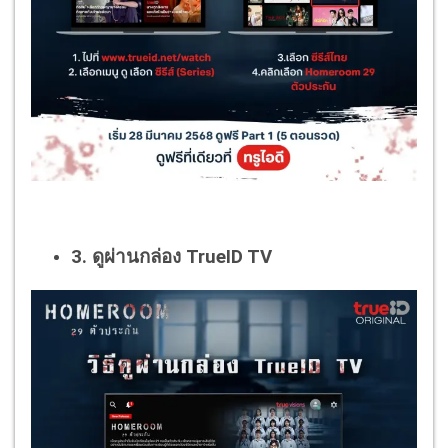
3. ดูผ่านกล่อง TrueID TV