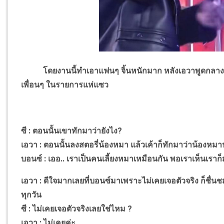
โดยงานนี้ทำเอาแฟนๆ จิ้นหนักมาก หลังเอวาพูดกลางราย
เพื่อนๆ ในรายการแห่แซว
ซี : ตอนนั้นเขาทักมาว่ายังไง?
เอวา : ตอนนั้นลงสตอรี่น้องหมา แล้วเค้าก็ทักมาว่าน้องหมาน
บอนซ์ : เออ.. เราเป็นคนเลี้ยงหมาเหมือนกัน พอเราเห็นเรา
เอวา : ดีใจมากเลยที่บอนซ์มาเพราะไม่เคยเจอตัวจริง ก็ชื่นชม
ทุกวัน
ซี : ไม่เคยเจอตัวจริงเลยใช่ไหม ?
เอวา : ไม่เคยค่ะ