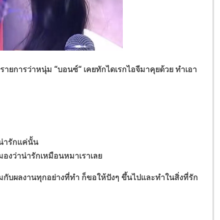
การว่าหนุ่ม “บอนซ์“ เคยทักไดเรกไอจีมาคุยด้วย ทำเอา
่ารักแค่นั้น
ก็มองว่าน่ารักเหมือนหมาเราเลย
กับผลงานทุกอย่างที่ทำ ก็ขอให้ปังๆ ขึ้นไปและทำในสิ่งที่รัก