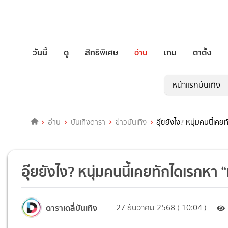
วันนี้
ดู
สิทธิพิเศษ
อ่าน
เกม
ตาตั้ง
หน้าแรกบันเทิง
อ่าน
บันเทิงดารา
ข่าวบันเทิง
อุ๊ยยังไง? หนุ่มคนนี้เ
อุ๊ยยังไง? หนุ่มคนนี้เคยทักไดเรกห
ดาราเดลี่บันเทิง
27 ธันวาคม 2568 ( 10:04 )