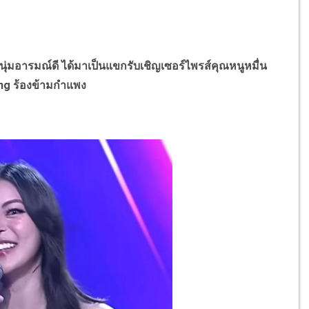
่มอารมณ์ดี ได้มาเป็นแขกรับเชิญเซอร์ไพรส์คุณหนูหมื่น
ong ร้องข้ามกำแพง