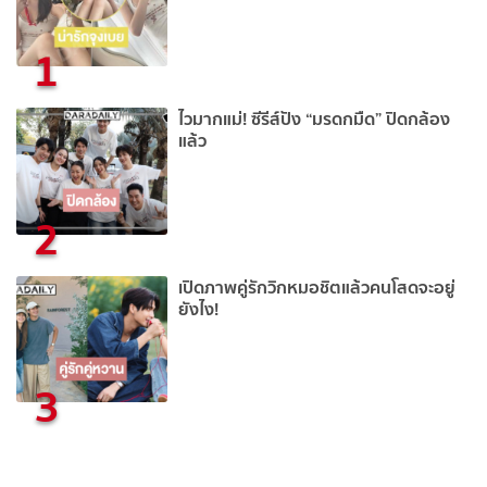
1
ไวมากแม่! ซีรีส์ปัง “มรดกมืด” ปิดกล้อง
แล้ว
2
เปิดภาพคู่รักวิกหมอชิตแล้วคนโสดจะอยู่
ยังไง!
3