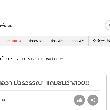
เพิ่มเติม
ข่าวบันเทิง
ข่าวละคร
ข่าวหนัง
รีวิวหนัง
ซีรีส์ต่างป
คยทักไดเรกหา “เอวา ปวรวรรณ” แถมชมว่าสวย!!
า “เอวา ปวรวรรณ” แถมชมว่าสวย!!
94