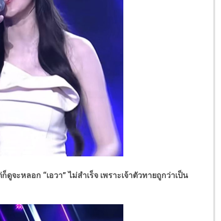
จะหลอก “เอวา” ไม่สำเร็จ เพราะเจ้าตัวทายถูกว่าเป็น