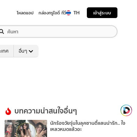
TH
เข้าสู่ระบบ
โหลดแอป
กล่องทรูไอดี ทีวี
ระเทศ
อื่นๆ
บทความน่าสนใจอื่นๆ
นักร้องวัยรุ่นในลุคซานตี้แสนน่ารัก.. ใจ
เหลวหมดแล้วอะ