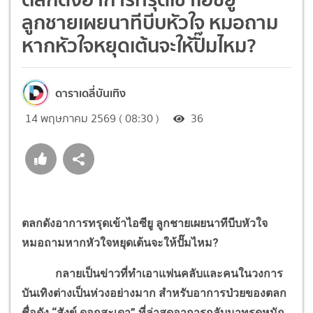
ลูกชายเผยนาทีบีบหัวใจ หมอถาม
หากหัวใจหยุดเต้นจะให้ปั๊มไหม?
ดาราเดลี่บันเทิง
14 พฤษภาคม 2569 ( 08:30 )
36
ตลกดังอาการทรุดเข้าไอซียู ลูกชายเผยนาทีบีบหัวใจ
หมอถามหากหัวใจหยุดเต้นจะให้ปั๊มไหม?
กลายเป็นข่าวที่ทำเอาแฟนคลับและคนในวงการ
บันเทิงต่างเป็นห่วงอย่างมาก สำหรับอาการป่วยของตลก
ชื่อดัง “สังข์ ดอกสะเดา” ที่ล่าสุดอาการกลับมาทรุดหนัก