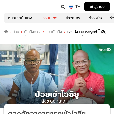
TH
เข้าสู่ระบบ
หน้าแรกบันเทิง
ข่าวบันเทิง
ข่าวละคร
ข่าวหนัง
รี
อ่าน
บันเทิงดารา
ข่าวบันเทิง
ตลกดังอาการทรุดเข้าไอซียู
ลูกชายเผยนาทีบีบหัวใจ หมอถามหากหัวใจหยุดเต้นจะให้ปั๊มไหม?
ตลกดังอาการทรุดเข้าไอซียู