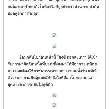
จนต้องเข้ารักษาตัวในห้องไอซียูอย่างเร่งด่วน จากผ่าตัด
ปอดสู่อาการวิกฤต
ย้อนกลับไปก่อนหน้านี้ “สังข์ ดอกสะเดา” ได้เข้า
รับการผ่าตัดก้อนเนื้อที่ปอด ซึ่งส่งผลให้มีอาการเหนื่อย
หอบและต้องใช้ยาพ่นบรรเทาอาการตลอดทั้งวัน แม้เจ้า
ตัวจะพยายามฮึดสู้และมีกำลังใจที่ดีมาโดยตลอด แต่
สุดท้ายอาการกลับไม่สู้ดีนัก