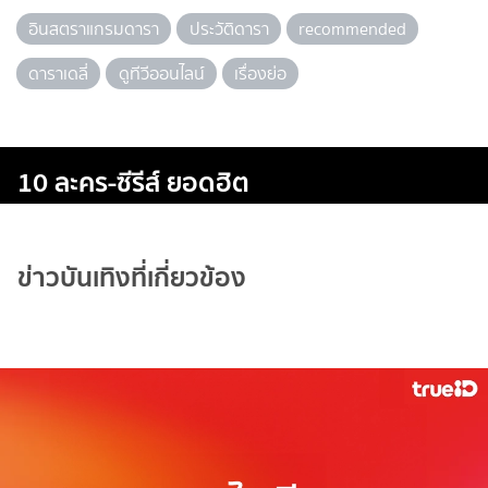
อินสตราแกรมดารา
ประวัติดารา
recommended
ดาราเดลี่
ดูทีวีออนไลน์
เรื่องย่อ
10 ละคร-ซีรีส์ ยอดฮิต
ข่าวบันเทิงที่เกี่ยวข้อง