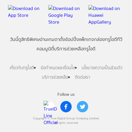
วันนี้
ดู
สิทธิพิเศษ
อ่าน
เกม
ตาตั้ง
ช้อปปิ้ง
แพ็กเกจ
กล่องทรูไอดีทีวี
คอมมูนิตี้
บริการช่วยเหลือทรูไอดี
เกี่ยวกับทรูไอดี
ข้อกำหนดและเงื่อนไข
นโยบายความเป็นส่วนตัว
บริการช่วยเหลือ
ติดต่อเรา
Follow us
Copyright © True Digital Group Company Limited.
All rights reserved