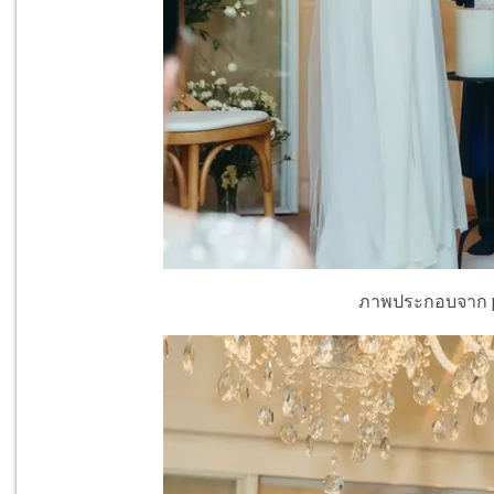
ภาพประกอบจาก p