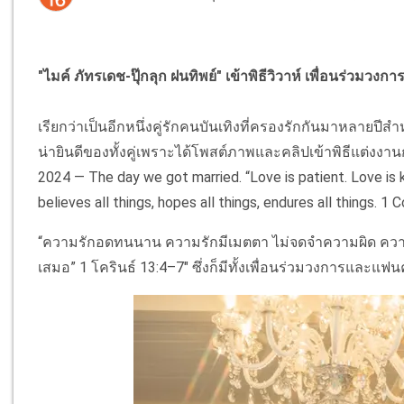
"ไมค์ ภัทรเดช-ปุ๊กลุก ฝนทิพย์" เข้าพิธีวิวาห์ เพื่อนร่วม
เรียกว่าเป็นอีกหนึ่งคู่รักคนบันเทิงที่ครองรักกันมาหลายปีสำหรั
น่ายินดีของทั้งคู่เพราะได้โพสต์ภาพและคลิปเข้าพิธีแต่งงานกั
2024 — The day we got married. “Love is patient. Love is k
believes all things, hopes all things, endures all things. 1 
“ความรักอดทนนาน ความรักมีเมตตา ไม่จดจำความผิด ความรั
เสมอ” 1 โครินธ์ 13:4–7" ซึ่งก็มีทั้งเพื่อนร่วมวงการและ