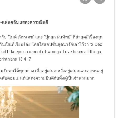
วงการ-แฟนคลับ แสดงความยินดี
บ "ไมค์ ภัทรเดช" และ "ปุ๊กลุก ฝนทิพย์" ที่ล่าสุดมีเรื่องสุด
นเป็นที่เรียบร้อย โดยใส่แคปชั่นสุดน่ารักเอาไว้ว่า "2 Dec
ind.It keeps no record of wrongs. Love bears all things,
Corinthians 13:4–7
กทนได้ทุกอย่าง เชื่ออยู่เสมอ หวังอยู่เสมอและอดทนอยู่
แฟนคลับคอมเมนต์แสดงความยินดีกับทั้งคู่เป็นจำนวนมาก