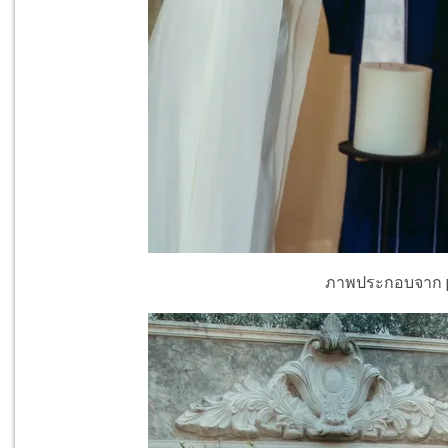
ภาพประกอบจาก p