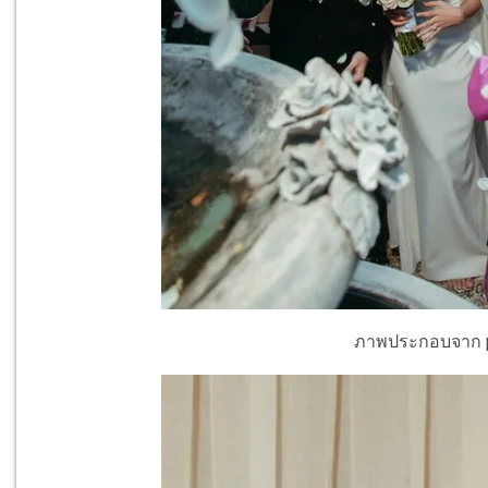
ภาพประกอบจาก p