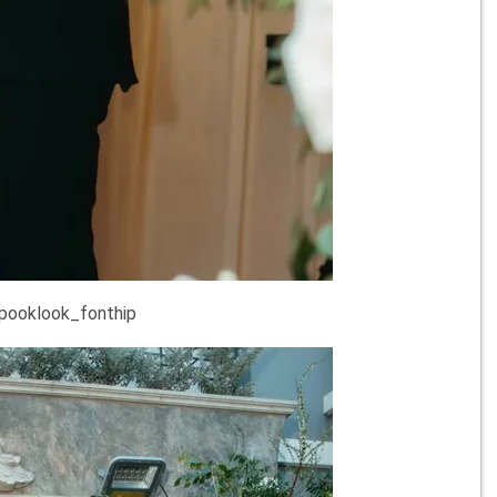
ooklook_fonthip