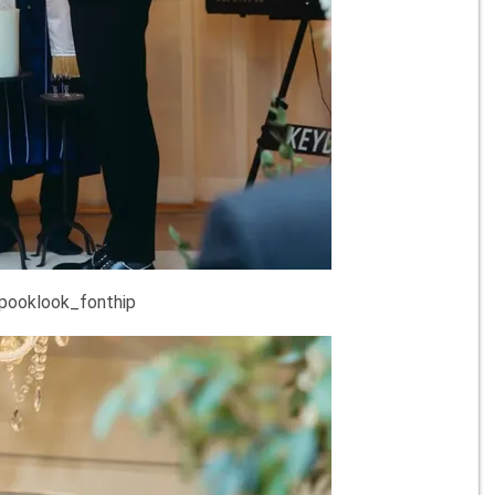
ooklook_fonthip