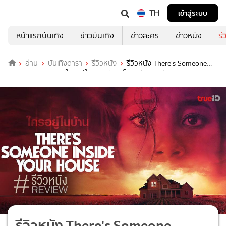
TH
เข้าสู่ระบบ
หน้าแรกบันเทิง
ข่าวบันเทิง
ข่าวละคร
ข่าวหนัง
รี
อ่าน
บันเทิงดารา
รีวิวหนัง
รีวิวหนัง There's Someone
Inside Your House ใครอยู่ในบ้าน 🩸🔪 โหดกลิ่นคาวเลือด
รีวิวหนัง There's Someone