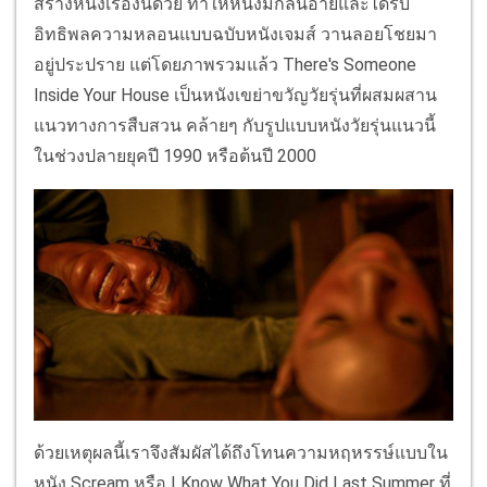
สร้างหนังเรื่องนี้ด้วย ทำให้หนังมีกลิ่นอายและได้รับ
อิทธิพลความหลอนแบบฉบับหนังเจมส์ วานลอยโชยมา
อยู่ประปราย แต่โดยภาพรวมแล้ว There's Someone
Inside Your House เป็นหนังเขย่าขวัญวัยรุ่นที่ผสมผสาน
แนวทางการสืบสวน คล้ายๆ กับรูปแบบหนังวัยรุ่นแนวนี้
ในช่วงปลายยุคปี 1990 หรือต้นปี 2000
ด้วยเหตุผลนี้เราจึงสัมผัสได้ถึงโทนความหฤหรรษ์แบบใน
หนัง Scream หรือ I Know What You Did Last Summer ที่