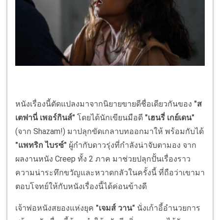
หนังเรื่องนี้ดัดแปลงมาจากนิยายขายดีชื่อเดียวกันของ
"ส
เตฟานี่ เพอร์กินส์"
โดยได้นักเขียนมือดี
"เฮนรี่ เกย์เดน"
(จาก Shazam!) มาปลุกขัดเกลาบทออกมาให้ พร้อมกับได้
"แพทริก ไบรซ์"
ผู้กำกับดาวรุ่งที่กำลังน่าจับตามอง จาก
ผลงานหนัง Creep ทั้ง 2 ภาค มาช่วยปลุกปั้นเรื่องราว
ความน่าระทึกขวัญและหวาดกลัวในครั้งนี้ ที่ถือว่าเขามา
ตอบโจทย์ให้กับหนังเรื่องนี้ได้ค่อนข้างดี
เจ้าพ่อหนังสยองแห่งยุค
"เจมส์ วาน"
นั่งเก้าอี้อำนวยการ