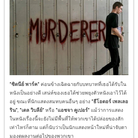
"ซิดนีย์ พาร์ค"
ค่อนข้างเฉิดฉายกับบทบาทที่เธอได้รับใน
หนังเป็นอย่างดี เสน่ห์ของเธอได้ช่วยพยุงตัวหนังเอาไว้ได้
อยู่ ขณะที่นักแสดงสมทบคนอื่นๆ อย่าง
"ธีโอดอร์ เพลเลอ
ริน"
,
"เดล วิบลีย์"
หรือ
"แอชจา คูเปอร์"
แม้ว่าการแสดง
ในหนังเรื่องนี้จะยังไม่มีพื้นที่ให้พวกเขาได้ปล่อยของสัก
เท่าไหร่ก็ตาม แต่ก็นับว่าเป็นนักแสดงหน้าใหม่ที่น่าจับตา
มองดูผลงานต่อไปของพวกเขา