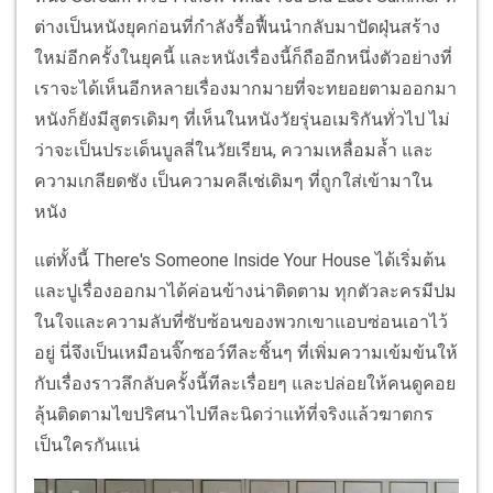
ต่างเป็นหนังยุคก่อนที่กำลังรื้อฟื้นนำกลับมาปัดฝุ่นสร้าง
ใหม่อีกครั้งในยุคนี้ และหนังเรื่องนี้ก็ถืออีกหนึ่งตัวอย่างที่
เราจะได้เห็นอีกหลายเรื่องมากมายที่จะทยอยตามออกมา
หนังก็ยังมีสูตรเดิมๆ ที่เห็นในหนังวัยรุ่นอเมริกันทั่วไป ไม่
ว่าจะเป็นประเด็นบูลลี่ในวัยเรียน, ความเหลื่อมล้ำ และ
ความเกลียดชัง เป็นความคลีเช่เดิมๆ ที่ถูกใส่เข้ามาใน
หนัง
แต่ทั้งนี้ There's Someone Inside Your House ได้เริ่มต้น
และปูเรื่องออกมาได้ค่อนข้างน่าติดตาม ทุกตัวละครมีปม
ในใจและความลับที่ซับซ้อนของพวกเขาแอบซ่อนเอาไว้
อยู่ นี่จึงเป็นเหมือนจิ๊กซอว์ทีละชิ้นๆ ที่เพิ่มความเข้มข้นให้
กับเรื่องราวลึกลับครั้งนี้ทีละเรื่อยๆ และปล่อยให้คนดูคอย
ลุ้นติดตามไขปริศนาไปทีละนิดว่าแท้ที่จริงแล้วฆาตกร
เป็นใครกันแน่