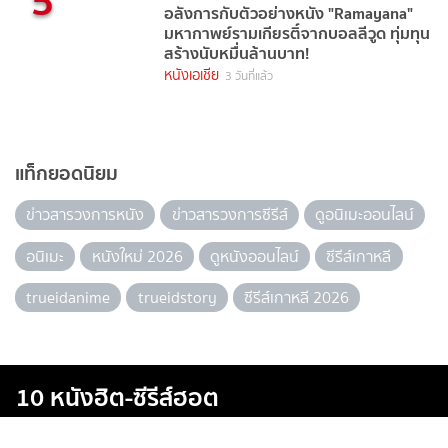
5
อลังการกับตัวอย่างหนัง "Ramayana"
มหากาพย์รามเกียรติ์จากบอลลีวูด ทุ่มทุน
สร้างนับหมื่นล้านบาท!
หนังเอเชีย
3 วันที่แล้ว
แท็กยอดนิยม
ข่าวสารวงการหนัง
ข่าวสารวงการซีรีส์
ดูอนิเมะออนไลน์
อนิเมะ
หนังใหม่ 2026
ดูหนังออนไลน์
ซีรีส์เกาหลี
trueidanime
trueidstory
ซีรีส์เกาหลี 2026
10 หนังฮิต-ซีรีส์ฮอต