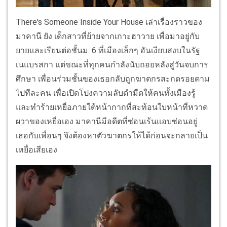
There's Someone Inside Your House เล่าเรื่องราวของ
มาคานี ยัง เด็กสาวที่ย้ายจากเกาะฮาวาย เพื่อมาอยู่กับ
ยายและเรียนต่อชั้นม. 6 ที่เมืองเล็กๆ อันเงียบสงบในรัฐ
เนแบรสกา แต่ขณะที่ทุกคนกำลังนับถอยหลังสู่วันจบการ
ศึกษา เพื่อนร่วมชั้นของเธอกลับถูกฆาตกรสะกดรอยตาม
ไปทีละคน เพื่อเปิดโปงความลับดำมืดให้คนทั้งเมืองรู้
และทำร้ายเหยื่อภายใต้หน้ากากที่สะท้อนใบหน้าที่หวาด
ผวาของเหยื่อเอง มาคานีมีอดีตที่ซ่อนเร้นแอบซ่อนอยู่
เธอกับเพื่อนๆ จึงต้องหาตัวฆาตกรให้ได้ก่อนจะกลายเป็น
เหยื่อเสียเอง