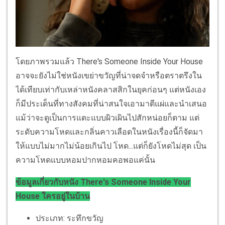
โดยภาพรวมแล้ว There's Someone Inside Your House
อาจจะยังไม่ใช่หนังเขย่าขวัญที่น่าจดจำหรือตราตรึงใน
ได้เทียบเท่ากับเหล่าหนังคลาสสิกในยุคก่อนๆ แต่หนังเอง
ก็มีประเด็นที่ทางสังคมที่น่าสนใจเอามาตีแผ่และนำเสนอ
แม้ว่าจะดูเป็นการแตะแบบผิวเผินไปสักหน่อยก็ตาม แต่
ระดับความโหดและกลิ่นคาวเลือดในหนังเรื่องนี้ก็จัดมา
ให้แบบไม่มากไม่น้อยเกินไป โหด...แต่ก็ยังโหดไม่สุด เป็น
ความโหดแบบหอมปากหอมคอพอแค่นั้น
ข้อมูลเกี่ยวกับหนัง There's Someone Inside Your
House ใครอยู่ในบ้าน
ประเภท: ระทึกขวัญ