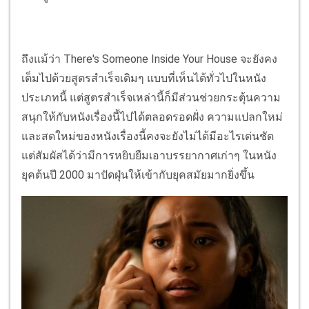
ถึงแม้ว่า There's Someone Inside Your House จะยังคง
เต็มไปด้วยสูตรสำเร็จเดิมๆ แบบที่เห็นได้ทั่วไปในหนัง
ประเภทนี้ แต่สูตรสำเร็จเหล่านี้ก็มีส่วนช่วยกระตุ้นความ
สนุกให้กับหนังเรื่องนี้ไปได้ตลอดรอดฝั่ง ความแปลกใหม่
และสดใหม่ของหนังเรื่องนี้คงจะยังไม่ได้มีอะไรเด่นชัด
แต่สัมผัสได้ว่ามีการหยิบยืมเอาบรรยากาศเก่าๆ ในหนัง
ยุคต้นปี 2000 มาปัดฝุ่นให้เข้ากับยุคสมัยมากยิ่งขึ้น