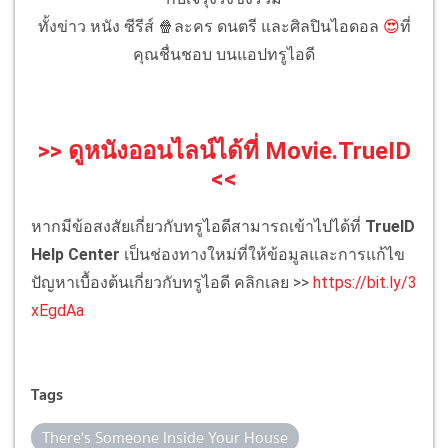
ทั้งข่าว หนัง ซีรีส์ 🍿ละคร ดนตรี และศิลปินไอดอล
😍
ที่
คุณชื่นชอบ บนแอปทรูไอดี
>> ดูหนังออนไลน์ได้ที่ Movie.TrueID
<<
หากมีข้อสงสัยเกี่ยวกับทรูไอดีสามารถเข้าไปได้ที่
TrueID
Help Center
เป็นช่องทางใหม่ที่ให้ข้อมูลและการแก้ไข
ปัญหาเบื้องต้นเกี่ยวกับทรูไอดี คลิกเลย >>
https://bit.ly/3
xEgdAa
Tags
There's Someone Inside Your House