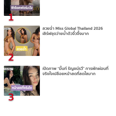
1
สวยฉ่ำ Miss Global Thailand 2026
เสิร์ฟชุดว่ายน้ำตัวจิ๋วจึ้งมาก
2
เปิดภาพ “มิ้นท์ รัญชน์รวี” การพักผ่อนที่
จริงใจเปลือยหน้าสดที่สดใสมาก
3