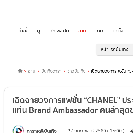
วันนี้
ดู
สิทธิพิเศษ
อ่าน
เกม
ตาตั้ง
หน้าแรกบันเทิง
อ่าน
บันเทิงดารา
ข่าวบันเทิง
เฉิดฉายวงการแฟชั่น “CH
เฉิดฉายวงการแฟชั่น “CHANEL” ประกาศ
แท่น Brand Ambassador คนล่าสุด
ดาราเดลี่บันเทิง
27 กุมภาพันธ์ 2569 ( 15:00 )