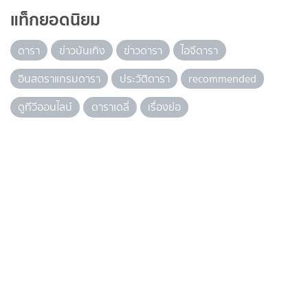
แท็กยอดนิยม
ดารา
ข่าวบันเทิง
ข่าวดารา
ไอจีดารา
อินสตราแกรมดารา
ประวัติดารา
recommended
ดูทีวีออนไลน์
ดาราเดลี่
เรื่องย่อ