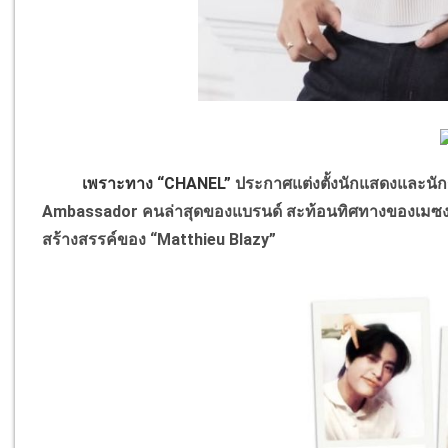
เพราะทาง “CHANEL”
ประกาศแต่งตั้งนักแสดงและนักร
Ambassador คนล่าสุดของแบรนด์ สะท้อนทิศทางของเมซงที
สร้างสรรค์ของ “Matthieu Blazy”