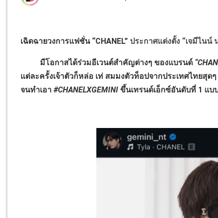
เฉิดฉายวงการแฟชั่น “CHANEL”
ประกาศแต่งตั้ง “เจมีไนน์
มีโอกาสได้ร่วมอีเวนต์สำคัญต่างๆ ของแบรนด์
“CHAN
แต่ละครั้งเจ้าตัวก็หล่อ เท่ สมมงตัวท็อปจากประเทศไทยสุดๆ
จนทำเอา
#CHANELXGEMINI
ขึ้นเทรนด์เอ็กซ์อันดับที่ 1 แ