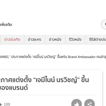
เพิ่มเติม
ข่าวบันเทิง
ข่าวละคร
ข่าวหนัง
รีวิวหนัง
ซีรีส์ต่างป
ANEL” ประกาศแต่งตั้ง “เจมีไนน์ นรวิชญ์” ขึ้นแท่น Brand Ambassador คนล่า
แต่งตั้ง “เจมีไนน์ นรวิชญ์” ขึ้น
ของแบรนด์
100