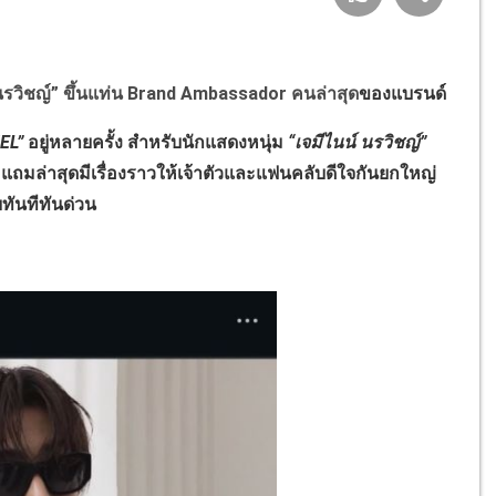
 นรวิชญ์” ขึ้นแท่น Brand Ambassador คนล่าสุด
ของแบรนด์
EL”
อยู่หลายครั้ง สำหรับนักแสดงหนุ่ม
“เจมีไนน์ นรวิชญ์”
 แถมล่าสุดมีเรื่องราวให้เจ้าตัวและแฟนคลับดีใจกันยกใหญ่
บบทันทีทันด่วน