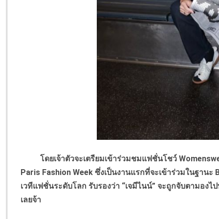
โดยเจ้าตัวจะเตรียมเข้าร่วมชมแฟชั่นโชว์ Womenswea
Paris Fashion Week ซึ่งเป็นงานแรกที่จะเข้าร่วมในฐานะ B
เวทีแฟชั่นระดับโลก รับรองว่า “เจมีไนน์” จะถูกจับตามองไปท
เลยจ้า