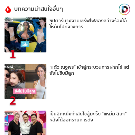
บทความน่าสนใจอื่นๆ
ซุปตาร์นางงามเสิร์ฟไฟส่องสว่างร้องโอ้
โหกันไปทั้งวงการ
1
“แต้ว ณฐพร” เข้าสู่กระบวนการฝากไข่ แต่
ยังไม่รีบมีลูก
2
เป็นอีกหนึ่งกำลังใจสู้มะเร็ง “แหม่ม ลิษา”
หลังได้ออกรายการดัง