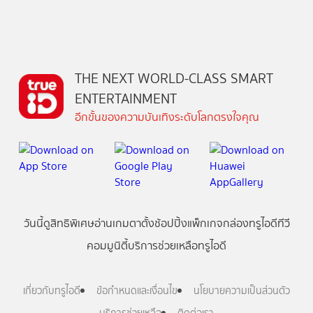
THE NEXT WORLD-CLASS SMART
ENTERTAINMENT
อีกขั้นของความบันเทิงระดับโลกตรงใจคุณ
วันนี้
ดู
สิทธิพิเศษ
อ่าน
เกม
ตาตั้ง
ช้อปปิ้ง
แพ็กเกจ
กล่องทรูไอดีทีวี
คอมมูนิตี้
บริการช่วยเหลือทรูไอดี
เกี่ยวกับทรูไอดี
ข้อกำหนดและเงื่อนไข
นโยบายความเป็นส่วนตัว