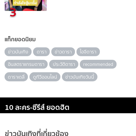
3
แท็กยอดนิยม
ข่าวบันเทิง
ดารา
ข่าวดารา
ไอจีดารา
อินสตราแกรมดารา
ประวัติดารา
recommended
ดาราเดลี่
ดูทีวีออนไลน์
ข่าวบันเทิงวันนี้
10 ละคร-ซีรีส์ ยอดฮิต
ข่าวบันเทิงที่เกี่ยวข้อง