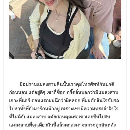
มือปราบแมลงสาบคืนนั้นเราคุยโทรศัพท์กันปกติ
ก่อนนอน แต่อยู่ดีๆ เขาก็ช็อก กรี๊ดลั่นบอกว่ามีแมลงสาบ
เกาะที่แอร์ ตอนแรกผมนึกว่าผีหลอก ที่ผมตัดสินใจขับรถ
ไปหาทั้งที่ยังมาร์กหน้าอยู่ เพราะเขามีความทรงจำฝังใจ
ที่ไม่ดีกับแมลงสาบ สมัยก่อนคุณพ่อเขาเคยปีนไปจับ
แมลงสาบที่จุดเดียวกันนี้แล้วตกลงมาจนกระดูกสันหลัง