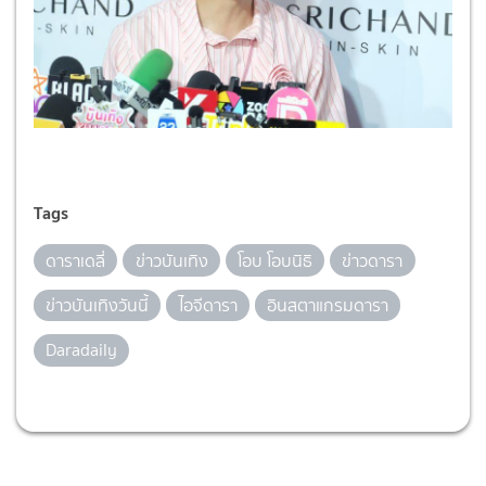
Tags
ดาราเดลี่
ข่าวบันเทิง
โอบ โอบนิธิ
ข่าวดารา
ข่าวบันเทิงวันนี้
ไอจีดารา
อินสตาแกรมดารา
Daradaily