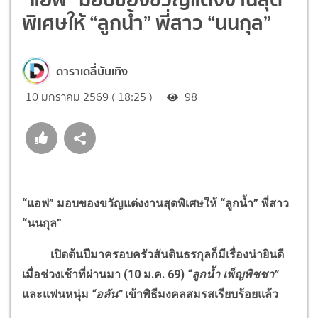
พิเศษให้ “ลูกน้ำ” พี่สาว “นนกุล”
ดาราเดลี่บันเทิง
10 มกราคม 2569 ( 18:25 )
98
“แอฟ” มอบของขวัญแต่งงานสุดพิเศษให้ “ลูกน้ำ” พี่สาว
“นนกุล”
เปิดต้นปีมาครอบครัวสันตินธรกุลก็มีเรื่องน่ายินดี
เมื่อช่วงเช้าที่ผ่านมา (10 ม.ค. 69)
“ลูกน้ำ เพ็ญพิชชา”
และแฟนหนุ่ม
“อลัน”
เข้าพิธีมงคลสมรสเรียบร้อยแล้ว