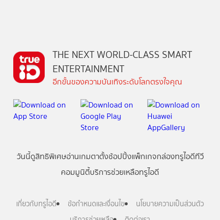
THE NEXT WORLD-CLASS SMART
ENTERTAINMENT
อีกขั้นของความบันเทิงระดับโลกตรงใจคุณ
วันนี้
ดู
สิทธิพิเศษ
อ่าน
เกม
ตาตั้ง
ช้อปปิ้ง
แพ็กเกจ
กล่องทรูไอดีทีวี
คอมมูนิตี้
บริการช่วยเหลือทรูไอดี
เกี่ยวกับทรูไอดี
ข้อกำหนดและเงื่อนไข
นโยบายความเป็นส่วนตัว
บริการช่วยเหลือ
ติดต่อเรา