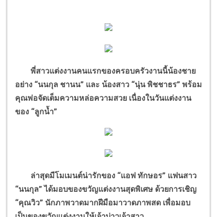
พี่สาวแต่งงานคนแรกของครอบครัวงานนี้น้องชาย
อย่าง “นนกุล ชานน” และ น้องสาว “นุ่น พิชชาธร” พร้อม
คุณพ่อจัดเต็มความหล่อความสวย เนื่องในวันแต่งงาน
ของ “ลูกน้ำ”
ล่าสุดมีโมเมนต์น่ารักของ “แอฟ ทักษอร” แฟนสาว
“นนกุล” ได้มอบของขวัญแต่งงานสุดพิเศษ ด้วยการเชิญ
“คุณวิว” นักภาพวาดมากฝีมือมาวาดภาพสด เพื่อมอบ
เป็นของขวัญแต่งงานให้เจ้าบ่าวเจ้าสาว