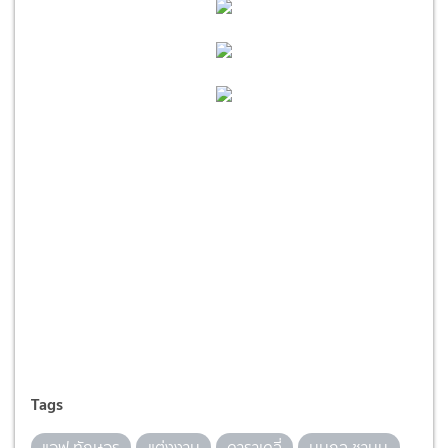
Tags
แอฟ ทักษอร
แต่งงาน
ดาราเดลี่
นนกุล ชานน