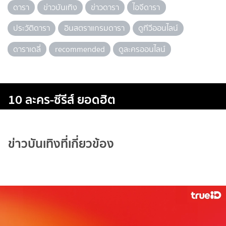
ดารา
ข่าวบันเทิง
ข่าวดารา
ไอจีดารา
ประวัติดารา
อินสตราแกรมดารา
ดูทีวีออนไลน์
ดาราเดลี่
recommended
ดูละครออนไลน์
10 ละคร-ซีรีส์ ยอดฮิต
ข่าวบันเทิงที่เกี่ยวข้อง