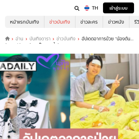
TH
เข้าสู่ระบบ
หน้าแรกบันเทิง
ข่าวบันเทิง
ข่าวละคร
ข่าวหนัง
รี
อ่าน
บันเทิงดารา
ข่าวบันเทิง
อัปเดตอาการป่วย “น้องต้น
ข้าว สุปรียา” ล่าสุดเป็นแบบนี้แล้ว!