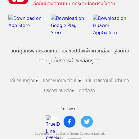
อีกขั้นของความบันเทิงระดับโลกตรงใจคุณ
วันนี้
ดู
สิทธิพิเศษ
อ่าน
เกม
ตาตั้ง
ช้อปปิ้ง
แพ็กเกจ
กล่องทรูไอดีทีวี
คอมมูนิตี้
บริการช่วยเหลือทรูไอดี
เกี่ยวกับทรูไอดี
ข้อกำหนดและเงื่อนไข
นโยบายความเป็นส่วนตัว
บริการช่วยเหลือ
ติดต่อเรา
Follow us
Copyright © True Digital Group Company Limited.
All rights reserved