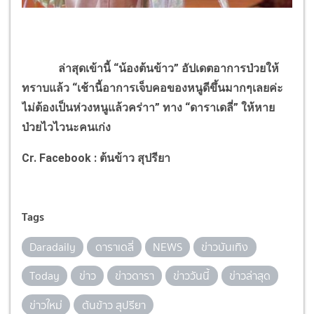
ล่าสุดเข้านี้ “น้องต้นข้าว” อัปเดตอาการป่วยให้
ทราบแล้ว “เช้านี้อาการเจ็บคอของหนูดีขึ้นมากๆเลยค่ะ
ไม่ต้องเป็นห่วงหนูแล้วคร่าา” ทาง “ดาราเดลี่” ให้หาย
ป่วยไวไวนะคนเก่ง
Cr. Facebook : ต้นข้าว สุปรียา
Tags
Daradaily
ดาราเดลี่
NEWS
ข่าวบันเทิง
Today
ข่าว
ข่าวดารา
ข่าววันนี้
ข่าวล่าสุด
ข่าวใหม่
ต้นข้าว สุปรียา