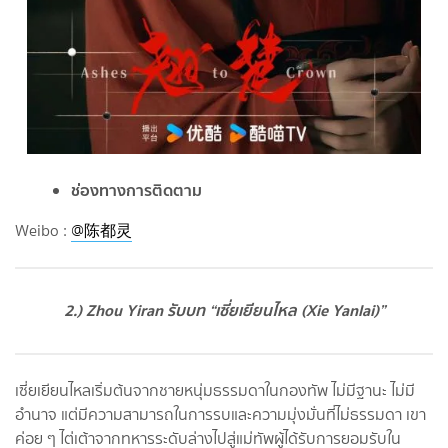
ช่องทางการติดตาม
Weibo :
@陈都灵
2.) Zhou Yiran รับบท “เซี่ยเยียนไหล (Xie Yanlai)”
เซี่ยเยียนไหลเริ่มต้นจากชายหนุ่มธรรมดาในกองทัพ ไม่มีฐานะ ไม่มี
อำนาจ แต่มีความสามารถในการรบและความมุ่งมั่นที่ไม่ธรรมดา เขา
ค่อย ๆ ไต่เต้าจากทหารระดับล่างไปสู่แม่ทัพผู้ได้รับการยอมรับใน