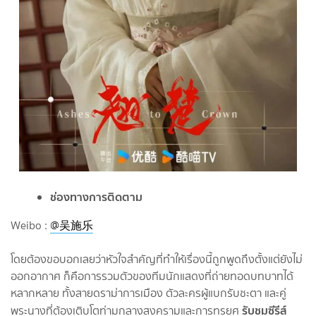
ช่องทางการติดตาม
Weibo :
@吴施乐
โดยต้องขอบอกเลยว่าหัวใจสำคัญที่ทำให้เรื่องนี้ถูกพูดถึงตั้งแต่ยังไม่
ออกอากาศ ก็คือการรวมตัวของทีมนักแสดงที่ถ่ายทอดบทบาทได้
หลากหลาย ทั้งสายดราม่าการเมือง ตัวละครผู้แบกรับชะตา และคู่
รับชมซีรีส์
พระนางที่ต้องเติบโตท่ามกลางสงครามและการทรยศ