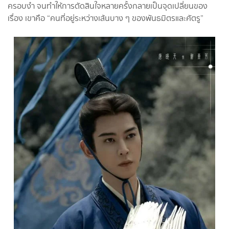
ครอบงำ จนทำให้การตัดสินใจหลายครั้งกลายเป็นจุดเปลี่ยนของ
เรื่อง เขาคือ “คนที่อยู่ระหว่างเส้นบาง ๆ ของพันธมิตรและศัตรู”