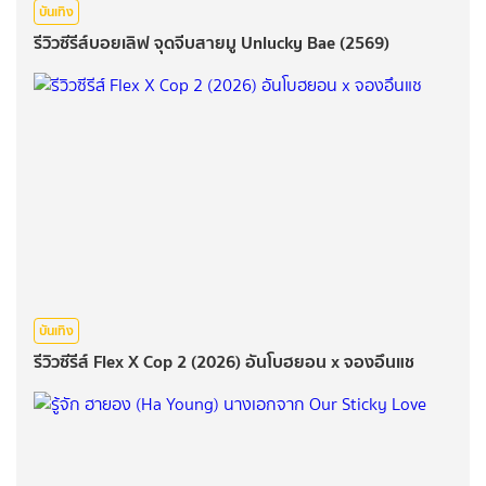
บันเทิง
รีวิวซีรีส์บอยเลิฟ จุดจีบสายมู Unlucky Bae (2569)
บันเทิง
รีวิวซีรีส์ Flex X Cop 2 (2026) อันโบฮยอน x จองอึนแช