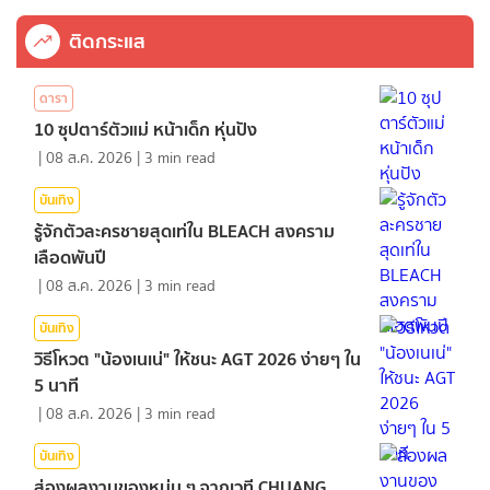
ติดกระแส
ดารา
10 ซุปตาร์ตัวแม่ หน้าเด็ก หุ่นปัง
|
08 ส.ค. 2026
|
3
min read
บันเทิง
รู้จักตัวละครชายสุดเท่ใน BLEACH สงคราม
เลือดพันปี
|
08 ส.ค. 2026
|
3
min read
บันเทิง
วิธีโหวต "น้องเนเน่" ให้ชนะ AGT 2026 ง่ายๆ ใน
5 นาที
|
08 ส.ค. 2026
|
3
min read
บันเทิง
ส่องผลงานของหนุ่ม ๆ จากเวที CHUANG