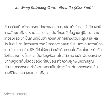
4.) Wang Ruichang รับบท “เซียว
สวิน
(Xiao Xun)”
เซียวสวินเป็นตัวละครศูนย์กลางของความขัดแย้งในราชสำนัก เขามี
ภาพลักษณ์ที่สง่างาม ฉลาด และเป็นที่ยอมรับในฐานะผู้มีอำนาจ แต่
แท้จริงแล้วเขาเป็นคนที่เย็นชา ควบคุมทุกอย่างด้วยเหตุผลและผล
ประโยชน์ เขามีความสามารถในการวางกลยุทธ์และมองเกมการเมือง
แบบ “ระยะยาว” แต่สิ่งที่ทำให้เขาน่ากลัวคือความไม่ลังเลในการกำจัด
สิ่งที่ขวางทาง ไม่ว่าจะเป็นศัตรูหรือคนใกล้ตัว ความสัมพันธ์ระหว่าง
เขากับฉู่เจาเต็มไปด้วยอดีตที่ซับซ้อน ทั้งความผูกพันความสูญ
เสีย และการทรยศ ทำให้เขากลายเป็นคู่ตรงข้ามที่มีอิทธิพลต่อเส้น
ทางชีวิตของนางเอกมากที่สุด
Advertisement