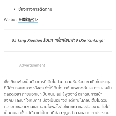
ช่องทางการติดตาม
Weibo :
@周翊然Tz
3.) Tang Xiaotian รับบท “
เซี่ยเยียนฟาง
(Xie Yanfang)”
Advertisement
เซี่ยเยียนฟางเป็นตัวละครที่เต็มไปด้วยความซับซ้อน เขาเกิดในตระกูล
ที่มีอำนาจและคาดหวังสูง ทำให้เติบโตมากับแรงกดดันและการแข่งขัน
ตลอดเวลา ภายนอกเขาเป็นคนมีเสน่ห์ พูดจาดี ฉลาดในการเข้า
สังคม และเข้าใจเกมการเมืองเป็นอย่างดี แต่ภายในกลับเต็มไปด้วย
ความทะเยอทะยานและความไม่พอใจต่อโชคชะตาของตัวเอง เขาไม่ได้
เป็นคนเลวตั้งแต่ต้น แต่เป็นคนที่ค่อย ๆถูกอำนาจและความปรารถนา