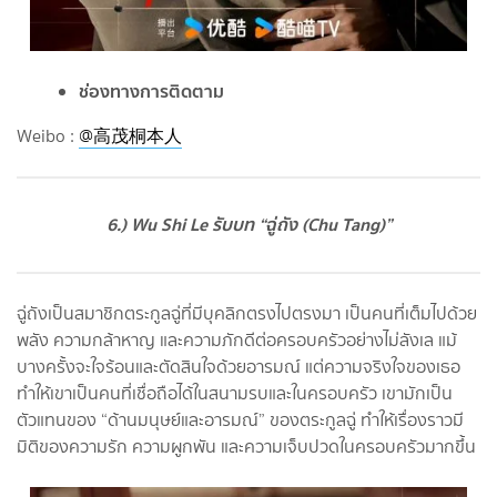
ช่องทางการติดตาม
Weibo :
@高茂桐本人
6.) Wu Shi Le รับบท “ฉู่ถัง (Chu Tang)”
ฉู่ถังเป็นสมาชิกตระกูลฉู่ที่มีบุคลิกตรงไปตรงมา เป็นคนที่เต็มไปด้วย
พลัง ความกล้าหาญ และความภักดีต่อครอบครัวอย่างไม่ลังเล แม้
บางครั้งจะใจร้อนและตัดสินใจด้วยอารมณ์ แต่ความจริงใจของเธอ
ทำให้เขาเป็นคนที่เชื่อถือได้ในสนามรบและในครอบครัว เขามักเป็น
ตัวแทนของ “ด้านมนุษย์และอารมณ์” ของตระกูลฉู่ ทำให้เรื่องราวมี
มิติของความรัก ความผูกพัน และความเจ็บปวดในครอบครัวมากขึ้น