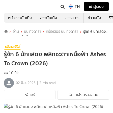
TH
เข้าสู่ระบบ
หน้าแรกบันเทิง
ข่าวบันเทิง
ข่าวละคร
ข่าวหนัง
รี
อ่าน
บันเทิงดารา
ครีเอเตอร์ บันเทิงดารา
รู้จัก 6 นักแสดง
พลิกชะตาเหนือฟ้า Ashes To Crown (2026)
หนังและซีรีส์
รู้จัก 6 นักแสดง พลิกชะตาเหนือฟ้า Ashes
To Crown (2026)
10.9k
|
02 มิ.ย. 2026
3 min read
แจ้งตรวจสอบ
แชร์