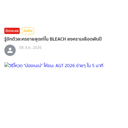
ติดกระแส
บันเทิง
รู้จักตัวละครชายสุดเท่ใน BLEACH สงครามเลือดพันปี
08 ส.ค. 2026