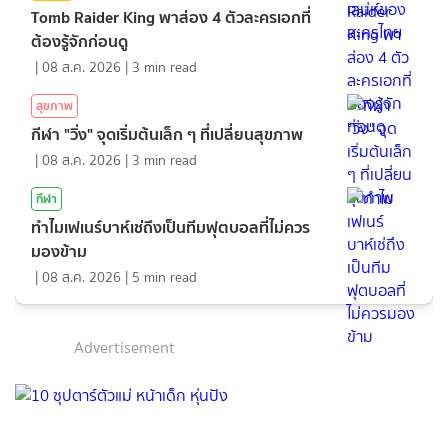
Tomb Raider King พาส่อง 4 ตัวละครเอกที่
ต้องรู้จักก่อนดู
|
08 ส.ค. 2026
|
3
min read
สุขภาพ
กีฬา "วิ่ง" จุดเริ่มต้นเล็ก ๆ ที่เปลี่ยนสุขภาพ
|
08 ส.ค. 2026
|
3
min read
กีฬา
ทำไมเฟเนร์บาห์เช่ถึงเป็นทีมฟุตบอลที่ไม่ควร
มองข้าม
|
08 ส.ค. 2026
|
5
min read
Advertisement