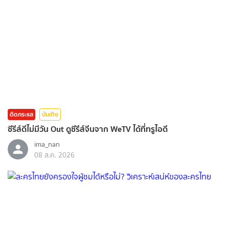
ติดกระแส
บันเทิง
ซีรีส์ดีไม่มีวัน Out ดูซีรีส์จีนจาก WeTV ได้ที่ทรูไอดี
ima_nan
08 ส.ค. 2026