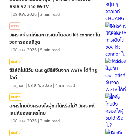
ASIA S2 ทาง WeTV
|
08 ส.ค. 2026
|
3
min read
ดารา
วิเคราะห์เสน่ห์และการเติบโตของ kit connor ใน
วงการฮอลลีวูด
|
08 ส.ค. 2026
|
5
min read
บันเทิง
ซีรีส์ดีไม่มีวัน Out ดูซีรีส์จีนจาก WeTV ได้ที่ทรู
ไอดี
ima_nan
|
08 ส.ค. 2026
|
4
min read
บันเทิง
ละครไทยยังครองใจผู้ชมได้หรือไม่? วิเคราะห์
เสน่ห์ของละครไทย
|
08 ส.ค. 2026
|
3
min read
บันเทิง