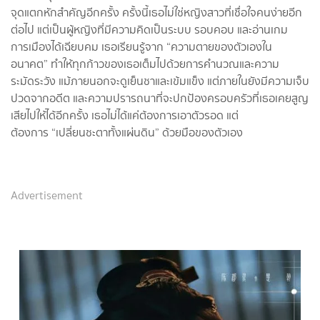
จุดแตกหักสำคัญอีกครั้ง ครั้งนี้เธอไม่ใช่หญิงสาวที่เชื่อใจคนง่ายอีก
ต่อไป แต่เป็นผู้หญิงที่มีความคิดเป็นระบบ รอบคอบ และอ่านเกม
การเมืองได้เฉียบคม เธอเรียนรู้จาก “ความตายของตัวเองใน
อนาคต” ทำให้ทุกก้าวของเธอเต็มไปด้วยการคำนวณและความ
ระมัดระวัง แม้ภายนอกจะดูเย็นชาและเข้มแข็ง แต่ภายในยังมีความเจ็บ
ปวดจากอดีต และความปรารถนาที่จะปกป้องครอบครัวที่เธอเคยสูญ
เสียไปให้ได้อีกครั้ง เธอไม่ได้แค่ต้องการเอาตัวรอด แต่
ต้องการ “เปลี่ยนชะตาทั้งแผ่นดิน” ด้วยมือของตัวเอง
Advertisement