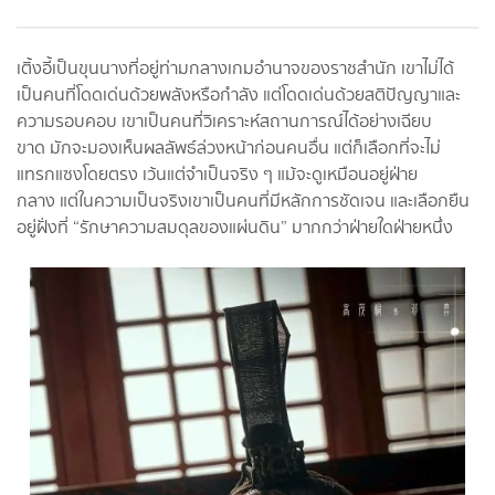
เติ้งอี้เป็นขุนนางที่อยู่ท่ามกลางเกมอำนาจของราชสำนัก เขาไม่ได้
เป็นคนที่โดดเด่นด้วยพลังหรือกำลัง แต่โดดเด่นด้วยสติปัญญาและ
ความรอบคอบ เขาเป็นคนที่วิเคราะห์สถานการณ์ได้อย่างเฉียบ
ขาด มักจะมองเห็นผลลัพธ์ล่วงหน้าก่อนคนอื่น แต่ก็เลือกที่จะไม่
แทรกแซงโดยตรง เว้นแต่จำเป็นจริง ๆ แม้จะดูเหมือนอยู่ฝ่าย
กลาง แต่ในความเป็นจริงเขาเป็นคนที่มีหลักการชัดเจน และเลือกยืน
อยู่ฝั่งที่ “รักษาความสมดุลของแผ่นดิน” มากกว่าฝ่ายใดฝ่ายหนึ่ง