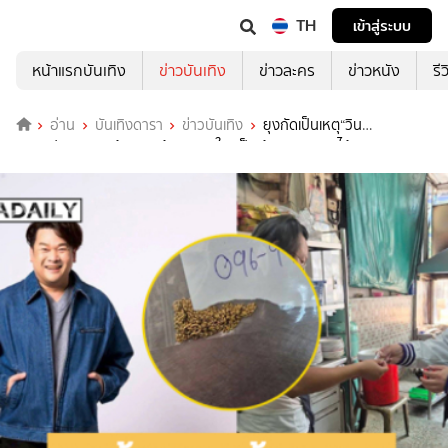
TH
เข้าสู่ระบบ
หน้าแรกบันเทิง
ข่าวบันเทิง
ข่าวละคร
ข่าวหนัง
รี
อ่าน
บันเทิงดารา
ข่าวบันเทิง
ยุงกัดเป็นเหตุ“วิน
เวคิน”ประกาศหาเจ้าของสร้อยทอง ใครเป็นเจ้าของDMมาได้เลย