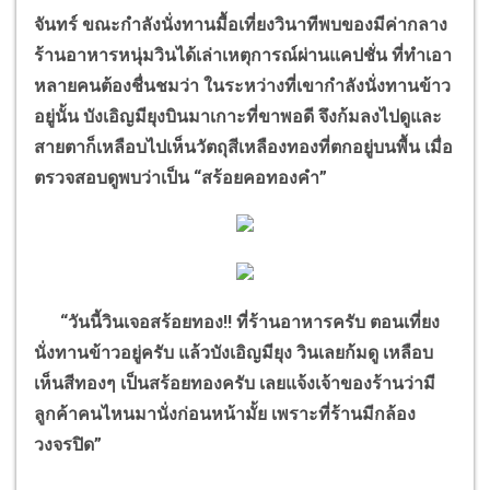
จันทร์ ขณะกำลังนั่งทานมื้อเที่ยงวินาทีพบของมีค่ากลาง
ร้านอาหารหนุ่มวินได้เล่าเหตุการณ์ผ่านแคปชั่น ที่ทำเอา
หลายคนต้องชื่นชมว่า ในระหว่างที่เขากำลังนั่งทานข้าว
อยู่นั้น บังเอิญมียุงบินมาเกาะที่ขาพอดี จึงก้มลงไปดูและ
สายตาก็เหลือบไปเห็นวัตถุสีเหลืองทองที่ตกอยู่บนพื้น เมื่อ
ตรวจสอบดูพบว่าเป็น
“
สร้อยคอทองคำ
”
“
วันนี้วินเจอสร้อยทอง!! ที่ร้านอาหารครับ ตอนเที่ยง
นั่งทานข้าวอยู่ครับ แล้วบังเอิญมียุง วินเลยก้มดู เหลือบ
เห็นสีทองๆ เป็นสร้อยทองครับ เลยแจ้งเจ้าของร้านว่ามี
ลูกค้าคนไหนมานั่งก่อนหน้ามั้ย เพราะที่ร้านมีกล้อง
วงจรปิด
”