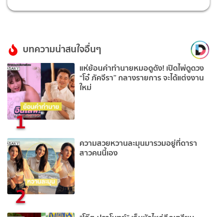
บทความน่าสนใจอื่นๆ
แห่ย้อนคำทำนายหมอดูดัง! เปิดไพ่ดูดวง
“โอ๋ ภัคจีรา” กลางรายการ จะได้แต่งงาน
ใหม่
1
ความสวยหวานละมุนมารวมอยู่ที่ดารา
สาวคนนี้เอง
2