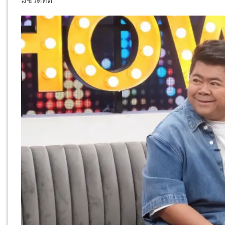
มีชีวิตที่ดี”