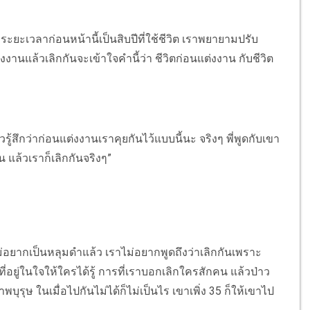
 ระยะเวลาก่อนหน้านี้เป็นสิบปีที่ใช้ชีวิต เราพยายามปรับ
งงานแล้วเลิกกันจะเข้าใจคำนี้ว่า ชีวิตก่อนแต่งงาน กับชีวิต
ู้สึกว่าก่อนแต่งงานเราคุยกันไว้แบบนี้นะ จริงๆ พี่พูดกับเขา
น แล้วเราก็เลิกกันจริงๆ”
ม่อยากเป็นหลุมดำแล้ว เราไม่อยากพูดถึงว่าเลิกกันเพราะ
ี่อยู่ในใจให้ใครได้รู้ การที่เราบอกเลิกใครสักคน แล้วป่าว
พบุรุษ ในเมื่อไปกันไม่ได้ก็ไม่เป็นไร เขาเพิ่ง 35 ก็ให้เขาไป