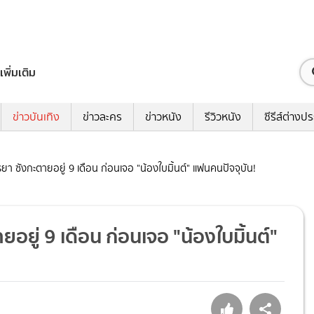
เพิ่มเติม
ข่าวบันเทิง
ข่าวละคร
ข่าวหนัง
รีวิวหนัง
ซีรีส์ต่างป
ภรรยา ซังกะตายอยู่ 9 เดือน ก่อนเจอ "น้องใบมิ้นต์" แฟนคนปัจจุบัน!
ายอยู่ 9 เดือน ก่อนเจอ "น้องใบมิ้นต์"