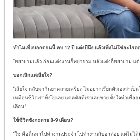
ทำไมเพิ่งบอกตอนนี้ คบ 12 ปี แต่งปีนึง แล้วเพิ่งไม่ใช่อะไรตอ
“พยายามแล้ว ก่อนแต่งงานก็พยายาม หลังแต่งก็พยายาม แต่
บอกเลิกแต่เสียใจ?
“เสียใจ กลับมากินยาคลายเครียด ไม่อยากเรียกตัวเองว่าเป็
เหมือนชีวิตเราทิ้งไปเลย แคคตัสที่เราเคยขาย ตั้งใจทำเพื
เดือน”
ใช้ชีวิตซังกะตาย 8-9 เดือน?
“ใช่ คือตื่นมาไปทำงานประจำ ไปทำงานกับอาต๋อย แต่ไม่ได้ม