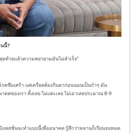
นนี้?
สุดท้ายแล้วความพยายามมันไม่สำเร็จ”
นโรคซึมเศร้า แต่เครียดต้องกินยาก่อนนอนเป็นกำๆ มัน
่ออนาคตของเรา ทิ้งเลย ไม่แตะเลย ไม่เอาเลยประมาณ 8-9
ีแพสชั่นจะทำแบบนี้เพื่ออนาคต รู้สึกว่าหลานก็เรียนจบหมด