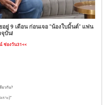
อยู่ 9 เดือน ก่อนเจอ "น้องใบมิ้นต์" แฟน
จุบัน!
น์ ช่องวัน31<<
ดียวกัน?
ัวเราะ)”