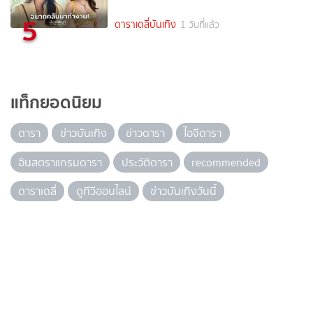
5
ดาราเดลี่บันเทิง
1 วันที่แล้ว
แท็กยอดนิยม
ดารา
ข่าวบันเทิง
ข่าวดารา
ไอจีดารา
อินสตราแกรมดารา
ประวัติดารา
recommended
ดาราเดลี่
ดูทีวีออนไลน์
ข่าวบันเทิงวันนี้