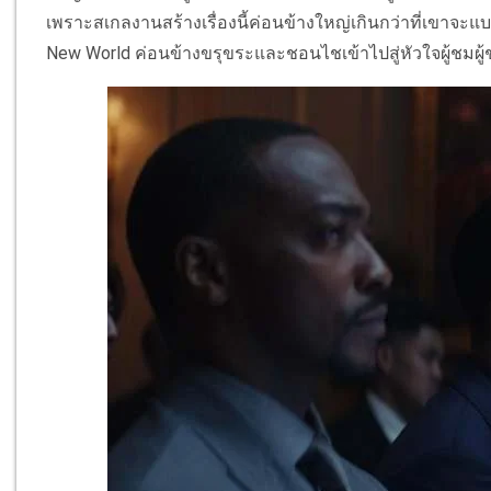
เพราะสเกลงานสร้างเรื่องนี้ค่อนข้างใหญ่เกินกว่าที่เขาจะแ
New World ค่อนข้างขรุขระและชอนไชเข้าไปสู่หัวใจผู้ชมผู