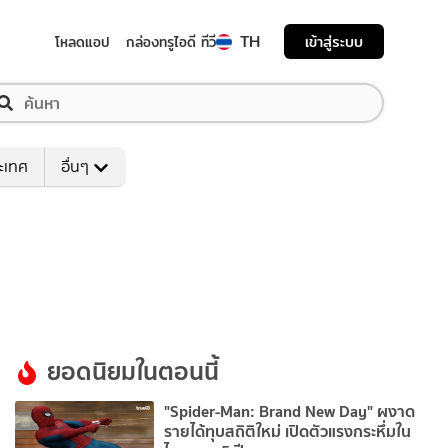
TH
เข้าสู่ระบบ
โหลดแอป
กล่องทรูไอดี ทีวี
ระเทศ
อื่นๆ
ยอดนิยมในตอนนี้
"Spider-Man: Brand New Day" ผงาด
รายได้ทุบสถิติใหม่ เปิดตัวแรงกระหึ่มใน