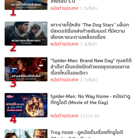
ไทยรอบ 5 ปี
1
หนังต่างประเทศ
1 วันที่แล้ว
เคาะรายได้หลัง “The Dog Stars” บล็อก
บัสเตอร์เรื่องส่งท้ายซัมเมอร์ ที่มีความ
เสี่ยงหายนะตามพล็อตเรื่อง
2
หนังต่างประเทศ
3 วันที่แล้ว
"Spider-Man: Brand New Day" ทุบสถิติ
สำเร็จ! เป็นหนังเปิดตัวแรงสุดตลอดกาล
เรื่องใหม่ในอเมริกา
3
หนังต่างประเทศ
2 วันที่แล้ว
Spider-Man: No Way Home - หนังน่าดู
ที่ทรูไอดี (Movie of the Day)
4
หนังต่างประเทศ
13 ต.ค. 66
Troy ทรอย - ดูหนังเต็มเรื่องที่ทรูไอดี