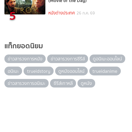
(Movie of the Day)
5
หนังต่างประเทศ
26 ก.ค. 69
แท็กยอดนิยม
ข่าวสารวงการหนัง
ข่าวสารวงการซีรีส์
ดูอนิเมะออนไลน์
อนิเมะ
trueidstory
ดูหนังออนไลน์
trueidanime
ข่าวสารวงการอนิเมะ
ซีรีส์เกาหลี
ดูหนัง