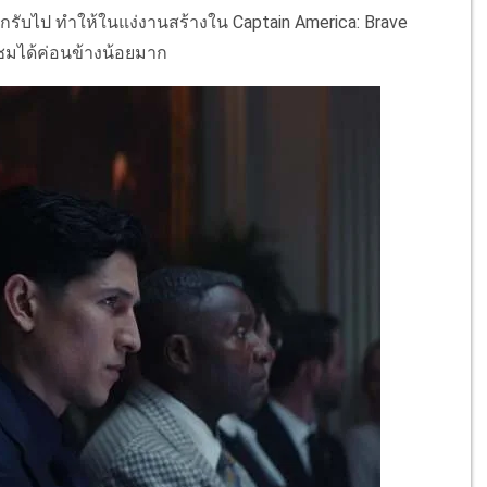
บกรับไป ทำให้ในแง่งานสร้างใน Captain America: Brave
้ชมได้ค่อนข้างน้อยมาก