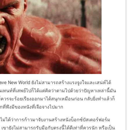
Brave New World ยังไม่สามารถสร้างแรงจูงใจและเสน่ห์ได้
เทนท์ที่เสพย์ไปก็ได้แต่คิดว่าตามไปด้วยว่าปัญหาเหล่านี้มัน
ควรจะร้อยเรียงออกมาได้สนุกเหมือนก่อน กลับยิ่งทำแล้วก็
ที่พึงมีของหนังที่เจือจางไปมาก
ไม่ได้ว่าการก้าวมาจับงานสร้างหนังบ็อกซ์บัสเตอร์ฟอร์ม
" เขายังไม่สามารถรับมือกับตรงนี้ได้ดีเท่าที่ควรนัก หรือเป็น