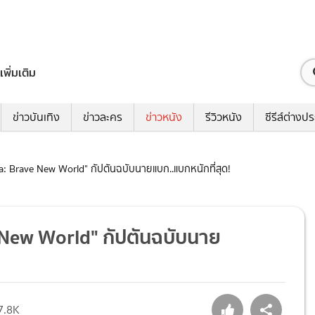
เพิ่มเติม
ข่าวบันเทิง
ข่าวละคร
ข่าวหนัง
รีวิวหนัง
ซีรีส์ต่างป
ca: Brave New World" กัปตันฉบับนายแบก..แบกหนักที่สุด!
e New World" กัปตันฉบับนาย
7.8K