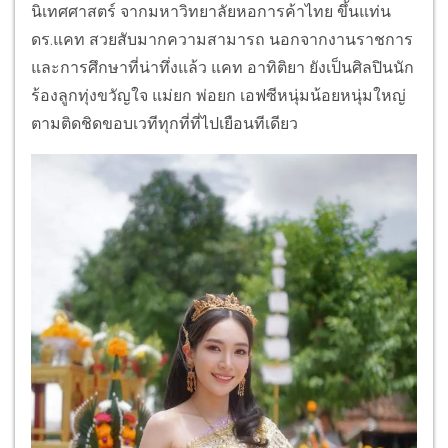
นิเทศศาสตร์ จากมหาวิทยาลัยหอการค้าไทย ขึ้นแท่น
ดร.แคท สวยสับมากความสามารถ นอกจากงานราชการ
และการศึกษาที่น่าทึ่งแล้ว แคท อาทิติยา ยังเป็นศิลปินนัก
ร้องลูกทุ่งขวัญใจ แม่ยก พ่อยก เอฟซีหนุ่มน้อยหนุ่มใหญ่
ตามติดชิดขอบเวทีทุกที่ที่ไปเยือนทีเดียว