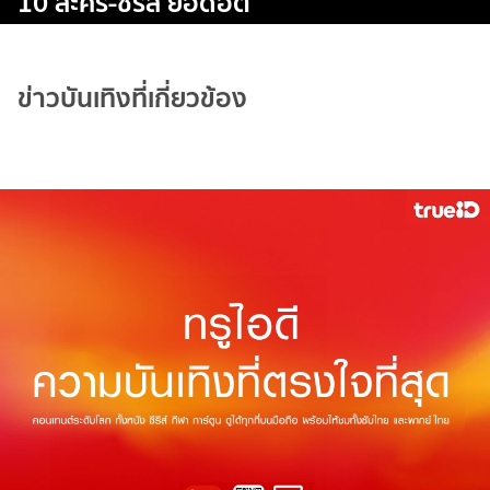
10 ละคร-ซีรีส์ ยอดฮิต
ข่าวบันเทิงที่เกี่ยวข้อง