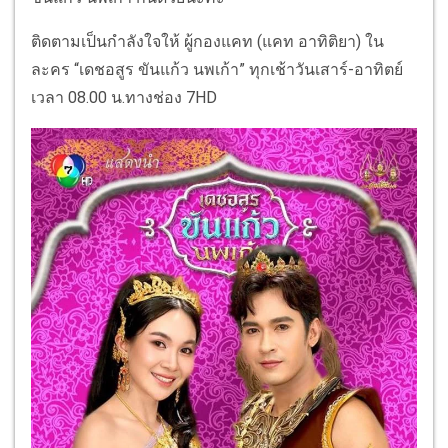
ติดตามเป็นกำลังใจให้ ผู้กองแคท (แคท อาทิติยา) ใน
ละคร “เดชอสูร ขันแก้ว นพเก้า” ทุกเช้าวันเสาร์-อาทิตย์
เวลา 08.00 น.ทางช่อง 7HD