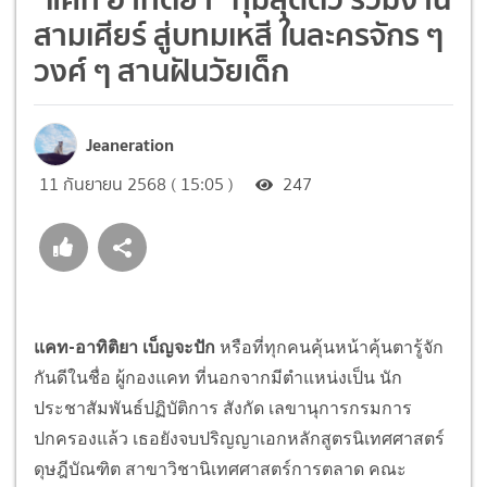
สามเศียร์ สู่บทมเหสี ในละครจักร ๆ
วงศ์ ๆ สานฝันวัยเด็ก
Jeaneration
11 กันยายน 2568 ( 15:05 )
247
แคท-อาทิติยา เบ็ญจะปัก
หรือที่ทุกคนคุ้นหน้าคุ้นตารู้จัก
กันดีในชื่อ ผู้กองแคท ที่นอกจากมีตำแหน่งเป็น นัก
ประชาสัมพันธ์ปฏิบัติการ สังกัด เลขานุการกรมการ
ปกครองแล้ว เธอยังจบปริญญาเอกหลักสูตรนิเทศศาสตร์
ดุษฎีบัณฑิต สาขาวิชานิเทศศาสตร์การตลาด คณะ