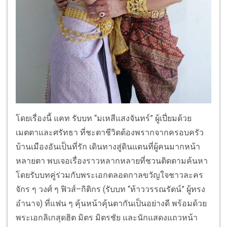
โดยเรื่องนี้ แคท รับบท “มเหสีแสงจันทร์” ผู้เปี่ยมด้วย
เมตตาและศรัทธา ที่ชะตาชีวิตต้องพรากจากครอบครัว
บ้านเมืองอันเป็นที่รัก เดินทางสู่ดินแดนที่ผู้คนมากหน้า
หลายตา พบเจอเรื่องราวหลากหลายที่ชวนติดตามค้นหา
โดยรับบทคู่ร่วมกับพระเอกตลอดกาลขวัญใจชาวละคร
จักร ๆ วงศ์ ๆ ฟิวส์–กิติกร (รับบท “ท้าววรรณรัตน์” ผู้ทรง
อำนาจ) ที่แฟน ๆ คุ้นหน้าคุ้นตากันเป็นอย่างดี พร้อมด้วย
พระเอกลิเกสุดฮิต มิตร มิตรชัย และนักแสดงแถวหน้า