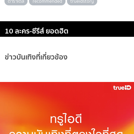
ดาราเดลี่
recommended
trueidstory
10 ละคร-ซีรีส์ ยอดฮิต
ข่าวบันเทิงที่เกี่ยวข้อง