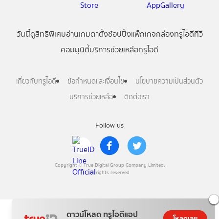
วันนี้
ดู
สิทธิพิเศษ
อ่าน
เกม
ตาตั้ง
ช้อปปิ้ง
แพ็กเกจ
กล่องทรูไอดีทีวี
คอมมูนิตี้
บริการช่วยเหลือทรูไอดี
เกี่ยวกับทรูไอดี
ข้อกำหนดและเงื่อนไข
นโยบายความเป็นส่วนตัว
บริการช่วยเหลือ
ติดต่อเรา
Follow us
Copyright © True Digital Group Company Limited.
All rights reserved
ดาวน์โหลด ทรูไอดีแอป
โหลดเลย