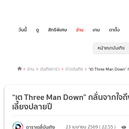
วันนี้
ดู
สิทธิพิเศษ
อ่าน
เกม
ตาตั้ง
หน้าแรกบันเทิง
อ่าน
บันเทิงดารา
ข่าวบันเทิง
“เต Three Man Down” กล
“เต Three Man Down” กลั่นจากใจถึ
เลี้ยงปลายปี
ดาราเดลี่บันเทิง
23 เมษายน 2569 ( 22:55 )