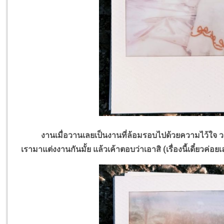
งานเมื่อวานเลยเป็นงานที่ล้อมรอบไปด้วยความไว้ใจ วาง
เรามาแต่งงานกันมั้ย แล้วเค้าตอบว่าเอาสิ (เรื่องนี้เดี๋ยวค่อยเ