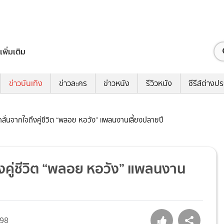
เพิ่มเติม
ข่าวบันเทิง
ข่าวละคร
ข่าวหนัง
รีวิวหนัง
ซีรีส์ต่างป
ั่นจากใจถึงคู่ชีวิต “พลอย หอวัง” แพลนงานเลี้ยงปลายปี
งคู่ชีวิต “พลอย หอวัง” แพลนงาน
98