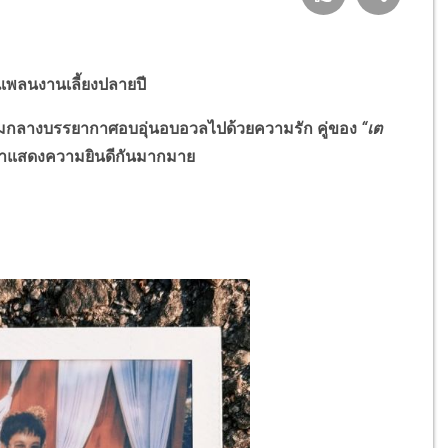
” แพลนงานเลี้ยงปลายปี
ท่ามกลางบรรยากาศอบอุ่นอบอวลไปด้วยความรัก คู่ของ
“เต
 มาแสดงความยินดีกันมากมาย