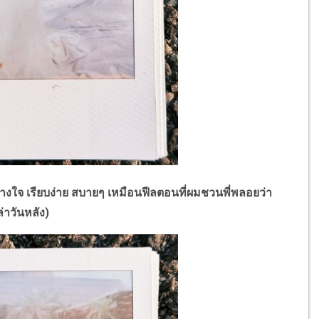
ใจ เรียบง่าย สบายๆ เหมือนฟีลตอนที่ผมชวนพี่พลอยว่า
ล่าวันหลัง)