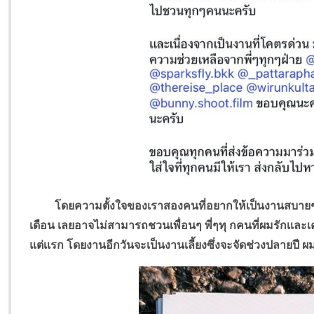
โดยความตั้งใจของเราสองคนที่อยากให้เป็นงานสบายๆ 
เดือน เลยอาจไม่สามารถชวนเพื่อนๆ พี่ๆทุ กคนที่ผมรักเเละเค
แต่เเรก โดยงานอีกวันจะเป็นงานเลี้ยงซึ่งจะจัดช่วงปลายปี ผ