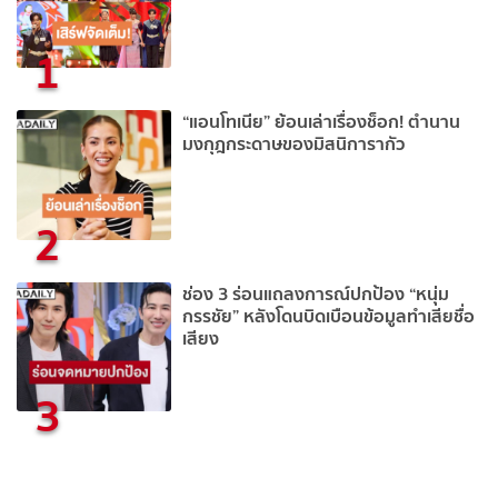
1
“แอนโทเนีย” ย้อนเล่าเรื่องช็อก! ตำนาน
มงกุฎกระดาษของมิสนิการากัว
2
ช่อง 3 ร่อนแถลงการณ์ปกป้อง “หนุ่ม
กรรชัย” หลังโดนบิดเบือนข้อมูลทำเสียชื่อ
เสียง
3