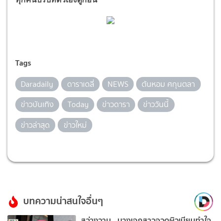
Tags
Daradaily
ดาราเดลี่
NEWS
ต้นหอม ศกุนตลา
ข่าวบันเทิง
Today
ข่าวดารา
ข่าววันนี้
ข่าวล่าสุด
ข่าวใหม่
บทความน่าสนใจอื่นๆ
สว่างวาบ…นางเอกสาวอวดผิวเนียนทำใจ