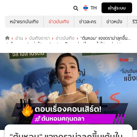
TH
เข้าสู่ระบบ
หน้าแรกบันเทิง
ข่าวบันเทิง
ข่าวละคร
ข่าวหนัง
รี
อ่าน
บันเทิงดารา
ข่าวบันเทิง
“ต้นหอม“ แจงดราม่าลุกขึ้น
เต้นในคอนเสิร์ต ลั่นให้คนเดือดร้อนเป็นคนที่อยู่ในงาน ไม่ใช่คนที่อยู่บ้าน
“ต้นหอม“ แจงดราม่าลุกขึ้นเต้นใน