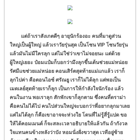
แต่ถ้าเราสังเกตดีๆ อายุนักร้องอะ คนที่มาดูส่วน
ใหญ่เป็นผู้ใหญ่ แล้วเราวัยรุ่นสุด เป็นโซน VIP โซนวัยรุ่น
แล้วมันไม่มีใครลุก แต่ไม่ใช่ว่าเขาไม่จอยนะ แต่ด้วย
ผู้ใหญ่เยอะ ป๋อมแป๋มก็บอกว่ามึงลุกขึ้นเต้นช่วยแม่หน่อย
รัศมีแขช่วยแม่หน่อย คอนเสิร์ตสุดท้ายแม่แกแล้ว เราก็
ลุกไปค่า คือตอนไอซ์ ศรัณยู เราก็ไม่ได้ลุก แต่พอเป็น
เมดเลย์สุดท้ายเราก็ลุก เป็นการให้กำลังใจนักร้อง แล้ว
คนในงาน พอเราลุก สักพักเขาก็ลุกตาม ซึ่งคนที่ดราม่า
คือคนไม่ได้ไป คนไปส่วนใหญ่จะบอกว่าพี่อยากลุกมาเลย
แต่ไม่ได้ลุก ก็คือเขาอาจจะห่วงใย โดนที่ไม่รู้สี่รู้แปด ขอ
ให้ได้คอมเมนต์ ก็จะสละเวลาอธิบายให้แล้วกัน ถ้ากังวล
ใจแทนคนข้างหลังว่าบัง หอมนั่งฝั่งขวาสุด เวทีอยู่ซ้าย