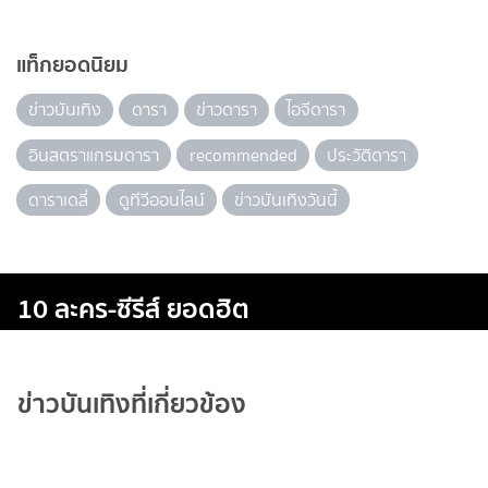
แท็กยอดนิยม
ข่าวบันเทิง
ดารา
ข่าวดารา
ไอจีดารา
อินสตราแกรมดารา
recommended
ประวัติดารา
ดาราเดลี่
ดูทีวีออนไลน์
ข่าวบันเทิงวันนี้
10 ละคร-ซีรีส์ ยอดฮิต
ข่าวบันเทิงที่เกี่ยวข้อง