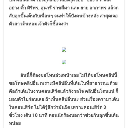
อย่าง ตั๊ก ศิริพร, สุนารี ราชสีมา และ ฮาย อาภาพร แล้วก
ลับลุกขึ้นเต้นกับเพื่อนๆ จนทำให้บังคนข้างหลัง ล่าสุดเจอ
ตัวสาวต้นหอมเจ้าตัวก็ชี้แจงว่า
อันนี้ก็ต้องขอโทษล่วงหน้าเลย ไม่ได้ขอโทษคลิปนี้
ขอโทษคลิปอื่น เพราะมีคลิปอื่นที่เต้นในที่สาธารณะด้วย
คือถ้าเต้นในงานคอนเสิร์ตแล้วกังวลใจ คลิปอื่นโดนแน่ ก็
มอบตัวไปก่อนเลย ถ้าเห็นคลิปอื่นนะ ส่วนเรื่องดรามาเต้น
ในคอนเสิร์ต ไม่ได้รู้สึกว่ามันผิด เพราะคอนเสิร์ต 3
ชั่วโมง เต้น 10 นาที ตอนนักร้องบอกว่าช่วยกันลุกขึ้นเต้น
หน่อย