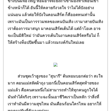
ข้างบนมีจอใหญ่ หอมอาจจะยังถ้าเขามองหาเพื่อนเขา
ข้างหน้าก็ได้ อันนี้ให้คลายกังวลใจ ว่าไม่ได้บังอย่าง
แน่นอน แล้วต่อให้บังในคอนเสิร์ต ก็คืออดทนเท่านั้น
เพราะมันเป็นการรวมพลของคนบันเทิง เรามาสายบันเทิง
เราต้องการมาสนุก มาคอนเสิร์ตเต้นได้ แต่ถ้าโอเค อาจ
จะเป็นมิติใหม่ ว่ามันควรเต้นในงานคอนเสิร์ตหรือไม่ ก็
ให้สร้างท็อปปิดขึ้นมา แล้วรณรงค์กันใหม่เลย
ส่วนชุดเว้าสูงของ “สุนารี” ต้นหอมบอกต่อว่า สะใจ
มาก ตอนแม่สลัดผ้าถุง บอกนี่เป็นคอนเสิร์ตสุดท้ายของ
แม่แล้ว คือคนคนหนึ่งไม่สามารถทำให้ทุกคนถูกใจได้
มันทำได้จริงๆ เพราะฉะนั้นเอาชีวิตเราเป็นหลัก ว่าสิ่งที่
เราทำมันมีความสุขไหม มันเดือนร้อนใครไหม อยากให้
ทุกคนปรับที่ตัวเองดูก่อน