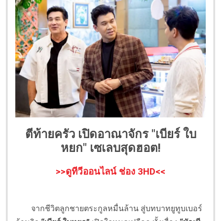
ตีท้ายครัว เปิดอาณาจักร "เบียร์ ใบ
หยก" เซเลบสุดฮอต!
>>ดูทีวีออนไลน์ ช่อง 3HD<<
จากชีวิตลูกชายตระกูลหมื่นล้าน สู่บทบาทยูทูบเบอร์