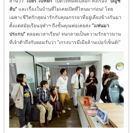
ล้านวิว
“เบียร์ ใบหยก”
เปิดใจหมดเปลือก ทั้งเรื่อง
“บัญชี
ลับ”
และเรื่องในบ้านที่ไม่เคยเปิดที่ไหนมาก่อน! โดย
เฉพาะชีวิตรักสุดน่ารักกับคุณภรรยาที่อยู่เคียงข้างกันมา
ตั้งแต่สมัยเรียนจุฬาฯ ถึงขั้นคุณพ่อเคยส่ง
“แฟนมา
ประกบ”
ตลอดเวลาเรียน! จนกลายเป็นความรักยาวนาน
ที่เจ้าตัวถึงกับยอมรับว่า “เกรงบารมีเมียล้านเปอร์เซ็นต์!”