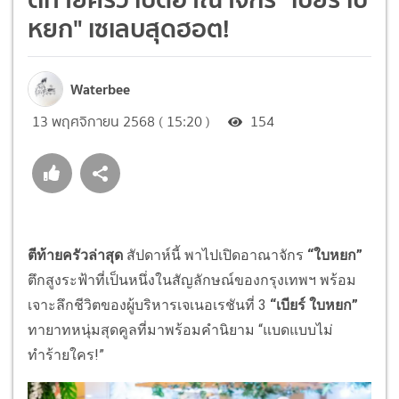
หยก" เซเลบสุดฮอต!
Waterbee
13 พฤศจิกายน 2568 ( 15:20 )
154
ตีท้ายครัวล่าสุด
สัปดาห์นี้
พาไปเปิดอาณาจักร
“ใบหยก”
ตึกสูงระฟ้าที่เป็นหนึ่งในสัญลักษณ์ของกรุงเทพฯ พร้อม
เจาะลึกชีวิตของผู้บริหารเจเนอเรชันที่ 3
“เบียร์ ใบหยก”
ทายาทหนุ่มสุดคูลที่มาพร้อมคำนิยาม “แบดแบบไม่
ทำร้ายใคร!”