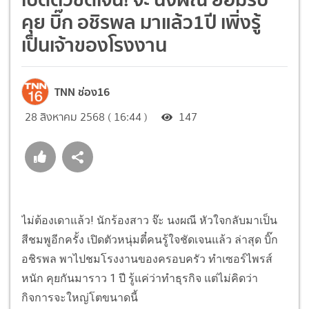
คุย บิ๊ก อชิรพล มาแล้ว1ปี เพิ่งรู้
เป็นเจ้าของโรงงาน
TNN ช่อง16
28 สิงหาคม 2568 ( 16:44 )
147
ไม่ต้องเดาแล้ว! นักร้องสาว จ๊ะ นงผณี หัวใจกลับมาเป็น
สีชมพูอีกครั้ง เปิดตัวหนุ่มตี๋คนรู้ใจชัดเจนแล้ว ล่าสุด บิ๊ก
อชิรพล พาไปชมโรงงานของครอบครัว ทำเซอร์ไพรส์
หนัก คุยกันมาราว 1 ปี รู้แค่ว่าทำธุรกิจ แต่ไม่คิดว่า
กิจการจะใหญ่โตขนาดนี้