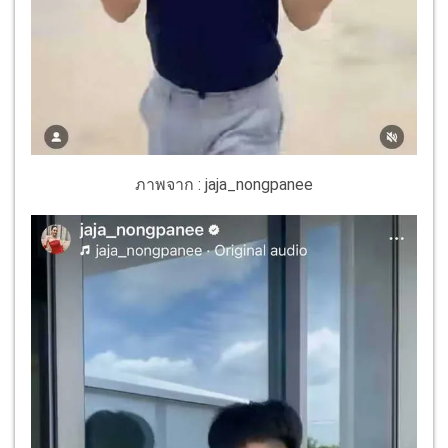
ภาพจาก : jaja_nongpanee