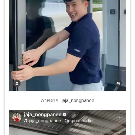
ภาพจาก : jaja_nongpanee