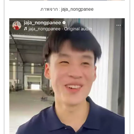
ภาพจาก : jaja_nongpanee