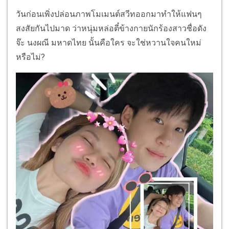
วันก่อนเพิ่งปล่อนภาพโมเมนต์สวีทออกมาทำให้แฟนๆ
สงสัยกันไปมาด ว่าหนุ่มหล่อตี๋ข้างกายนักร้องสาวชื่อดัง
จ๊ะ นงผณี มหาดไทย นั้นคือใคร จะใช่หวานใจคนใหม่
หรือไม่?