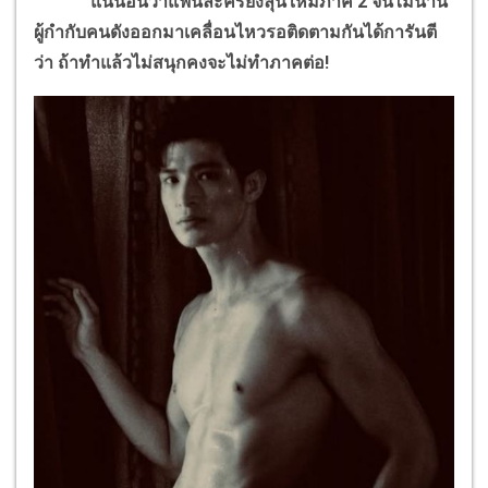
แน่นอนว่าแฟนละครยังลุ้นให้มีภาค 2 จนไม่นาน
ผู้กำกับคนดังออกมาเคลื่อนไหวรอติดตามกันได้การันตี
ว่า ถ้าทำแล้วไม่สนุกคงจะไม่ทำภาคต่อ!