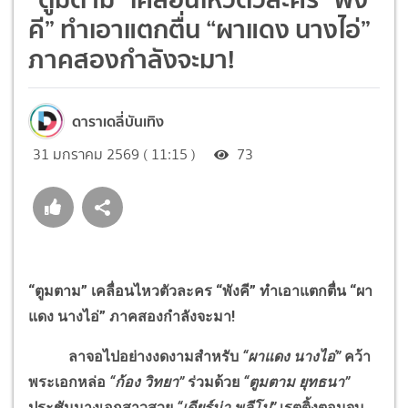
คี” ทำเอาแตกตื่น “ผาแดง นางไอ่”
ภาคสองกำลังจะมา!
ดาราเดลี่บันเทิง
31 มกราคม 2569 ( 11:15 )
73
“ตูมตาม” เคลื่อนไหวตัวละคร “พังคี” ทำเอาแตกตื่น “ผา
แดง นางไอ่” ภาคสองกำลังจะมา!
ลาจอไปอย่างงดงามสำหรับ
“ผาแดง นางไอ่”
คว้า
พระเอกหล่อ
“ก้อง วิทยา”
ร่วมด้วย
“ตูมตาม ยุทธนา”
ประชันนางเอกสาวสวย
“เดียร์น่า พลีโป”
เรตติ้งตอนจบ