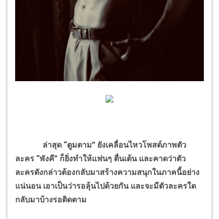
ล่าสุด “ตูมตาม” ยังเคลื่อนไหวโพสต์ภาพตัว
ละคร “พังคี” ก็ยิ่งทำให้แฟนๆ ตื่นเต้น และคาดว่าตัว
ละครดังกล่าวต้องกลับมาสร้างความสนุกในภาคนี้อย่าง
แน่นอน เอาเป็นว่ารอลุ้นไปด้วยกัน และจะมีตัวละครใด
กลับมาบ้างรอติดตาม