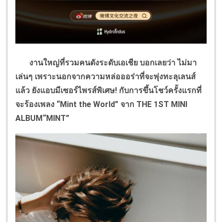
งานใหญ่ที่รวมคนดังระดับเอเชีย บอกเลยว่า ไม่มา
เล่นๆ เพราะนอกจากความหล่อออร่าที่จะพุ่งทะลุเลนส์
แล้ว ยังแอบมีเซอร์ไพรส์พิเศษ! กับการขึ้นโชว์ครั้งแรกที่
จะร้องเพลง
“Mint the World”
จาก
THE
1
ST MINI
ALBUM“MINT”