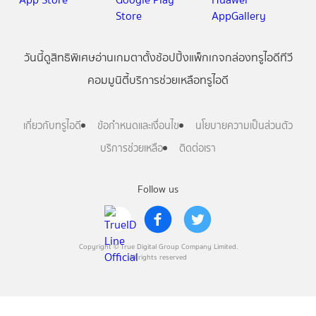
วันนี้
ดู
สิทธิพิเศษ
อ่าน
เกม
ตาตั้ง
ช้อปปิ้ง
แพ็กเกจ
กล่องทรูไอดีทีวี
คอมมูนิตี้
บริการช่วยเหลือทรูไอดี
เกี่ยวกับทรูไอดี
ข้อกำหนดและเงื่อนไข
นโยบายความเป็นส่วนตัว
บริการช่วยเหลือ
ติดต่อเรา
Follow us
Copyright © True Digital Group Company Limited.
All rights reserved