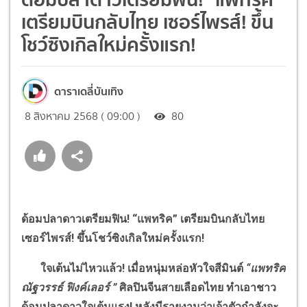
เตรียมบินกลับไทย เซอร์ไพรส์! ขึ้น
โชว์ซิงเกิลใหม่ครั้งแรก!
ดาราเดลี่บันเทิง
8 สิงหาคม 2568 ( 09:00 )
80
ด้อมปลาดาวเตรียมฟิน!
“
แพทริค
”
เตรียมบินกลับไทย
เซอร์ไพรส์! ขึ้นโชว์ซิงเกิลใหม่ครั้งแรก!
ใจเต้นไม่ไหวแล้ว! เมื่อหนุ่มหล่อหัวใจสีมินต์
“
แพทริค
ณัฐวรรธ์ ฟิงค์เลอร์
”
ศิลปินจีนสายเลือดไทย ทำเอาชาว
ด้อมปลาดาวใจเต้นแรง! หลังมีรายงานว่าเจ้าตัวกำลังจะ