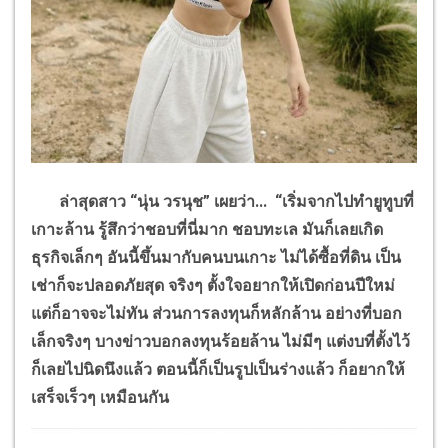
ล่าสุดสาว “นุ่น วรนุช” เผยว่า... “เริ่มจากไปทำยูทูบที่
เกาะล้าน รู้สึกว่าชอบที่นี่มาก ชอบทะเล มันก็เลยเกิด
ธุรกิจเล็กๆ อันนี้ขึ้นมากับคนบนเกาะ ไม่ได้ซื้อที่ดิน เป็น
เช่าก็จะปลอดภัยสุด จริงๆ ตั้งใจอยากให้เปิดก่อนปีใหม่
แต่ก็อาจจะไม่ทัน ส่วนการลงทุนก็หลักล้าน อย่างที่บอก
เล็กจริงๆ บางข่าวบอกลงทุนร้อยล้าน ไม่มีๆ แต่งบที่ตั้งไว้
ก็เลยไปนิดนึงแล้ว ตอนนี้ก็เป็นรูปเป็นร่างแล้ว ก็อยากให้
เสร็จเร็วๆ เหมือนกัน