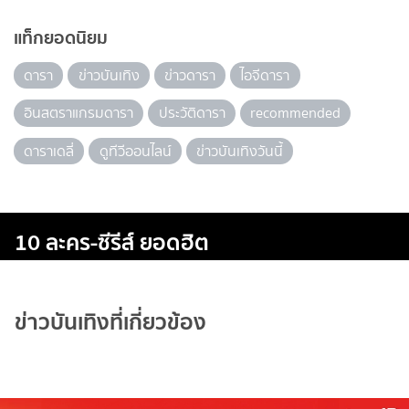
แท็กยอดนิยม
ดารา
ข่าวบันเทิง
ข่าวดารา
ไอจีดารา
อินสตราแกรมดารา
ประวัติดารา
recommended
ดาราเดลี่
ดูทีวีออนไลน์
ข่าวบันเทิงวันนี้
10 ละคร-ซีรีส์ ยอดฮิต
ข่าวบันเทิงที่เกี่ยวข้อง