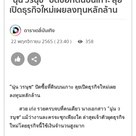
เปิดธุรกิจใหม่เผยลงทุนหลักล้าน
ดาราเดลี่บันเทิง
22 พฤศจิกายน 2565 ( 23:40 )
358
“นุ่น วรนุช” ปัดซื้อที่ดินบนเกาะ ลุยเปิดธุรกิจใหม่เผย
ลงทุนหลักล้าน
สวย เก่ง รวยครบจบที่คนเดียว นางเอกสาว
“นุ่น ว
รนุช”
แม้ว่างานละครจะชุกเพียงใด ล่าสุดเจ้าตัวผุดธุรกิจ
ใหม่โดยธุรกิจนี้ใช้เงินจำนวนสูงมาก