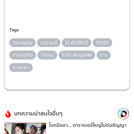
Tags
Daradaily
ดาราเดลี่
โต๋ ศักดิ์สิทธิ์
NEWS
ข่าวบันเทิง
Today
ไบรท์ พิชญทัฬห์
ข่าว
ข่าวดารา
บทความน่าสนใจอื่นๆ
โบกมือลา... ดาราเบอร์ใหญ่ไม่ต่อสัญญา