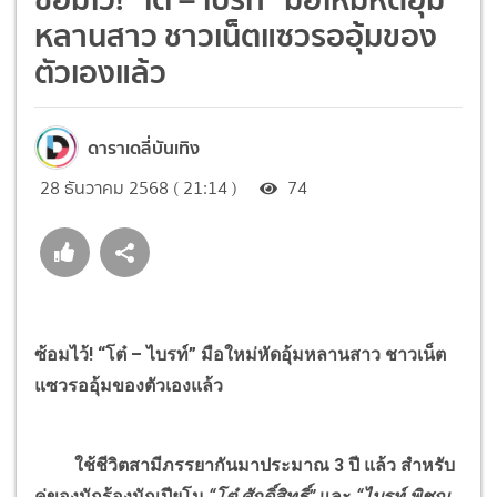
หลานสาว ชาวเน็ตแซวรออุ้มของ
ตัวเองแล้ว
ดาราเดลี่บันเทิง
28 ธันวาคม 2568 ( 21:14 )
74
ซ้อมไว้! “โต๋ – ไบรท์” มือใหม่หัดอุ้มหลานสาว ชาวเน็ต
แซวรออุ้มของตัวเองแล้ว
ใช้ชีวิตสามีภรรยากันมาประมาณ 3 ปี แล้ว สำหรับ
คู่ของนักร้องนักเปียโน
“โต๋ ศักดิ์สิทธิ์”
และ
“ไบรท์ พิชญ