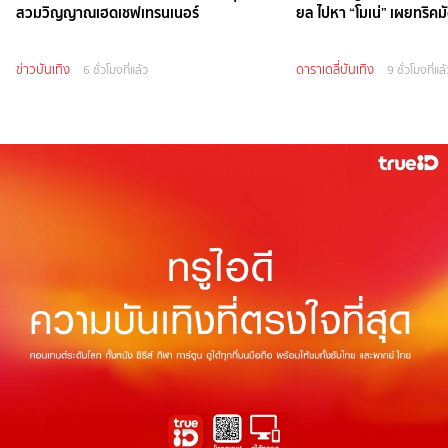
สวมวิญญาณเฮดเชฟเทรนเนอร์
ยล ไปหา “โมเน่” เผยทริคมั
ข่าวบันเทิง
ดาราเดลี่บันเทิง
6 ชั่วโมงที่แล้ว
9 ชั่วโมงที่แล้