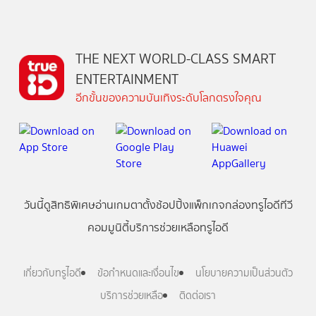
THE NEXT WORLD-CLASS SMART
ENTERTAINMENT
อีกขั้นของความบันเทิงระดับโลกตรงใจคุณ
วันนี้
ดู
สิทธิพิเศษ
อ่าน
เกม
ตาตั้ง
ช้อปปิ้ง
แพ็กเกจ
กล่องทรูไอดีทีวี
คอมมูนิตี้
บริการช่วยเหลือทรูไอดี
เกี่ยวกับทรูไอดี
ข้อกำหนดและเงื่อนไข
นโยบายความเป็นส่วนตัว
บริการช่วยเหลือ
ติดต่อเรา