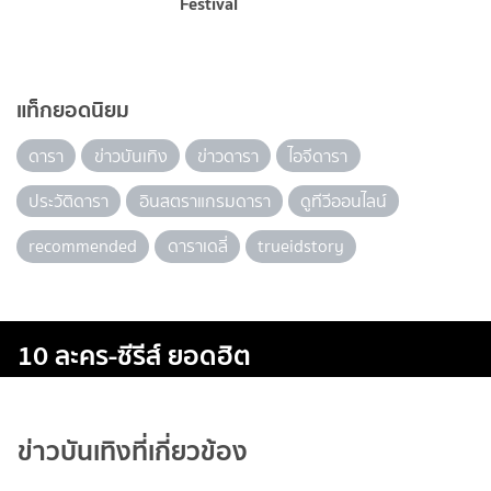
Festival
แท็กยอดนิยม
ดารา
ข่าวบันเทิง
ข่าวดารา
ไอจีดารา
ประวัติดารา
อินสตราแกรมดารา
ดูทีวีออนไลน์
recommended
ดาราเดลี่
trueidstory
10 ละคร-ซีรีส์ ยอดฮิต
ข่าวบันเทิงที่เกี่ยวข้อง