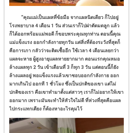
“
คุณแม่เป็นแผลที่ข้อมือ จากแผลนิดเดียว ก็ไปอยู่
โรงพยาบาล
4
เดือน
1
วัน ส่วนเราก็ไปผ่าตัดมดลูก แล้ว
ก็ได้ออกพร้อมแม่พอดี ก็ขอบพระคุณทุกท่าน ตอนนี้คุณ
แม่แข็งแรง ออกกำลังกายทุกวัน แต่สิ่งที่ต้องระวังที่สุดก็
คือการเกา กลัวว่าจะติดเชื้ออีก ใช้เวลา 4 เดือนเลยกว่า
แผลจะหาย ผู้สูงอายุแผลหายยากมาก ตอนแรกคุณหมอ
ล้างแผลทุก 2 วัน เข้าเดือนที่ 3 ก็ทุก 3 วัน แต่ตอนนี้ก็ยัง
ล้างแผลอยู่ พอแข็งแรงแล้วเขาชอบออกกำลังกาย ออก
มากเกินไป ออกที 1 ชั่วโมง ซึ่งเป็นปกติของเขา แต่ไม่
ปกติของเรา คือเขาทำมาตั้งแต่สาวๆ เราก็ไม่อยากให้เขา
ออกมาก เพราะมันจะทำให้หัวใจไม่ดี ที่ห่วงที่สุดคือแผล
ไปกระแทกเตียง ก็ต้องหาอะไรคุมไว้