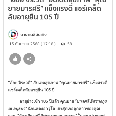
ยายมารศรี” แข็งแรงดี แชร์เคล็ด
ลับอายุยืน 105 ปี
ดาราเดลี่บันเทิง
15 กันยายน 2568 ( 17:18 )
58
“อ้อย จิระวดี” อัปเดตสุขภาพ “คุณยายมารศรี” แข็งแรงดี
แชร์เคล็ดลับอายุยืน 105 ปี
อายุย่างเข้า 105 ปีแล้ว คุณยาย
“มารศรี อิศรางกูร
ณ อยุธยา”
นักแสดงอาวุโส ล่าสุดเจอลูกสาวของคุณ
ยาย
“อ้อย จิระวดี อิศรางกูร ณ อยุธยา”
ในงานประกาศ