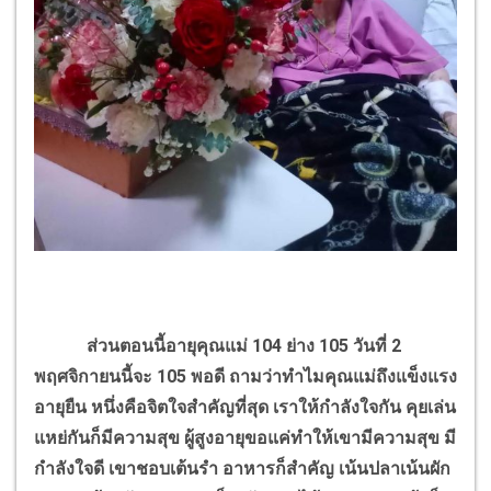
ส่วนตอนนี้อายุคุณแม่ 104 ย่าง 105 วันที่ 2
พฤศจิกายนนี้จะ 105 พอดี ถามว่าทำไมคุณแม่ถึงแข็งแรง
อายุยืน หนึ่งคือจิตใจสำคัญที่สุด เราให้กำลังใจกัน คุยเล่น
แหย่กันก็มีความสุข ผู้สูงอายุขอแค่ทำให้เขามีความสุข มี
กำลังใจดี เขาชอบเต้นรำ อาหารก็สำคัญ เน้นปลาเน้นผัก