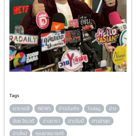
Tags
ดาราเดลี่
NEWS
ข่าวบันเทิง
Today
ข่าว
อ้อย จิระวดี
ข่าวดารา
ข่าววันนี้
ข่าวล่าสุด
ข่าวใหม่
คุณยายมารศรี