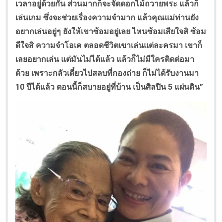
เวลาอยู่ด้วยกัน ส่วนมากก็จะจัดดอกไม้ถวายพระ แล้วก็
เล่นเกม ซึ่งจะช่วยเรื่องความจำมาก แล้วคุณแม่ท่านยัง
อยากเล่นอยู่ๆ ยังให้เขาซ้อมอยู่เลย ไหนซ้อมเสียใจสิ ซ้อม
ดีใจสิ ความจำโอเค ตลอดชีวิตเขาเล่นแต่ละครมา เขาก็
เลยอยากเล่น แต่มันไม่ได้แล้ว แล้วก็ไม่มีใครติดต่อมา
ด้วย เพราะกลัวเดี๋ยวไปสลบที่กองถ่าย ก็ไม่ได้รับงานมา
10
ปีได้แล้ว ตอนนี้ก็สบายอยู่ที่บ้าน เป็นศิลปิน
5
แผ่นดิน”