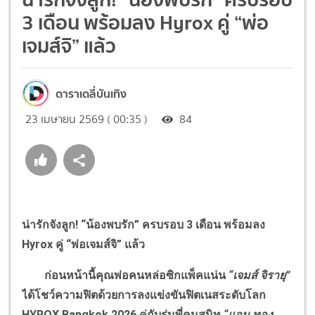
3 เดือน พร้อมลง Hyrox คู่ “พ่อ
เจมส์จิ” แล้ว
ดาราเดลี่บันเทิง
23 เมษายน 2569 ( 00:35 )
84
น่ารักจังลูก! “น้องพบรัก” ครบรอบ 3 เดือน พร้อมลง
Hyrox คู่ “พ่อเจมส์จิ” แล้ว
ก่อนหน้านี้คุณพ่อคนหล่อซิกแพ็คแน่น
“เจมส์ จิรายุ”
ได้โชว์ความฟิตด้วยการลงแข่งขันฟิตเนสระดับโลก
HYROX Bangkok 2026 คู่กับรุ่นพี่คนสนิท
“แอน ทอง