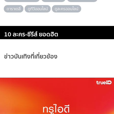
ดาราเดลี่
ดูทีวีออนไลน์
ดูละครออนไลน์
10 ละคร-ซีรีส์ ยอดฮิต
ข่าวบันเทิงที่เกี่ยวข้อง