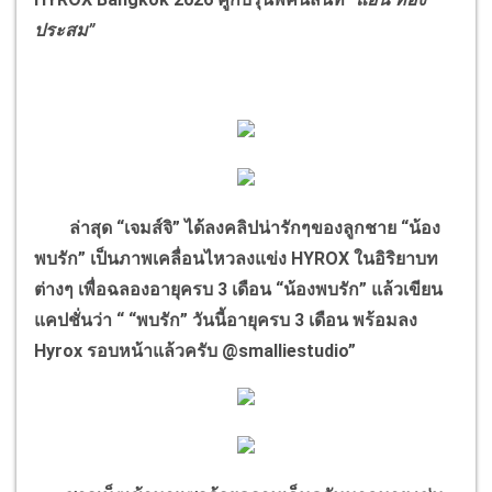
ประสม”
ล่าสุด “เจมส์จิ” ได้ลงคลิปน่ารักๆของลูกชาย “น้อง
พบรัก” เป็นภาพเคลื่อนไหวลงแข่ง HYROX ในอิริยาบท
ต่างๆ เพื่อฉลองอายุครบ 3 เดือน “น้องพบรัก” แล้วเขียน
แคปชั่นว่า “ “พบรัก” วันนี้อายุครบ 3 เดือน พร้อมลง
Hyrox รอบหน้าแล้วครับ @smalliestudio”