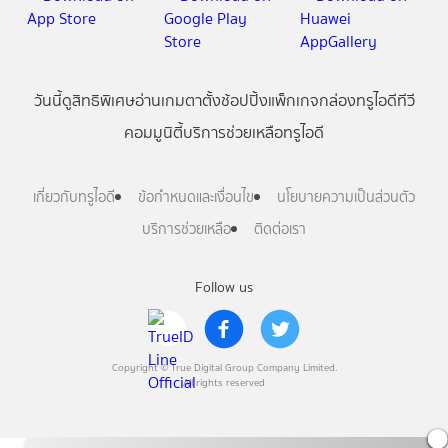
วันนี้
ดู
สิทธิพิเศษ
อ่าน
เกม
ตาตั้ง
ช้อปปิ้ง
แพ็กเกจ
กล่องทรูไอดีทีวี
คอมมูนิตี้
บริการช่วยเหลือทรูไอดี
เกี่ยวกับทรูไอดี
ข้อกำหนดและเงื่อนไข
นโยบายความเป็นส่วนตัว
บริการช่วยเหลือ
ติดต่อเรา
Follow us
Copyright © True Digital Group Company Limited.
All rights reserved