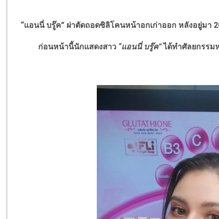
“แอนนี่ บรู๊ค” ผ่าตัดถอดซิลิโคนหน้าอกเก่าออก หลังอยู่มา 2
ก่อนหน้านี้นักแสดงสาว
“แอนนี่ บรู๊ค”
ได้ทำศัลยกรรมห