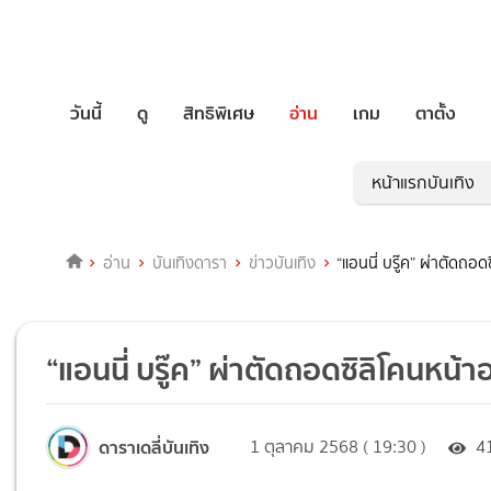
วันนี้
ดู
สิทธิพิเศษ
อ่าน
เกม
ตาตั้ง
หน้าแรกบันเทิง
อ่าน
บันเทิงดารา
ข่าวบันเทิง
“แอนนี่ บรู๊ค” ผ่าตัดถอ
“แอนนี่ บรู๊ค” ผ่าตัดถอดซิลิโคนหน้า
ดาราเดลี่บันเทิง
1 ตุลาคม 2568 ( 19:30 )
4