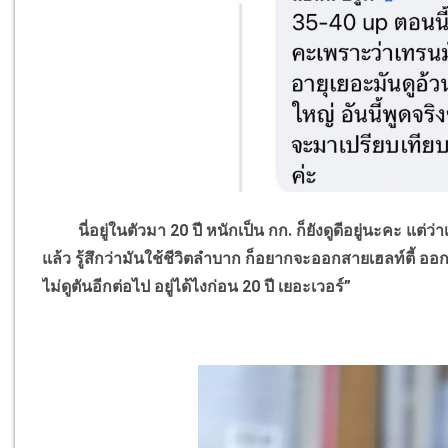
นี่อยู่ในตัวมา 20 ปี หนักเป็น กก. ก็ยังดูดีอยู่นะคะ แต่ว่าเ
แล้ว รู้สึกว่ามันใช้ชีวิตลำบาก ก็อยากจะออกสายเฮลท์ตี้ ออก
ไม่ดูตันอีกต่อไป อยู่ได้ไงก่อน 20 ปี เยอะเวอร์”