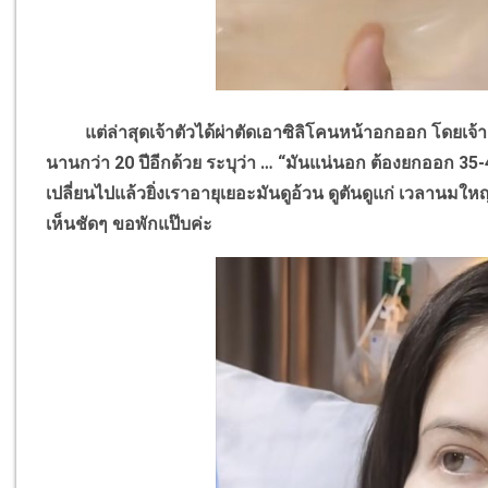
แต่ล่าสุดเจ้าตัวได้ผ่าตัดเอาซิลิโคนหน้าอกออก โดยเจ้าตัว
นานกว่า 20 ปีอีกด้วย ระบุว่า … “มันแน่นอก ต้องยกออก 35-
เปลี่ยนไปแล้วยิ่งเราอายุเยอะมันดูอ้วน ดูตันดูแก่ เวลานมใหญ
เห็นชัดๆ ขอพักแป๊บค่ะ