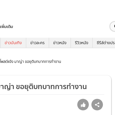
เพิ่มเติม
ข่าวบันเทิง
ข่าวละคร
ข่าวหนัง
รีวิวหนัง
ซีรีส์ต่างป
ลน โพสต์แจ้ง มาญ่า ขอยุติบทบาทการทำงาน
ง มาญ่า ขอยุติบทบาทการทำงาน
6