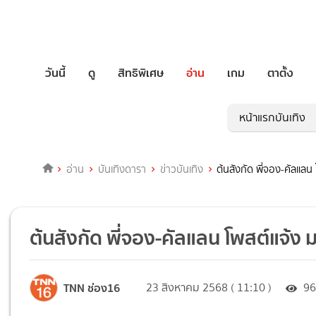
วันนี้
ดู
สิทธิพิเศษ
อ่าน
เกม
ตาตั้ง
หน้าแรกบันเทิง
อ่าน
บันเทิงดารา
ข่าวบันเทิง
ต้นสังกัด พี่จอง-คัลแ
ต้นสังกัด พี่จอง-คัลแลน โพสต์แจ้
TNN ช่อง16
23 สิงหาคม 2568 ( 11:10 )
9