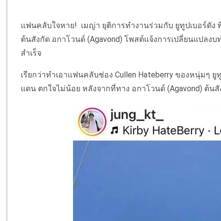
แฟนคลับใจหาย! เมญ่า ยุติการทำงานร่วมกับ ยูทูปเบอร์ดัง 
ต้นสังกัด อกาโวนด์ (Agavond) โพสต์แจ้งการเปลี่ยนแปลง
สำเร็จ
เรียกว่าทำเอาแฟนคลับช่อง Cullen Hateberry ของหนุ่มๆ ยู
แดน ตกใจไม่น้อย หลังจากที่ทาง อกาโวนด์ (Agavond) ต้นสั