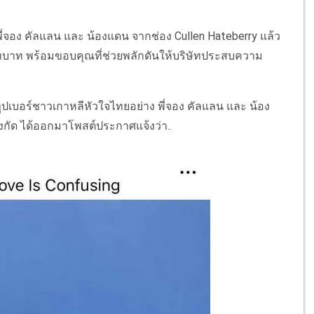
พี่จอง คัลแลน และ น้องแดน จากช่อง Cullen Hateberry แล้ว
บทบาท พร้อมขอบคุณที่ช่วยพลักดันให้บริษัทประสบความ
ทูปเบอร์ชาวเกาหลีหัวใจไทยอย่าง พี่จอง คัลแลน และ น้อง
งกัด ได้ออกมาโพสต์ประกาศแจ้งว่า..