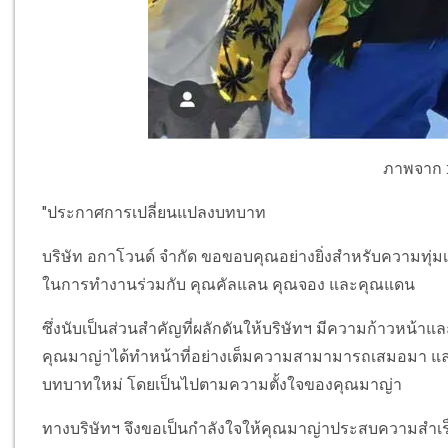
ภาพจาก :
"ประกาศการเปลี่ยนแปลงบทบาท
บริษัท อกาโวนด์ จำกัด ขอขอบคุณอย่างยิ่งสำหรับความทุ
ในการทำงานร่วมกับ คุณคัลแลน คุณจอง และคุณแดน
ซึ่งนับเป็นส่วนสำคัญที่ผลักดันให้บริษัทฯ มีความก้าวห
คุณมาญ่าได้ทำหน้าที่อย่างเต็มความสามามารถเสมอมา และ
บทบาทใหม่ โดยเป็นไปตามความตั้งใจของคุณมาญ่า
ทางบริษัทฯ จึงขอเป็นกำลังใจให้คุณมาญ่าประสบความสำเร