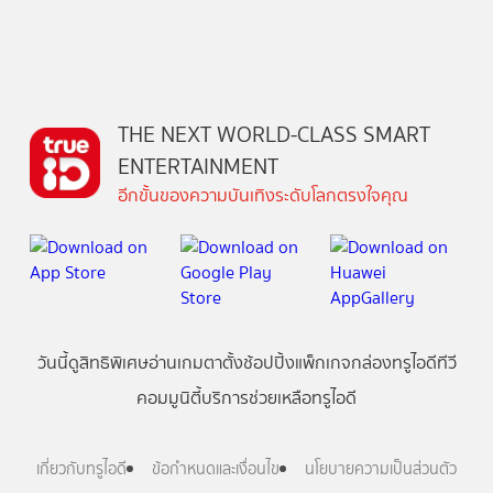
THE NEXT WORLD-CLASS SMART
ENTERTAINMENT
อีกขั้นของความบันเทิงระดับโลกตรงใจคุณ
วันนี้
ดู
สิทธิพิเศษ
อ่าน
เกม
ตาตั้ง
ช้อปปิ้ง
แพ็กเกจ
กล่องทรูไอดีทีวี
คอมมูนิตี้
บริการช่วยเหลือทรูไอดี
เกี่ยวกับทรูไอดี
ข้อกำหนดและเงื่อนไข
นโยบายความเป็นส่วนตัว