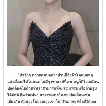
“น่ารักๆ หลายคนบอกว่าป่านนี้อิงฟ้าโดนบอสดุ
แล้วมั้งแต่ไม่โดนนะ ไม่มีๆ เขาแฮปปี้มากหนูก็ดีใจเหมือน
ปลดล็อคไปด้วยว่าเราสามารถที่จะร่วมเฟรมหรือถ่ายรูป
ได้ปกติ คิดว่าแฟนๆ นางงามเองก็คงจะปลดล็อคเช่น
เดียวกัน ตัวน้องโอปอลเองเขาก็น่ารักมากๆ ดีใจที่ได้เจอ