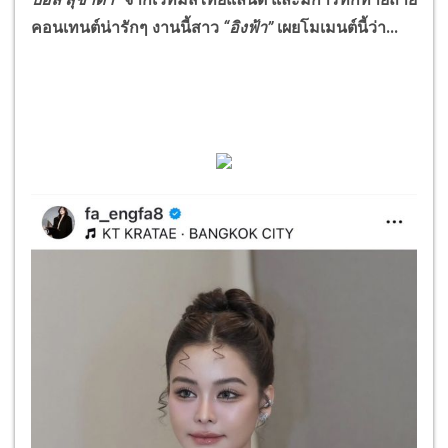
คอนเทนต์น่ารักๆ งานนี้สาว
“อิงฟ้า”
เผยโมเมนต์นี้ว่า...