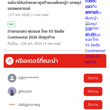
เนย์มาร์กับช่วงเวลาสุดท้ายบนผืนหญ้า บทสรุป
ของพรสวรรค์
|
07 ส.ค. 2026
|
2
min read
กีฬา
ถ่ายทอดสด ฟุตซอล ไทย VS รัสเซีย
Continental 2026 นัดสุดท้าย
ภิญโญ ส่องแสง
|
06 ส.ค. 2026
|
4
min read
ครีเอเตอร์ที่แนะนำ
080*******
ติดตาม
jphuism
ติดตาม
dailyjourney
ติดตาม