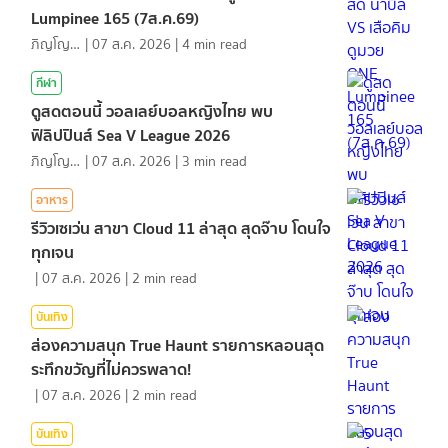
Lumpinee 165 (7ส.ค.69)
ภิญโญ ส่องแสง
|
07 ส.ค. 2026
|
4
min read
กีฬา
ดูสดตอนนี้ วอลเลย์บอลหญิงไทย พบ
ฟิลิปปินส์ Sea V League 2026
ภิญโญ ส่องแสง
|
07 ส.ค. 2026
|
3
min read
อาหาร
รีวิวเซเว่น สาขา Cloud 11 ล่าสุด สุดจ๊าบ โดนใจ
ทุกเจน
|
07 ส.ค. 2026
|
2
min read
บันเทิง
ส่องความสนุก True Haunt รายการหลอนสุด
ระทึกขวัญที่ไม่ควรพลาด!
|
07 ส.ค. 2026
|
2
min read
บันเทิง