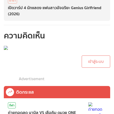
ดารา
เปิดวาร์ป 4 นักแสดง แฟนสาวอัจฉริยะ Genius Girlfriend
(2026)
ความคิดเห็น
กรุณาเข้าสู่ระบบเพื่อ
ทำการคอมเม้นต์
เข้าสู่ระบบ
Advertisement
ติดกระแส
กีฬา
ถ่ายทอดสด นาบิล VS เสือคิม ดูมวย ONE