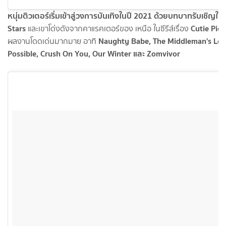
หนุ่มติวเตอร์เริ่มเข้าสู่วงการบันเทิงในปี 2021 ด้วยบทบาทรับเชิญในซ
Stars
Cutie Pie
และเขาโด่งดังจากคาแรคเตอร์ของ เหนือ ในซีรีส์เรื่อง
Naughty Babe, The Middleman's Love
ผลงานโดดเด่นมากมาย อาทิ
Possible, Crush On You, Our Winter และ Zomvivor