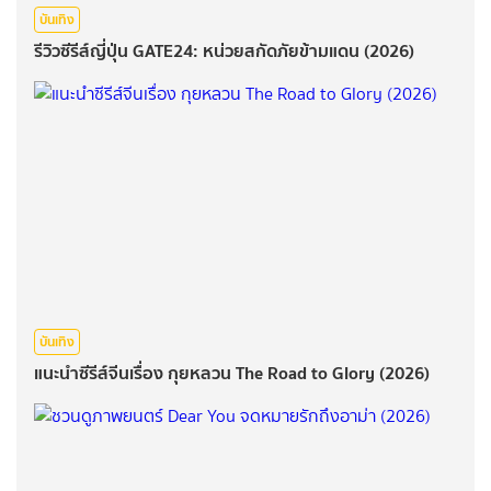
บันเทิง
รีวิวซีรีส์ญี่ปุ่น GATE24: หน่วยสกัดภัยข้ามแดน (2026)
บันเทิง
แนะนำซีรีส์จีนเรื่อง กุยหลวน The Road to Glory (2026)