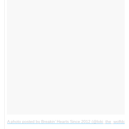
A photo posted by Breakin’ Hearts Since 2012 (@loki_the_wolfdog)