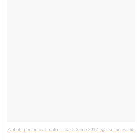
A photo posted by Breakin’ Hearts Since 2012 (@loki_the_wolfdog)