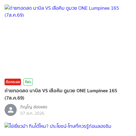
ติดกระแส
กีฬา
ถ่ายทอดสด นาบิล VS เสือคิม ดูมวย ONE Lumpinee 165
(7ส.ค.69)
ภิญโญ ส่องแสง
07 ส.ค. 2026