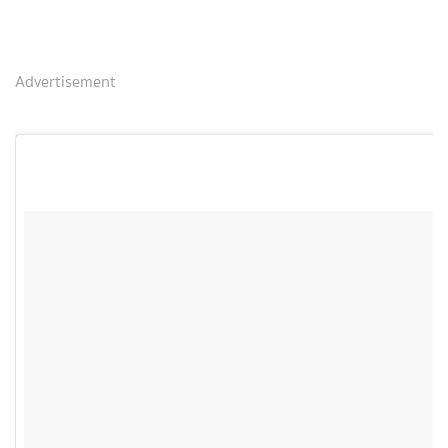
Advertisement