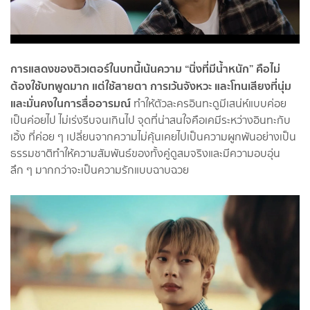
การแสดงของติวเตอร์ในบทนี้เน้นความ “นิ่งที่มีน้ำหนัก” คือไม่
ต้องใช้บทพูดมาก แต่ใช้สายตา การเว้นจังหวะ และโทนเสียงที่นุ่ม
และมั่นคงในการสื่ออารมณ์
ทำให้ตัวละครอินทะดูมีเสน่ห์แบบค่อย
เป็นค่อยไป ไม่เร่งรีบจนเกินไป จุดที่น่าสนใจคือเคมีระหว่างอินทะกับ
เอิ้ง ที่ค่อย ๆ เปลี่ยนจากความไม่คุ้นเคยไปเป็นความผูกพันอย่างเป็น
ธรรมชาติทำให้ความสัมพันธ์ของทั้งคู่ดูสมจริงและมีความอบอุ่น
ลึก ๆ มากกว่าจะเป็นความรักแบบฉาบฉวย