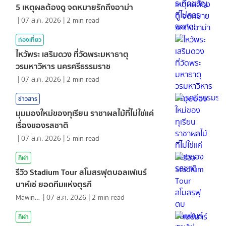
5 เหตุผลต้องดู จดหมายรักถึงอาม่า
|
07 ส.ค. 2026
|
2
min read
ท่องเที่ยว
ไหว้พระ เสริมดวง ที่วัดพระมหาธาตุ
วรมหาวิหาร นครศรีธรรมราช
|
07 ส.ค. 2026
|
2
min read
ข่าวสาร
มุมมองใหม่ของทุเรียน ราชาผลไม้ที่ไม่ใช่แค่
เรื่องของรสชาติ
|
07 ส.ค. 2026
|
5
min read
กีฬา
รีวิว Stadium Tour สโมสรฟุตบอลเฟเนร์
บาห์เช่ ยอดทีมแห่งตุรกี
Mawin. Pongsuttiyakorn
|
07 ส.ค. 2026
|
2
min read
กีฬา