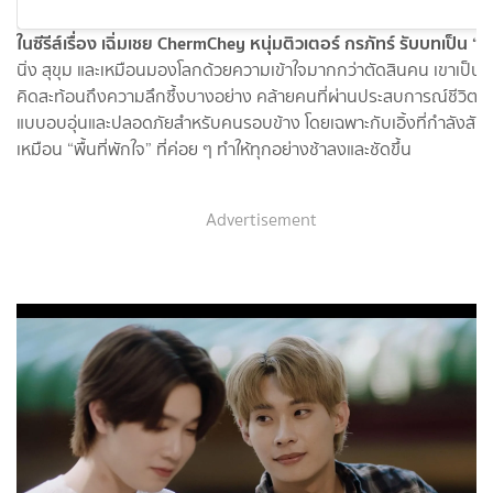
ในซีรีส์เรื่อง เฉิ่มเชย ChermChey หนุ่มติวเตอร์ กรภัทร์ รับบทเป็น “อ
นิ่ง สุขุม และเหมือนมองโลกด้วยความเข้าใจมากกว่าตัดสินคน เขาเป็นคน
คิดสะท้อนถึงความลึกซึ้งบางอย่าง คล้ายคนที่ผ่านประสบการณ์ชีวิตมา
แบบอบอุ่นและปลอดภัยสำหรับคนรอบข้าง โดยเฉพาะกับเอิ้งที่กำลังสับสน
เหมือน “พื้นที่พักใจ” ที่ค่อย ๆ ทำให้ทุกอย่างช้าลงและชัดขึ้น
Advertisement