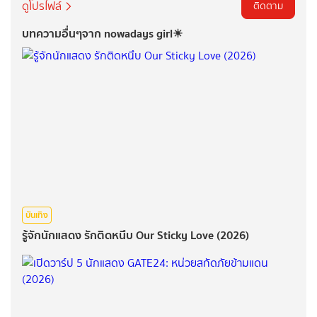
ดูโปรไฟล์
ติดตาม
บทความอื่นๆจาก nowadays girl☀︎︎
บันเทิง
รู้จักนักแสดง รักติดหนึบ Our Sticky Love (2026)