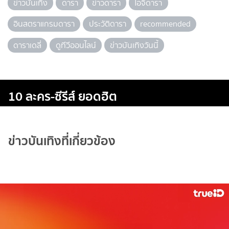
ข่าวบันเทิง
ดารา
ข่าวดารา
ไอจีดารา
อินสตราแกรมดารา
ประวัติดารา
recommended
ดาราเดลี่
ดูทีวีออนไลน์
ข่าวบันเทิงวันนี้
10 ละคร-ซีรีส์ ยอดฮิต
ข่าวบันเทิงที่เกี่ยวข้อง