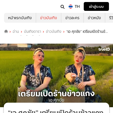
TH
เข้าสู่ระบบ
หน้าแรกบันเทิง
ข่าวบันเทิง
ข่าวละคร
ข่าวหนัง
รี
อ่าน
บันเทิงดารา
ข่าวบันเทิง
“เอ ศุภชัย” เตรียมเปิดร้านข้าว
แกง ลงทุนปลูกข้าวด้วยตัวเอง
“เอ ศุภชัย” เตรียมเปิดร้านข้าวแกง