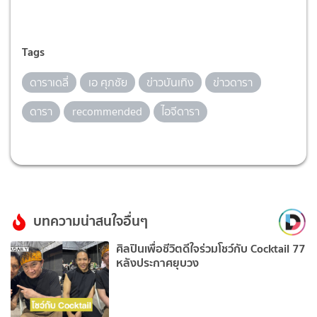
Tags
ดาราเดลี่
เอ ศุภชัย
ข่าวบันเทิง
ข่าวดารา
ดารา
recommended
ไอจีดารา
บทความน่าสนใจอื่นๆ
ศิลปินเพื่อชีวิตดีใจร่วมโชว์กับ Cocktail 77
หลังประกาศยุบวง