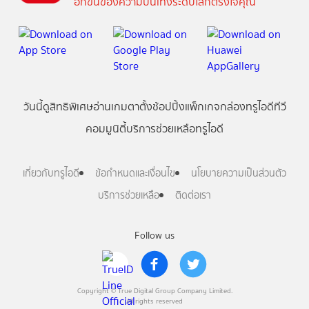
อีกขั้นของความบันเทิงระดับโลกตรงใจคุณ
วันนี้
ดู
สิทธิพิเศษ
อ่าน
เกม
ตาตั้ง
ช้อปปิ้ง
แพ็กเกจ
กล่องทรูไอดีทีวี
คอมมูนิตี้
บริการช่วยเหลือทรูไอดี
เกี่ยวกับทรูไอดี
ข้อกำหนดและเงื่อนไข
นโยบายความเป็นส่วนตัว
บริการช่วยเหลือ
ติดต่อเรา
Follow us
Copyright © True Digital Group Company Limited.
All rights reserved