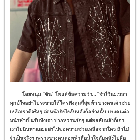
โดยหนุ่ม “ซัน” โพสต์ข้อความว่า... “จำไว้นะเวลา
ทุกข์ใจอย่าไประบายให้ใครฟังสุ่มสี่สุ่มห้า
บางคนเค้าช่วย
เหลือเราดีจริงๆ
ต่อหน้ายังไงลับหลังก็อย่างนั้น
บางคนต่อ
หน้าทำเป็นรับฟังเรา ปากหวานรักๆ
แต่พอลับหลังก็เอา
เราไปนินทาและอย่าไปขอความช่วยเหลือจากใคร ถ้าไม่
จำเป็นจริงๆ
เพราะบางคนต่อหน้าคือน้ำใจลับหลังไปคือ