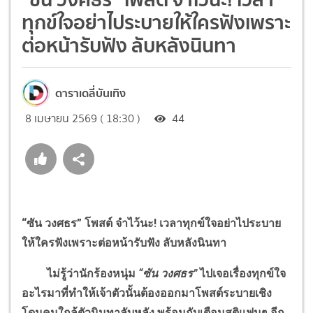
ทุกข์ใจอย่าไประบายให้ใครฟังเพราะ
ต่อหน้ารับฟัง ลับหลังนินทา
ดาราเดลี่บันเทิง
8 เมษายน 2569 ( 18:30 )
44
“ซัน วงศธร” โพสต์ จำไว้นะ
!
เวลาทุกข์ใจอย่าไประบาย
ให้ใครฟังเพราะต่อหน้ารับฟัง ลับหลังนินทา
ไม่รู้ว่านักร้องหนุ่ม
“ซัน วงศธร”
ไปเจอเรื่องทุกข์ใจ
อะไรมาที่ทำให้เจ้าตัวนั้นต้องออกมาโพสต์ระบายเชิง
โดนคนใกล้ตัวนินทาลับหลัง พร้อมกับเตือนสติแฟนๆ อีก