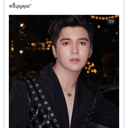
หนี้บุญคุณ”