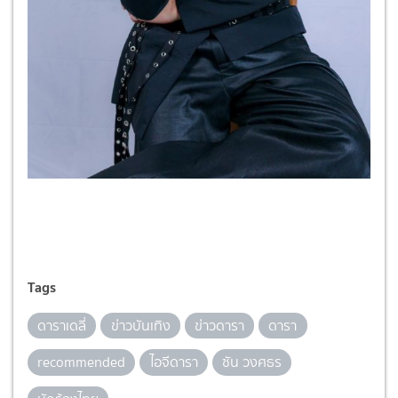
Tags
ดาราเดลี่
ข่าวบันเทิง
ข่าวดารา
ดารา
recommended
ไอจีดารา
ซัน วงศธร