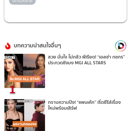
นักร้องไทย
บทความน่าสนใจอื่นๆ
สวย มั่นใจ ไม่กลัว พีเรียด! “เอลซ่า กชกร”
ประกวดชิงมง MGI ALL STARS
1
กราบความปัง! “แพนเค้ก” เริ่ดซีรีส์เรื่อง
ใหม่พร้อมเสิร์ฟ