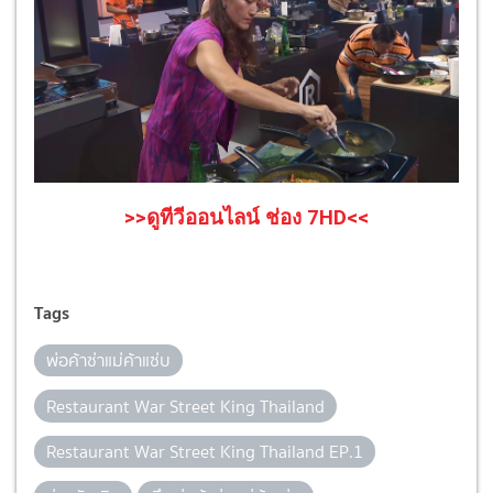
>>ดูทีวีออนไลน์ ช่อง 7HD<<
Tags
พ่อค้าซ่าแม่ค้าแซ่บ
Restaurant War Street King Thailand
Restaurant War Street King Thailand EP.1