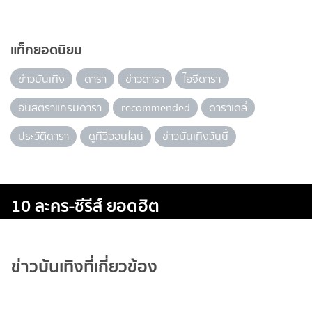
แท็กยอดนิยม
ข่าวบันเทิง
ดารา
ข่าวดารา
ไอจีดารา
อินสตราแกรมดารา
recommended
ดาราเดลี่
ประวัติดารา
ดูทีวีออนไลน์
ข่าวบันเทิงวันนี้
10 ละคร-ซีรีส์ ยอดฮิต
ข่าวบันเทิงที่เกี่ยวข้อง