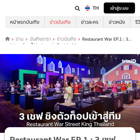
TH
เข้าสู่ระบบ
หน้าแรกบันเทิง
ข่าวบันเทิง
ข่าวละคร
ข่าวหนัง
รี
อ่าน
บันเทิงดารา
ข่าวบันเทิง
Restaurant War EP.1 : 3
เชฟ ปะทะเดือด ใส่กันยับชิงตัวท็อปเข้าสู่ทีม
Restaurant War EP.1 : 3 เชฟ