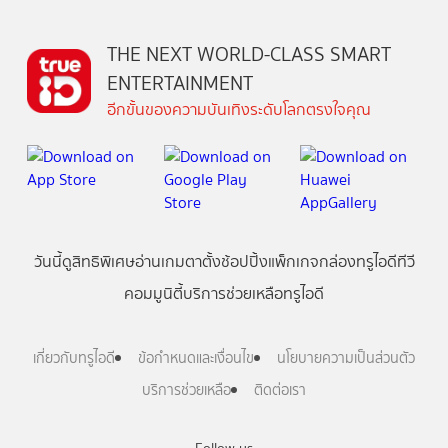
THE NEXT WORLD-CLASS SMART
ENTERTAINMENT
อีกขั้นของความบันเทิงระดับโลกตรงใจคุณ
วันนี้
ดู
สิทธิพิเศษ
อ่าน
เกม
ตาตั้ง
ช้อปปิ้ง
แพ็กเกจ
กล่องทรูไอดีทีวี
คอมมูนิตี้
บริการช่วยเหลือทรูไอดี
เกี่ยวกับทรูไอดี
ข้อกำหนดและเงื่อนไข
นโยบายความเป็นส่วนตัว
บริการช่วยเหลือ
ติดต่อเรา