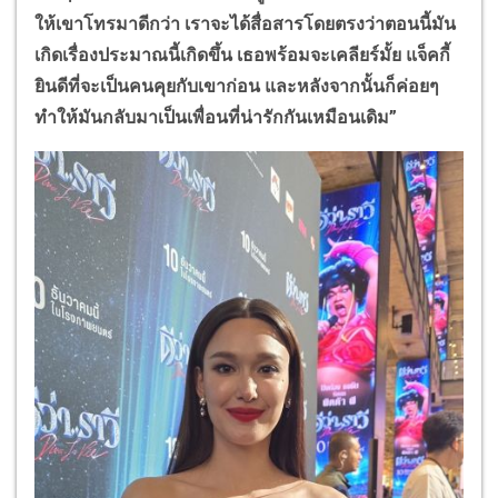
ให้เขาโทรมาดีกว่า เราจะได้สื่อสารโดยตรงว่าตอนนี้มัน
เกิดเรื่องประมาณนี้เกิดขึ้น เธอพร้อมจะเคลียร์มั้ย แจ็คกี้
ยินดีที่จะเป็นคนคุยกับเขาก่อน และหลังจากนั้นก็ค่อยๆ
ทำให้มันกลับมาเป็นเพื่อนที่น่ารักกันเหมือนเดิม”