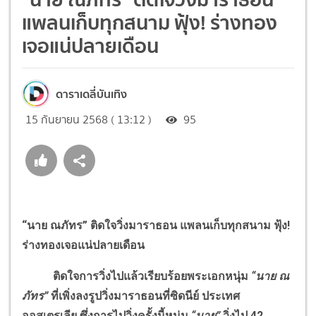
แพลนเก็บทุกสนาม ฟุ้ง! ร่างทอง
เจอแน่ปลายเดือน
ดาราเดลี่บันเทิง
15 กันยายน 2568 ( 13:12 )
95
“นาย ณภัทร” ติดใจวิ่งมาราธอน แพลนเก็บทุกสนาม ฟุ้ง
!
ร่างทองเจอแน่ปลายเดือน
ติดใจการวิ่งไปแล้วเรียบร้อยพระเอกหนุ่ม
“นาย ณ
ภัทร”
ที่เพิ่งลงรูปวิ่งมาราธอนที่ซิดนีย์ ประเทศ
ออสเตรเลีย ซึ่งการไปวิ่งครั้งนี้หนุ่ม
“นาย”
วิ่งไป
42