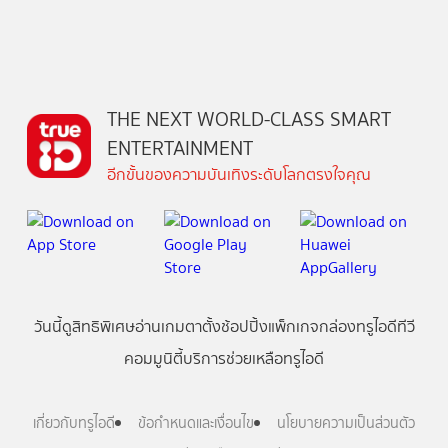
THE NEXT WORLD-CLASS SMART
ENTERTAINMENT
อีกขั้นของความบันเทิงระดับโลกตรงใจคุณ
วันนี้
ดู
สิทธิพิเศษ
อ่าน
เกม
ตาตั้ง
ช้อปปิ้ง
แพ็กเกจ
กล่องทรูไอดีทีวี
คอมมูนิตี้
บริการช่วยเหลือทรูไอดี
เกี่ยวกับทรูไอดี
ข้อกำหนดและเงื่อนไข
นโยบายความเป็นส่วนตัว