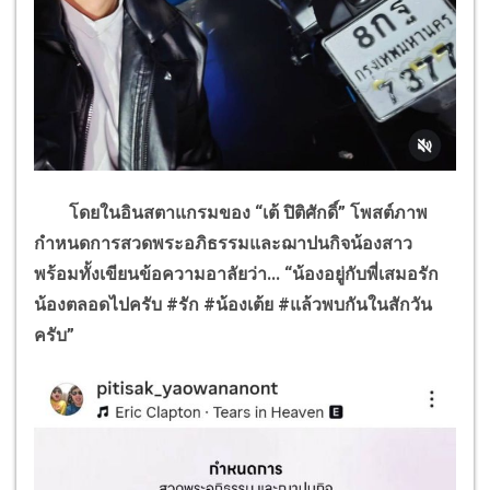
โดยในอินสตาแกรมของ “เต้ ปิติศักดิ์” โพสต์ภาพ
กำหนดการสวดพระอภิธรรมและฌาปนกิจน้องสาว
พร้อมทั้งเขียนข้อความอาลัยว่า... “น้องอยู่กับพี่เสมอรัก
น้องตลอดไปครับ
#
รัก
#
น้องเต้ย
#
แล้วพบกันในสักวัน
ครับ”