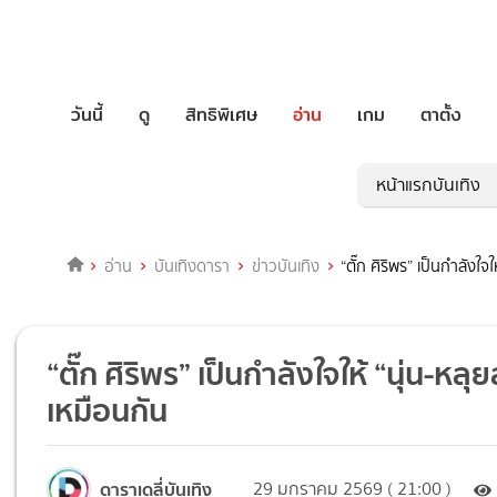
วันนี้
ดู
สิทธิพิเศษ
อ่าน
เกม
ตาตั้ง
หน้าแรกบันเทิง
อ่าน
บันเทิงดารา
ข่าวบันเทิง
“ตั๊ก ศิริพร” เป็นกำลังใ
“ตั๊ก ศิริพร” เป็นกำลังใจให้ “นุ่น-ห
เหมือนกัน
ดาราเดลี่บันเทิง
29 มกราคม 2569 ( 21:00 )