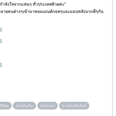
กำลังใจจากแฟนๆ ทั่วประเทศด้วยค่ะ”
ะหลายคนต่างๆเข้ามาคอมเมนต์กอดๆและมอบพลังบวกดีๆกัน
 ศิริพร
ข่าวบันเทิง
ข่าวดารา
ข่าวบันเทิงวันนี้