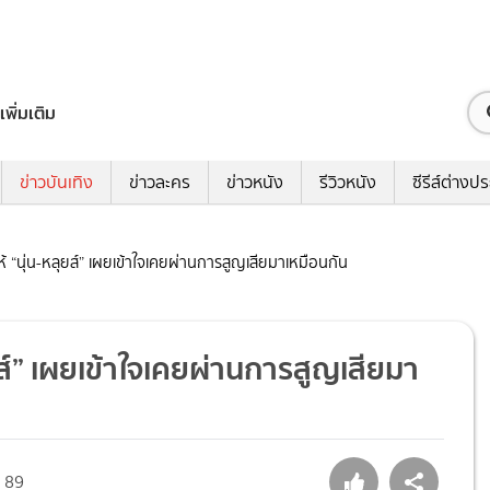
เพิ่มเติม
ข่าวบันเทิง
ข่าวละคร
ข่าวหนัง
รีวิวหนัง
ซีรีส์ต่างป
จให้ “นุ่น-หลุยส์” เผยเข้าใจเคยผ่านการสูญเสียมาเหมือนกัน
ลุยส์” เผยเข้าใจเคยผ่านการสูญเสียมา
89