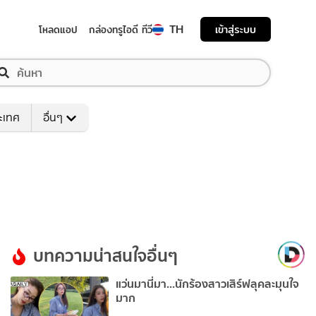
TH
เข้าสู่ระบบ
โหลดแอป
กล่องทรูไอดี ทีวี
ระเทศ
อื่นๆ
บทความน่าสนใจอื่นๆ
แว่นมานี่มา...นักร้องสาวเสิร์ฟลุคละมุนใจ
มาก