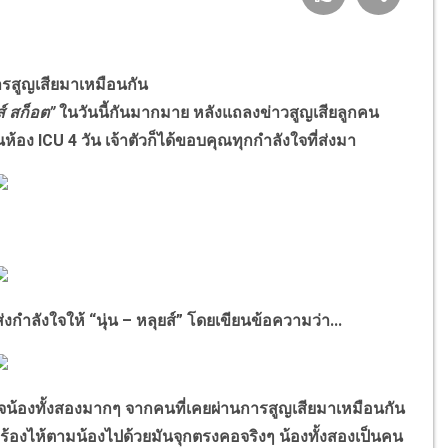
นการสูญเสียมาเหมือนกัน
ส์ สก็อต”
ในวันนี้กันมากมาย หลังแถลงข่าวสูญเสียลูกคน
นห้อง ICU 4 วัน เจ้าตัวก็ได้ขอบคุณทุกกำลังใจที่ส่งมา
ส่งกำลังใจให้ “นุ่น – หลุยส์” โดยเขียนข้อความว่า...
จน้องทั้งสองมากๆ จากคนที่เคยผ่านการสูญเสียมาเหมือนกัน
ี่ก็ร้องไห้ตามน้องไปด้วยมันจุกตรงคอจริงๆ น้องทั้งสองเป็นคน