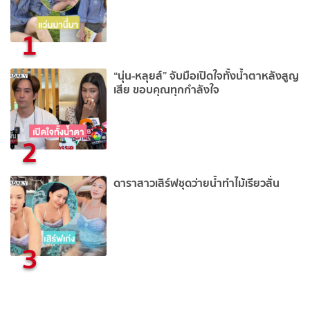
1
“นุ่น-หลุยส์” จับมือเปิดใจทั้งน้ำตาหลังสูญ
เสีย ขอบคุณทุกกำลังใจ
2
ดาราสาวเสิร์ฟชุดว่ายน้ำทำไม้เรียวสั่น
3