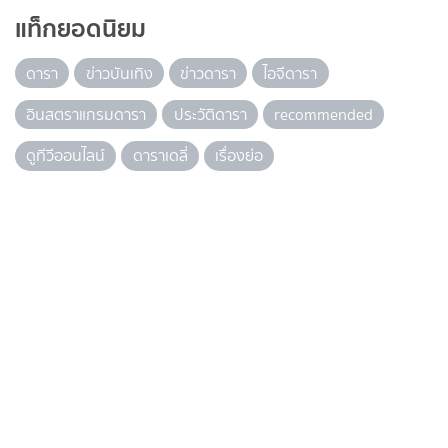
แท็กยอดนิยม
ดารา
ข่าวบันเทิง
ข่าวดารา
ไอจีดารา
อินสตราแกรมดารา
ประวัติดารา
recommended
ดูทีวีออนไลน์
ดาราเดลี่
เรื่องย่อ